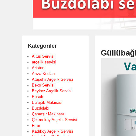
Kategoriler
Güllübağl
Altus Servisi
arçelik servisi
Ariston
Arıza Kodları
Ataşehir Arçelik Servisi
Beko Servisi
Beykoz Arçelik Servisi
Bosch
Bulaşık Makinası
Buzdolabı
Çamaşır Makinası
Çekmeköy Arçelik Servisi
Fırın
Kadıköy Arçelik Servisi