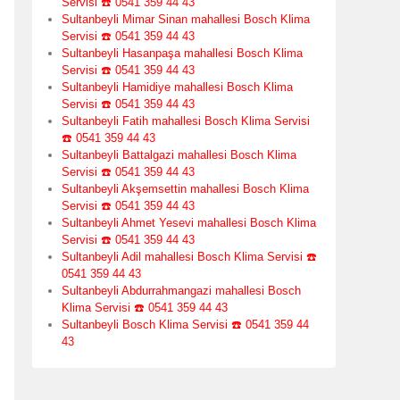
Servisi ☎️ 0541 359 44 43
Sultanbeyli Mimar Sinan mahallesi Bosch Klima
Servisi ☎️ 0541 359 44 43
Sultanbeyli Hasanpaşa mahallesi Bosch Klima
Servisi ☎️ 0541 359 44 43
Sultanbeyli Hamidiye mahallesi Bosch Klima
Servisi ☎️ 0541 359 44 43
Sultanbeyli Fatih mahallesi Bosch Klima Servisi
☎️ 0541 359 44 43
Sultanbeyli Battalgazi mahallesi Bosch Klima
Servisi ☎️ 0541 359 44 43
Sultanbeyli Akşemsettin mahallesi Bosch Klima
Servisi ☎️ 0541 359 44 43
Sultanbeyli Ahmet Yesevi mahallesi Bosch Klima
Servisi ☎️ 0541 359 44 43
Sultanbeyli Adil mahallesi Bosch Klima Servisi ☎️
0541 359 44 43
Sultanbeyli Abdurrahmangazi mahallesi Bosch
Klima Servisi ☎️ 0541 359 44 43
Sultanbeyli Bosch Klima Servisi ☎️ 0541 359 44
43