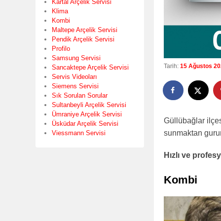
Kartal Arçelik Servisi
Klima
Kombi
Maltepe Arçelik Servisi
Pendik Arçelik Servisi
Profilo
Samsung Servisi
Tarih:
15 Ağustos 2
Sancaktepe Arçelik Servisi
Servis Videoları
Siemens Servisi
Sık Sorulan Sorular
Sultanbeyli Arçelik Servisi
Ümraniye Arçelik Servisi
Güllübağlar ilçe
Üsküdar Arçelik Servisi
sunmaktan gurur
Viessmann Servisi
Hızlı ve profe
Kombi