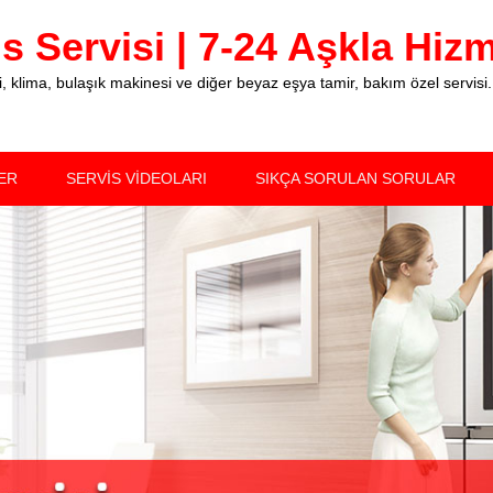
 Servisi | 7-24 Aşkla Hizme
klima, bulaşık makinesi ve diğer beyaz eşya tamir, bakım özel servisi.
ER
SERVİS VİDEOLARI
SIKÇA SORULAN SORULAR