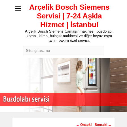
Arçelik Bosch Siemens
Servisi | 7-24 Aşkla
Hizmet | İstanbul
Arçelik Bosch Siemens Çamaşır makinesi, buzdolabı,
kombi, klima, bulaşık makinesi ve diğer beyaz eşya
tamir, bakım özel servisi.
Search
Post
←
Önceki
Sonraki
→