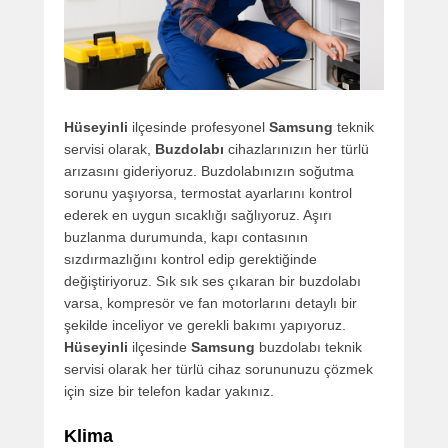
Hüseyinli
ilçesinde profesyonel
Samsung
teknik
servisi olarak,
Buzdolabı
cihazlarınızın her türlü
arızasını gideriyoruz. Buzdolabınızın soğutma
sorunu yaşıyorsa, termostat ayarlarını kontrol
ederek en uygun sıcaklığı sağlıyoruz. Aşırı
buzlanma durumunda, kapı contasının
sızdırmazlığını kontrol edip gerektiğinde
değiştiriyoruz. Sık sık ses çıkaran bir buzdolabı
varsa, kompresör ve fan motorlarını detaylı bir
şekilde inceliyor ve gerekli bakımı yapıyoruz.
Hüseyinli
ilçesinde
Samsung
buzdolabı teknik
servisi olarak her türlü cihaz sorununuzu çözmek
için size bir telefon kadar yakınız.
Klima