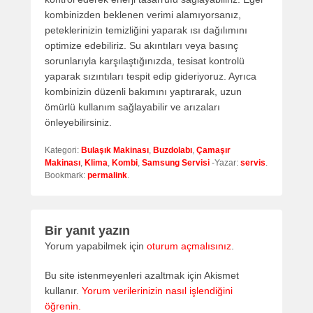
kombinizden beklenen verimi alamıyorsanız,
peteklerinizin temizliğini yaparak ısı dağılımını
optimize edebiliriz. Su akıntıları veya basınç
sorunlarıyla karşılaştığınızda, tesisat kontrolü
yaparak sızıntıları tespit edip gideriyoruz. Ayrıca
kombinizin düzenli bakımını yaptırarak, uzun
ömürlü kullanım sağlayabilir ve arızaları
önleyebilirsiniz.
Kategori:
Bulaşık Makinası
,
Buzdolabı
,
Çamaşır
Makinası
,
Klima
,
Kombi
,
Samsung Servisi
-Yazar:
servis
.
Bookmark:
permalink
.
Bir yanıt yazın
Yorum yapabilmek için
oturum açmalısınız
.
Bu site istenmeyenleri azaltmak için Akismet
kullanır.
Yorum verilerinizin nasıl işlendiğini
öğrenin.