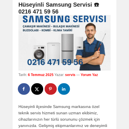
navigation
Hüseyinli Samsung Servisi ☎️
0216 471 59 56
Tarih:
6 Temmuz 2025
Yazar:
servis
—
Yorum Yaz
Hüseyinli ilçesinde Samsung markasına özel
teknik servis hizmeti sunan uzman ekibimiz,
cihazlarınızın her türlü sorununu çözmek için
yanınızda. Gelişmiş ekipmanlarımız ve deneyimli