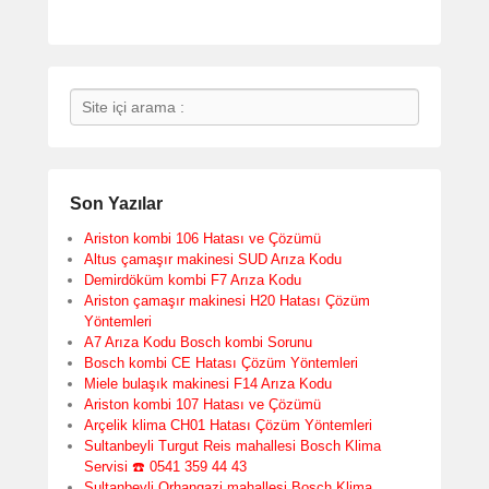
Search
Son Yazılar
Ariston kombi 106 Hatası ve Çözümü
Altus çamaşır makinesi SUD Arıza Kodu
Demirdöküm kombi F7 Arıza Kodu
Ariston çamaşır makinesi H20 Hatası Çözüm
Yöntemleri
A7 Arıza Kodu Bosch kombi Sorunu
Bosch kombi CE Hatası Çözüm Yöntemleri
Miele bulaşık makinesi F14 Arıza Kodu
Ariston kombi 107 Hatası ve Çözümü
Arçelik klima CH01 Hatası Çözüm Yöntemleri
Sultanbeyli Turgut Reis mahallesi Bosch Klima
Servisi ☎️ 0541 359 44 43
Sultanbeyli Orhangazi mahallesi Bosch Klima