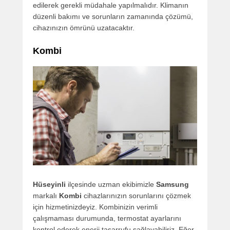
edilerek gerekli müdahale yapılmalıdır. Klimanın
düzenli bakımı ve sorunların zamanında çözümü,
cihazınızın ömrünü uzatacaktır.
Kombi
Hüseyinli
ilçesinde uzman ekibimizle
Samsung
markalı
Kombi
cihazlarınızın sorunlarını çözmek
için hizmetinizdeyiz. Kombinizin verimli
çalışmaması durumunda, termostat ayarlarını
kontrol ederek enerji tasarrufu sağlayabiliriz. Eğer