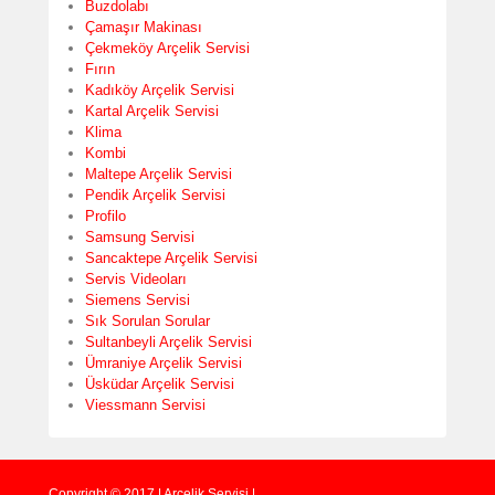
Buzdolabı
Çamaşır Makinası
Çekmeköy Arçelik Servisi
Fırın
Kadıköy Arçelik Servisi
Kartal Arçelik Servisi
Klima
Kombi
Maltepe Arçelik Servisi
Pendik Arçelik Servisi
Profilo
Samsung Servisi
Sancaktepe Arçelik Servisi
Servis Videoları
Siemens Servisi
Sık Sorulan Sorular
Sultanbeyli Arçelik Servisi
Ümraniye Arçelik Servisi
Üsküdar Arçelik Servisi
Viessmann Servisi
Copyright © 2017 | Arçelik Servisi |