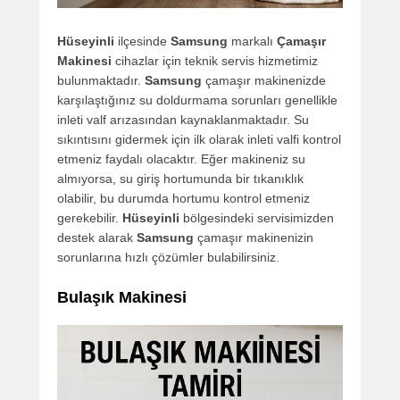
Hüseyinli
ilçesinde
Samsung
markalı
Çamaşır
Makinesi
cihazlar için teknik servis hizmetimiz
bulunmaktadır.
Samsung
çamaşır makinenizde
karşılaştığınız su doldurmama sorunları genellikle
inleti valf arızasından kaynaklanmaktadır. Su
sıkıntısını gidermek için ilk olarak inleti valfi kontrol
etmeniz faydalı olacaktır. Eğer makineniz su
almıyorsa, su giriş hortumunda bir tıkanıklık
olabilir, bu durumda hortumu kontrol etmeniz
gerekebilir.
Hüseyinli
bölgesindeki servisimizden
destek alarak
Samsung
çamaşır makinenizin
sorunlarına hızlı çözümler bulabilirsiniz.
Bulaşık Makinesi