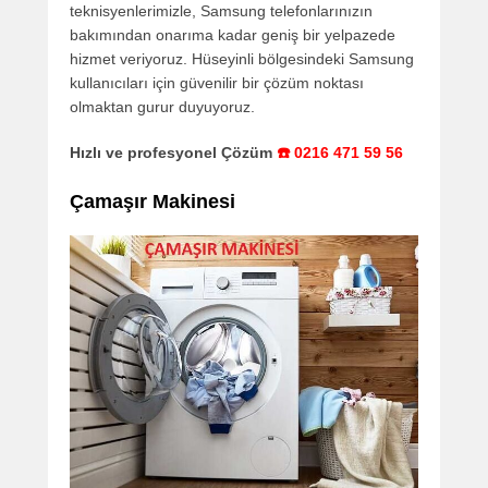
teknisyenlerimizle, Samsung telefonlarınızın
bakımından onarıma kadar geniş bir yelpazede
hizmet veriyoruz. Hüseyinli bölgesindeki Samsung
kullanıcıları için güvenilir bir çözüm noktası
olmaktan gurur duyuyoruz.
Hızlı ve profesyonel Çözüm
☎️ 0216 471 59 56
Çamaşır Makinesi