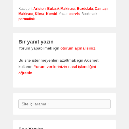
Kategori:
Ariston
,
Bulaşık Makinası
,
Buzdolabı
,
Çamaşır
Makinası
,
Klima
,
Kombi
-Yazar:
servis
. Bookmark:
permalink
.
Bir yanıt yazın
Yorum yapabilmek için
oturum açmalısınız
.
Bu site istenmeyenleri azaltmak için Akismet
kullanır.
Yorum verilerinizin nasıl işlendiğini
öğrenin.
Search