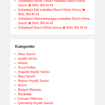
Sultanbeyli Ahmet Yesevi mahallesi Bosch Klima
Servisi ☎️ 0541 359 44 43
Sultanbeyli Adil mahallesi Bosch Klima Servisi ☎️
0541 359 44 43
Sultanbeyli Abdurrahmangazi mahallesi Bosch Klima
Servisi ☎️ 0541 359 44 43
Sultanbeyli Bosch Klima Servisi ☎️ 0541 359 44 43
Kategoriler
Altus Servisi
arçelik servisi
Ariston
Arıza Kodları
Ataşehir Arçelik Servisi
Beko Servisi
Beykoz Arçelik Servisi
Bosch
Bulaşık Makinası
Buzdolabı
Çamaşır Makinası
Çekmeköy Arçelik Servisi