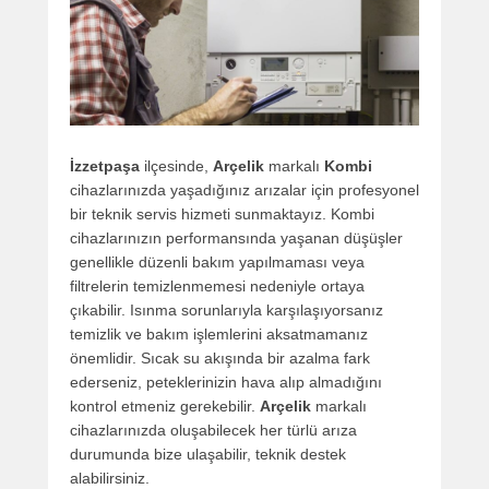
İzzetpaşa
ilçesinde,
Arçelik
markalı
Kombi
cihazlarınızda yaşadığınız arızalar için profesyonel
bir teknik servis hizmeti sunmaktayız. Kombi
cihazlarınızın performansında yaşanan düşüşler
genellikle düzenli bakım yapılmaması veya
filtrelerin temizlenmemesi nedeniyle ortaya
çıkabilir. Isınma sorunlarıyla karşılaşıyorsanız
temizlik ve bakım işlemlerini aksatmamanız
önemlidir. Sıcak su akışında bir azalma fark
ederseniz, peteklerinizin hava alıp almadığını
kontrol etmeniz gerekebilir.
Arçelik
markalı
cihazlarınızda oluşabilecek her türlü arıza
durumunda bize ulaşabilir, teknik destek
alabilirsiniz.