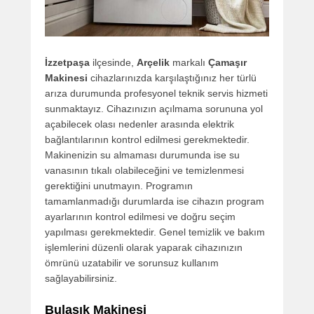
İzzetpaşa
ilçesinde,
Arçelik
markalı
Çamaşır
Makinesi
cihazlarınızda karşılaştığınız her türlü
arıza durumunda profesyonel teknik servis hizmeti
sunmaktayız. Cihazınızın açılmama sorununa yol
açabilecek olası nedenler arasında elektrik
bağlantılarının kontrol edilmesi gerekmektedir.
Makinenizin su almaması durumunda ise su
vanasının tıkalı olabileceğini ve temizlenmesi
gerektiğini unutmayın. Programın
tamamlanmadığı durumlarda ise cihazın program
ayarlarının kontrol edilmesi ve doğru seçim
yapılması gerekmektedir. Genel temizlik ve bakım
işlemlerini düzenli olarak yaparak cihazınızın
ömrünü uzatabilir ve sorunsuz kullanım
sağlayabilirsiniz.
Bulaşık Makinesi