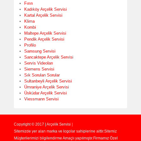
Fırın
Kadıköy Arçelik Servisi
Kartal Arçelik Servisi
Klima
Kombi
Maltepe Arçelik Servisi
Pendik Arçelik Servisi
Profilo
Samsung Servisi
Sancaktepe Arçelik Servisi
Servis Videoları
Siemens Servisi
Sık Sorulan Sorular
Sultanbeyli Arçelik Servisi
Ümraniye Arçelik Servisi
Üsküdar Arçelik Servisi
Viessmann Servisi
Copyright © 2017 | Arçelik Servisi |
Sitemizde yer alan marka ve logolar sahiplerine aittir.Sitemiz
Müşterilerimizi bilgilendirme Amaçlı yapılmıştır.Firmamız Özel