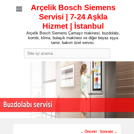
Arçelik Bosch Siemens
Servisi | 7-24 Aşkla
Hizmet | İstanbul
Arçelik Bosch Siemens Çamaşır makinesi, buzdolabı,
kombi, klima, bulaşık makinesi ve diğer beyaz eşya
tamir, bakım özel servisi.
Search
Post
←
Önceki
Sonraki
→