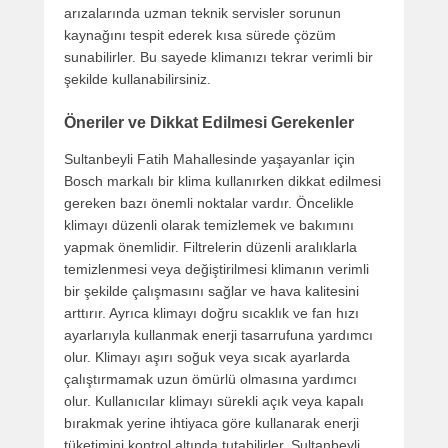
arızalarında uzman teknik servisler sorunun
kaynağını tespit ederek kısa sürede çözüm
sunabilirler. Bu sayede klimanızı tekrar verimli bir
şekilde kullanabilirsiniz.
Öneriler ve Dikkat Edilmesi Gerekenler
Sultanbeyli Fatih Mahallesinde yaşayanlar için
Bosch markalı bir klima kullanırken dikkat edilmesi
gereken bazı önemli noktalar vardır. Öncelikle
klimayı düzenli olarak temizlemek ve bakımını
yapmak önemlidir. Filtrelerin düzenli aralıklarla
temizlenmesi veya değiştirilmesi klimanın verimli
bir şekilde çalışmasını sağlar ve hava kalitesini
arttırır. Ayrıca klimayı doğru sıcaklık ve fan hızı
ayarlarıyla kullanmak enerji tasarrufuna yardımcı
olur. Klimayı aşırı soğuk veya sıcak ayarlarda
çalıştırmamak uzun ömürlü olmasına yardımcı
olur. Kullanıcılar klimayı sürekli açık veya kapalı
bırakmak yerine ihtiyaca göre kullanarak enerji
tüketimini kontrol altında tutabilirler. Sultanbeyli