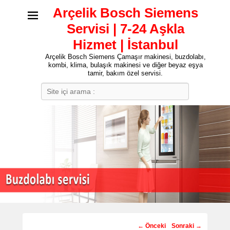
Arçelik Bosch Siemens
Servisi | 7-24 Aşkla
Hizmet | İstanbul
Arçelik Bosch Siemens Çamaşır makinesi, buzdolabı,
kombi, klima, bulaşık makinesi ve diğer beyaz eşya
tamir, bakım özel servisi.
Search
Post
←
Önceki
Sonraki
→