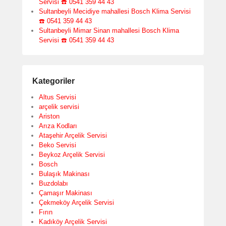
Servisi ☎️ 0541 359 44 43
Sultanbeyli Mecidiye mahallesi Bosch Klima Servisi
☎️ 0541 359 44 43
Sultanbeyli Mimar Sinan mahallesi Bosch Klima
Servisi ☎️ 0541 359 44 43
Kategoriler
Altus Servisi
arçelik servisi
Ariston
Arıza Kodları
Ataşehir Arçelik Servisi
Beko Servisi
Beykoz Arçelik Servisi
Bosch
Bulaşık Makinası
Buzdolabı
Çamaşır Makinası
Çekmeköy Arçelik Servisi
Fırın
Kadıköy Arçelik Servisi