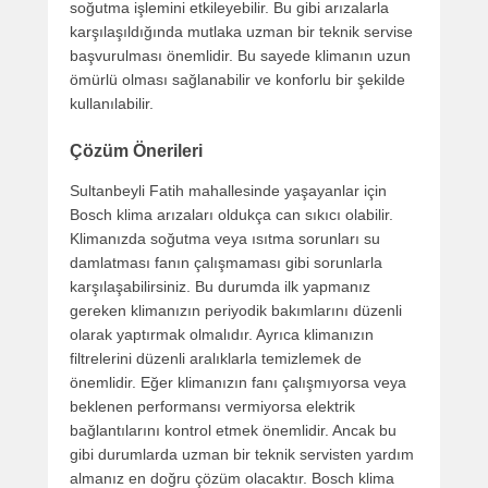
soğutma işlemini etkileyebilir. Bu gibi arızalarla
karşılaşıldığında mutlaka uzman bir teknik servise
başvurulması önemlidir. Bu sayede klimanın uzun
ömürlü olması sağlanabilir ve konforlu bir şekilde
kullanılabilir.
Çözüm Önerileri
Sultanbeyli Fatih mahallesinde yaşayanlar için
Bosch klima arızaları oldukça can sıkıcı olabilir.
Klimanızda soğutma veya ısıtma sorunları su
damlatması fanın çalışmaması gibi sorunlarla
karşılaşabilirsiniz. Bu durumda ilk yapmanız
gereken klimanızın periyodik bakımlarını düzenli
olarak yaptırmak olmalıdır. Ayrıca klimanızın
filtrelerini düzenli aralıklarla temizlemek de
önemlidir. Eğer klimanızın fanı çalışmıyorsa veya
beklenen performansı vermiyorsa elektrik
bağlantılarını kontrol etmek önemlidir. Ancak bu
gibi durumlarda uzman bir teknik servisten yardım
almanız en doğru çözüm olacaktır. Bosch klima