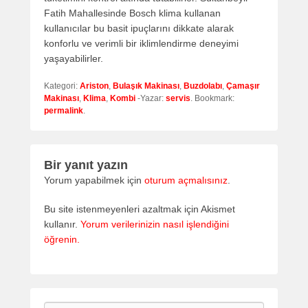
Fatih Mahallesinde Bosch klima kullanan
kullanıcılar bu basit ipuçlarını dikkate alarak
konforlu ve verimli bir iklimlendirme deneyimi
yaşayabilirler.
Kategori:
Ariston
,
Bulaşık Makinası
,
Buzdolabı
,
Çamaşır
Makinası
,
Klima
,
Kombi
-Yazar:
servis
. Bookmark:
permalink
.
Bir yanıt yazın
Yorum yapabilmek için
oturum açmalısınız
.
Bu site istenmeyenleri azaltmak için Akismet
kullanır.
Yorum verilerinizin nasıl işlendiğini
öğrenin.