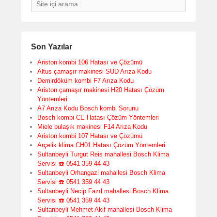
Search
Son Yazılar
Ariston kombi 106 Hatası ve Çözümü
Altus çamaşır makinesi SUD Arıza Kodu
Demirdöküm kombi F7 Arıza Kodu
Ariston çamaşır makinesi H20 Hatası Çözüm
Yöntemleri
A7 Arıza Kodu Bosch kombi Sorunu
Bosch kombi CE Hatası Çözüm Yöntemleri
Miele bulaşık makinesi F14 Arıza Kodu
Ariston kombi 107 Hatası ve Çözümü
Arçelik klima CH01 Hatası Çözüm Yöntemleri
Sultanbeyli Turgut Reis mahallesi Bosch Klima
Servisi ☎️ 0541 359 44 43
Sultanbeyli Orhangazi mahallesi Bosch Klima
Servisi ☎️ 0541 359 44 43
Sultanbeyli Necip Fazıl mahallesi Bosch Klima
Servisi ☎️ 0541 359 44 43
Sultanbeyli Mehmet Akif mahallesi Bosch Klima