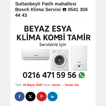
navigation
Sultanbeyli Fatih mahallesi
Bosch Klima Servisi ☎️ 0541 359
44 43
Tarih:
26 Mayıs 2026
Yazar:
servis
—
Yorum Yaz