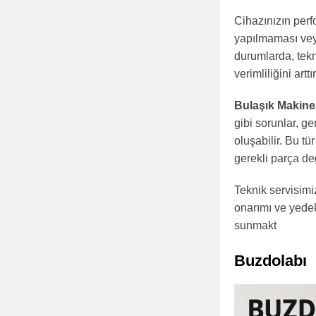
Cihazınızın per
yapılmaması veya
durumlarda, tekn
verimliliğini arttır
Bulaşık Makine
gibi sorunlar, g
oluşabilir. Bu tü
gerekli parça de
Teknik servisimi
onarımı ve yedek
sunmakt
Buzdolabı