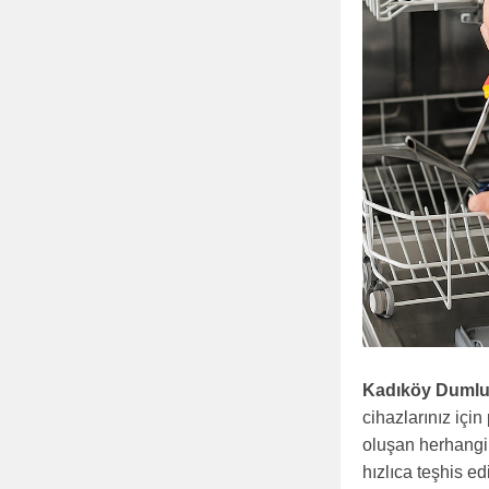
Kadıköy Dumlu
cihazlarınız içi
oluşan herhangi 
hızlıca teşhis edi