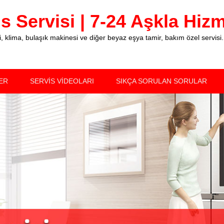
 Servisi | 7-24 Aşkla Hizme
klima, bulaşık makinesi ve diğer beyaz eşya tamir, bakım özel servisi.
ER
SERVİS VİDEOLARI
SIKÇA SORULAN SORULAR