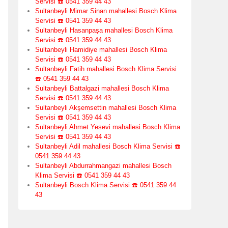
Servisi ☎️ 0541 359 44 43
Sultanbeyli Mimar Sinan mahallesi Bosch Klima
Servisi ☎️ 0541 359 44 43
Sultanbeyli Hasanpaşa mahallesi Bosch Klima
Servisi ☎️ 0541 359 44 43
Sultanbeyli Hamidiye mahallesi Bosch Klima
Servisi ☎️ 0541 359 44 43
Sultanbeyli Fatih mahallesi Bosch Klima Servisi
☎️ 0541 359 44 43
Sultanbeyli Battalgazi mahallesi Bosch Klima
Servisi ☎️ 0541 359 44 43
Sultanbeyli Akşemsettin mahallesi Bosch Klima
Servisi ☎️ 0541 359 44 43
Sultanbeyli Ahmet Yesevi mahallesi Bosch Klima
Servisi ☎️ 0541 359 44 43
Sultanbeyli Adil mahallesi Bosch Klima Servisi ☎️
0541 359 44 43
Sultanbeyli Abdurrahmangazi mahallesi Bosch
Klima Servisi ☎️ 0541 359 44 43
Sultanbeyli Bosch Klima Servisi ☎️ 0541 359 44
43