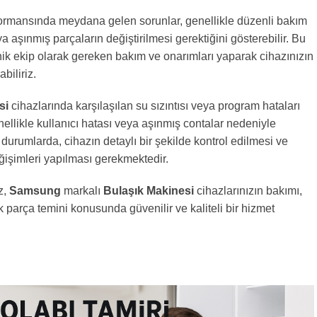
formansında meydana gelen sorunlar, genellikle düzenli bakım
 aşınmış parçaların değiştirilmesi gerektiğini gösterebilir. Bu
ik ekip olarak gereken bakım ve onarımları yaparak cihazınızın
abiliriz.
si
cihazlarında karşılaşılan su sızıntısı veya program hataları
enellikle kullanıcı hatası veya aşınmış contalar nedeniyle
r durumlarda, cihazın detaylı bir şekilde kontrol edilmesi ve
ğişimleri yapılması gerekmektedir.
z,
Samsung
markalı
Bulaşık Makinesi
cihazlarınızın bakımı,
 parça temini konusunda güvenilir ve kaliteli bir hizmet