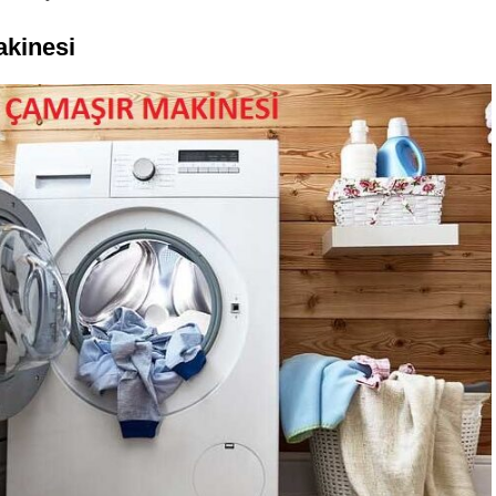
kinesi