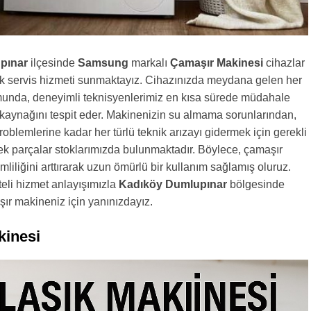
pınar
ilçesinde
Samsung
markalı
Çamaşır Makinesi
cihazlar
ik servis hizmeti sunmaktayız. Cihazınızda meydana gelen her
umunda, deneyimli teknisyenlerimiz en kısa sürede müdahale
kaynağını tespit eder. Makinenizin su almama sorunlarından,
blemlerine kadar her türlü teknik arızayı gidermek için gerekli
k parçalar stoklarımızda bulunmaktadır. Böylece, çamaşır
mliliğini arttırarak uzun ömürlü bir kullanım sağlamış oluruz.
iteli hizmet anlayışımızla
Kadıköy Dumlupınar
bölgesinde
ır makineniz için yanınızdayız.
kinesi