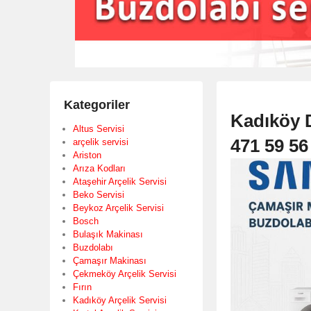
Kategoriler
Kadıköy 
Altus Servisi
471 59 56
arçelik servisi
Ariston
Arıza Kodları
Ataşehir Arçelik Servisi
Beko Servisi
Beykoz Arçelik Servisi
Bosch
Bulaşık Makinası
Buzdolabı
Çamaşır Makinası
Çekmeköy Arçelik Servisi
Fırın
Kadıköy Arçelik Servisi