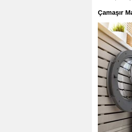
Çamaşır Ma