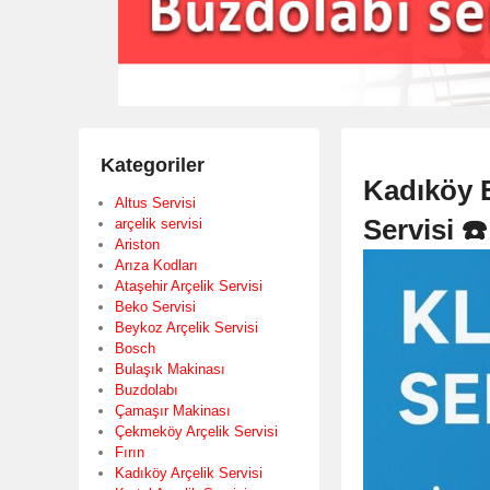
Kategoriler
Kadıköy E
Altus Servisi
Servisi ☎
arçelik servisi
Ariston
Arıza Kodları
Ataşehir Arçelik Servisi
Beko Servisi
Beykoz Arçelik Servisi
Bosch
Bulaşık Makinası
Buzdolabı
Çamaşır Makinası
Çekmeköy Arçelik Servisi
Fırın
Kadıköy Arçelik Servisi