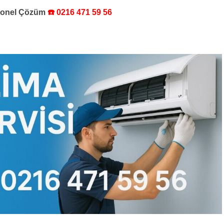
syonel Çözüm
☎️ 0216 471 59 56