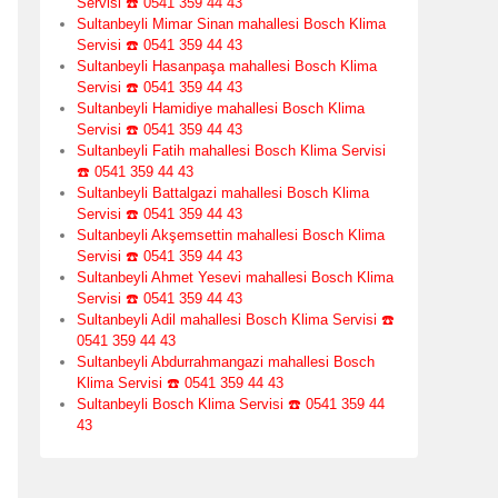
Servisi ☎️ 0541 359 44 43
Sultanbeyli Mimar Sinan mahallesi Bosch Klima
Servisi ☎️ 0541 359 44 43
Sultanbeyli Hasanpaşa mahallesi Bosch Klima
Servisi ☎️ 0541 359 44 43
Sultanbeyli Hamidiye mahallesi Bosch Klima
Servisi ☎️ 0541 359 44 43
Sultanbeyli Fatih mahallesi Bosch Klima Servisi
☎️ 0541 359 44 43
Sultanbeyli Battalgazi mahallesi Bosch Klima
Servisi ☎️ 0541 359 44 43
Sultanbeyli Akşemsettin mahallesi Bosch Klima
Servisi ☎️ 0541 359 44 43
Sultanbeyli Ahmet Yesevi mahallesi Bosch Klima
Servisi ☎️ 0541 359 44 43
Sultanbeyli Adil mahallesi Bosch Klima Servisi ☎️
0541 359 44 43
Sultanbeyli Abdurrahmangazi mahallesi Bosch
Klima Servisi ☎️ 0541 359 44 43
Sultanbeyli Bosch Klima Servisi ☎️ 0541 359 44
43