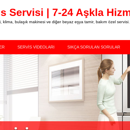
 Servisi | 7-24 Aşkla Hizme
klima, bulaşık makinesi ve diğer beyaz eşya tamir, bakım özel servisi.
ER
SERVİS VİDEOLARI
SIKÇA SORULAN SORULAR