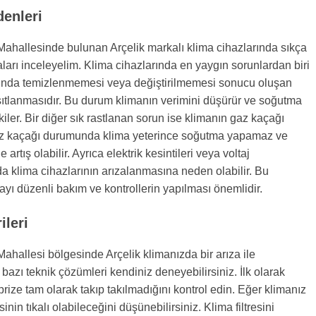
denleri
ahallesinde bulunan Arçelik markalı klima cihazlarında sıkça
zaları inceleyelim. Klima cihazlarında en yaygın sorunlardan biri
anında temizlenmemesi veya değiştirilmemesi sonucu oluşan
sıtlanmasıdır. Bu durum klimanın verimini düşürür ve soğutma
kiler. Bir diğer sık rastlanan sorun ise klimanın gaz kaçağı
z kaçağı durumunda klima yeterince soğutma yapamaz ve
 artış olabilir. Ayrıca elektrik kesintileri veya voltaj
a klima cihazlarının arızalanmasına neden olabilir. Bu
yı düzenli bakım ve kontrollerin yapılması önemlidir.
leri
ahallesi bölgesinde Arçelik klimanızda bir arıza ile
 bazı teknik çözümleri kendiniz deneyebilirsiniz. İlk olarak
 prize tam olarak takıp takılmadığını kontrol edin. Eğer klimanız
sinin tıkalı olabileceğini düşünebilirsiniz. Klima filtresini