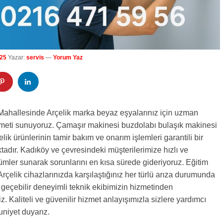
25
Yazar:
servis
—
Yorum Yaz
Mahallesinde Arçelik marka beyaz eşyalarınız için uzman
izmeti sunuyoruz. Çamaşır makinesi buzdolabı bulaşık makinesi
lik ürünlerinin tamir bakım ve onarım işlemleri garantili bir
tadır. Kadıköy ve çevresindeki müşterilerimize hızlı ve
mler sunarak sorunlarını en kısa sürede gideriyoruz. Eğitim
rçelik cihazlarınızda karşılaştığınız her türlü arıza durumunda
e geçebilir deneyimli teknik ekibimizin hizmetinden
iz. Kaliteli ve güvenilir hizmet anlayışımızla sizlere yardımcı
iyet duyarız.