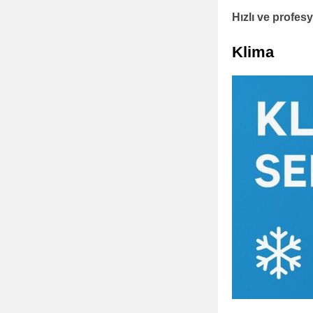
Hızlı ve profe
Klima