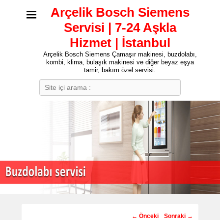
Arçelik Bosch Siemens
Servisi | 7-24 Aşkla
Hizmet | İstanbul
Arçelik Bosch Siemens Çamaşır makinesi, buzdolabı,
kombi, klima, bulaşık makinesi ve diğer beyaz eşya
tamir, bakım özel servisi.
Search
Post
←
Önceki
Sonraki
→