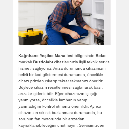
Kağıthane Yeşilce Mahallesi
bölgesinde
Beko
markalı
Buzdolabı
cihazlarınızla ilgili teknik servis
hizmeti sağlıyoruz. Arıza durumunda cihazınızın
belirli bir kod göstermesi durumunda, öncelikle
cihazı prizden çıkarıp tekrar takmanızı öneririz.
Böylece cihazın resetlenmesi sağlanarak basit
arızalar giderilebilir. Eğer cihazınızın iç ışığı
yanmıyorsa, öncelikle lambanın yanıp
yanmadığını kontrol etmeniz önemlidir. Ayrıca
cihazınızın sık sık buzlanması durumunda, bu
sorunun fan motorunda bir arızadan
kaynaklanabileceğini unutmayın. Servisimizden