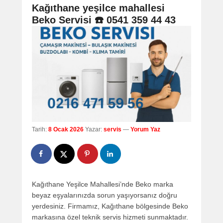
navigation
Kağıthane yeşilce mahallesi
Beko Servisi ☎️ 0541 359 44 43
Tarih:
8 Ocak 2026
Yazar:
servis
—
Yorum Yaz
Kağıthane Yeşilce Mahallesi’nde Beko marka
beyaz eşyalarınızda sorun yaşıyorsanız doğru
yerdesiniz. Firmamız, Kağıthane bölgesinde Beko
markasına özel teknik servis hizmeti sunmaktadır.