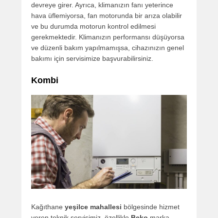
devreye girer. Ayrıca, klimanızın fanı yeterince
hava üflemiyorsa, fan motorunda bir arıza olabilir
ve bu durumda motorun kontrol edilmesi
gerekmektedir. Klimanızın performansı düşüyorsa
ve düzenli bakım yapılmamışsa, cihazınızın genel
bakımı için servisimize başvurabilirsiniz.
Kombi
Kağıthane
yeşilce mahallesi
bölgesinde hizmet
veren teknik servisimiz, özellikle
Beko
marka