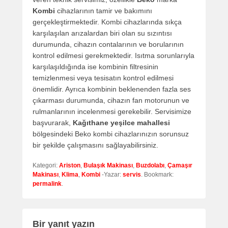
Kombi
cihazlarının tamir ve bakımını
gerçekleştirmektedir. Kombi cihazlarında sıkça
karşılaşılan arızalardan biri olan su sızıntısı
durumunda, cihazın contalarının ve borularının
kontrol edilmesi gerekmektedir. Isıtma sorunlarıyla
karşılaşıldığında ise kombinin filtresinin
temizlenmesi veya tesisatın kontrol edilmesi
önemlidir. Ayrıca kombinin beklenenden fazla ses
çıkarması durumunda, cihazın fan motorunun ve
rulmanlarının incelenmesi gerekebilir. Servisimize
başvurarak,
Kağıthane yeşilce mahallesi
bölgesindeki Beko kombi cihazlarınızın sorunsuz
bir şekilde çalışmasını sağlayabilirsiniz.
Kategori:
Ariston
,
Bulaşık Makinası
,
Buzdolabı
,
Çamaşır
Makinası
,
Klima
,
Kombi
-Yazar:
servis
. Bookmark:
permalink
.
Bir yanıt yazın