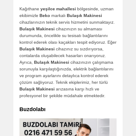
Kağıthane
yeşilce mahallesi
bölgesinde, uzman
ekibimizle
Beko
markalı
Bulaşık Makinesi
cihazlarınızın teknik servis hizmetini sunmaktayız.
Bulaşık Makinesi
cihazınızın su almaması
durumunda, öncelikle su tesisatı bağlantılarını
kontrol ederek olası kaçakları tespit ediyoruz. Eğer
Bulaşık Makinesi
cihazınız su sızdırıyorsa,
contalarda oluşabilecek hasarları onarıyoruz.
Ayrıca,
Bulaşık Makinesi
cihazınızın çalışmama
sorunuyla karşılaştığınızda, elektrik bağlantılarını
ve program ayarlarını detaylıca kontrol ederek
çözüm sağlıyoruz. Teknik ekiplerimiz, her türlü
Bulaşık Makinesi
arızasına karşı hızlı ve
profesyonel bir şekilde müdahale etmektedir.
Buzdolabı