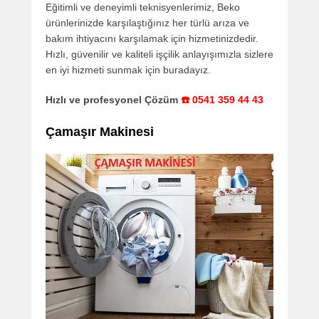
Eğitimli ve deneyimli teknisyenlerimiz, Beko
ürünlerinizde karşılaştığınız her türlü arıza ve
bakım ihtiyacını karşılamak için hizmetinizdedir.
Hızlı, güvenilir ve kaliteli işçilik anlayışımızla sizlere
en iyi hizmeti sunmak için buradayız.
Hızlı ve profesyonel Çözüm
☎️ 0541 359 44 43
Çamaşır Makinesi