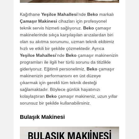
Kağıthane
Yeşilce Mahallesi
‘nde
Beko
markalı
Çamaşır Makinesi
cihazları için profesyonel
teknik servis hizmeti sağlıyoruz.
Beko
çamaşır
makinelerinde sıkça karşılaşılan arızalardan biri
olan su akıtma sorununu, uzman teknik ekibimiz
hızlı ve etkili bir şekilde çözmektedir. Ayrıca
Yeşilce Mahallesi
‘nde
Beko
çamaşır makinenizin
programları ile ilgili her türlü sorunu da titizlikle
gideriyoruz. Eğitimli personelimiz,
Beko
çamaşır
makinenizin performansını en üst düzeye
çıkarmak için gerekli tüm teknik desteği
sağlamaktadır. Böylece günlük hayatınızı
kolaylaştıran
Beko
çamaşır makineniz, uzun yıllar
sorunsuz bir şekilde kullanabilirsiniz.
Bulaşık Makinesi