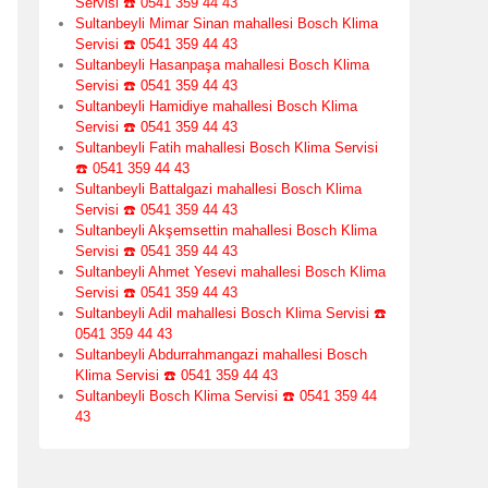
Servisi ☎️ 0541 359 44 43
Sultanbeyli Mimar Sinan mahallesi Bosch Klima
Servisi ☎️ 0541 359 44 43
Sultanbeyli Hasanpaşa mahallesi Bosch Klima
Servisi ☎️ 0541 359 44 43
Sultanbeyli Hamidiye mahallesi Bosch Klima
Servisi ☎️ 0541 359 44 43
Sultanbeyli Fatih mahallesi Bosch Klima Servisi
☎️ 0541 359 44 43
Sultanbeyli Battalgazi mahallesi Bosch Klima
Servisi ☎️ 0541 359 44 43
Sultanbeyli Akşemsettin mahallesi Bosch Klima
Servisi ☎️ 0541 359 44 43
Sultanbeyli Ahmet Yesevi mahallesi Bosch Klima
Servisi ☎️ 0541 359 44 43
Sultanbeyli Adil mahallesi Bosch Klima Servisi ☎️
0541 359 44 43
Sultanbeyli Abdurrahmangazi mahallesi Bosch
Klima Servisi ☎️ 0541 359 44 43
Sultanbeyli Bosch Klima Servisi ☎️ 0541 359 44
43