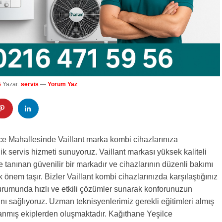
5
Yazar:
servis
—
Yorum Yaz
ce Mahallesinde Vaillant marka kombi cihazlarınıza
ik servis hizmeti sunuyoruz. Vaillant markası yüksek kaliteli
le tanınan güvenilir bir markadır ve cihazlarının düzenli bakımı
 önem taşır. Bizler Vaillant kombi cihazlarınızda karşılaştığınız
durumunda hızlı ve etkili çözümler sunarak konforunuzun
ını sağlıyoruz. Uzman teknisyenlerimiz gerekli eğitimleri almış
nmış ekiplerden oluşmaktadır. Kağıthane Yeşilce