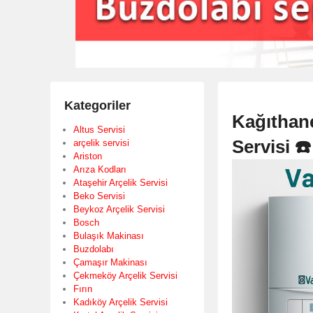
Kategoriler
Kağıthane
Altus Servisi
Servisi ☎
arçelik servisi
Ariston
Arıza Kodları
Ataşehir Arçelik Servisi
Beko Servisi
Beykoz Arçelik Servisi
Bosch
Bulaşık Makinası
Buzdolabı
Çamaşır Makinası
Çekmeköy Arçelik Servisi
Fırın
Kadıköy Arçelik Servisi