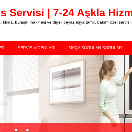
 Servisi | 7-24 Aşkla Hizme
klima, bulaşık makinesi ve diğer beyaz eşya tamir, bakım özel servisi.
ER
SERVİS VİDEOLARI
SIKÇA SORULAN SORULAR