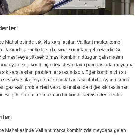
denleri
e Mahallesinde sıklıkla karşılaşılan Vaillant marka kombi
a ilk sırada genellikle su basıncı sorunları gelmektedir. Su
k olması veya yüksek olması kombinin düzgün çalışmasını
 Bunun yanı sıra kombi içindeki devir daim pompasında meydana
a sık karşılaşılan problemler arasındadır. Eğer kombinizin su
en seviyeye ulaşmıyorsa termostat arızası olabilir. Ayrıca kombi
ı gaz valfi problemleri ve su sızıntıları da diğer sık rastlanan
ır. Bu gibi durumlarda uzman bir kombi servisinden destek
leri
ce Mahallesinde Vaillant marka kombinizde meydana gelen