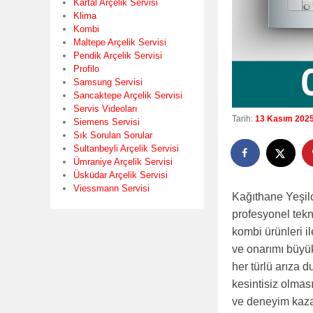
Kartal Arçelik Servisi
Klima
Kombi
Maltepe Arçelik Servisi
Pendik Arçelik Servisi
Profilo
Samsung Servisi
Sancaktepe Arçelik Servisi
Servis Videoları
Tarih:
13 Kasım 202
Siemens Servisi
Sık Sorulan Sorular
Sultanbeyli Arçelik Servisi
Ümraniye Arçelik Servisi
Üsküdar Arçelik Servisi
Viessmann Servisi
Kağıthane Yeşil
profesyonel tekn
kombi ürünleri i
ve onarımı büyük
her türlü arıza 
kesintisiz olmas
ve deneyim kaza