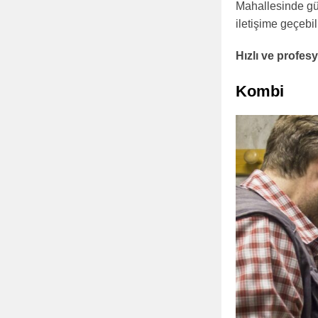
Mahallesinde güve
iletişime geçebili
Hızlı ve profe
Kombi