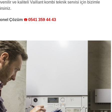
nilir ve kaliteli Vaillant kombi teknik servisi için bizimle
rsiniz.
syonel Çözüm
☎️ 0541 359 44 43