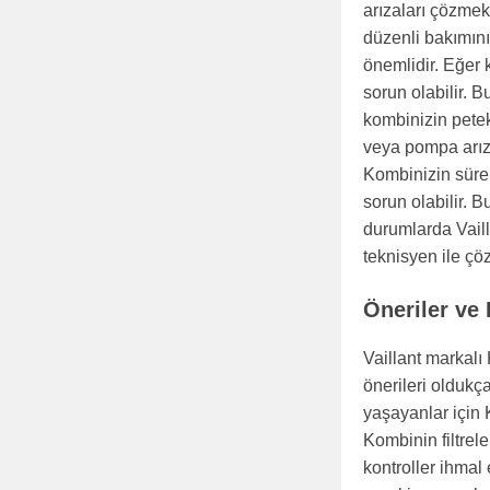
arızaları çözmek
düzenli bakımını
önemlidir. Eğer 
sorun olabilir. 
kombinizin petekl
veya pompa arıza
Kombinizin sürek
sorun olabilir. B
durumlarda Vaill
teknisyen ile çö
Öneriler ve
Vaillant markalı
önerileri oldukç
yaşayanlar için 
Kombinin filtrele
kontroller ihmal