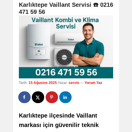
navigation
Karlıktepe Vaillant Servisi ☎️ 0216
471 59 56
Tarih:
15 Ağustos 2025
Yazar:
servis
—
Yorum Yaz
Karlıktepe ilçesinde Vaillant
markası için güvenilir teknik