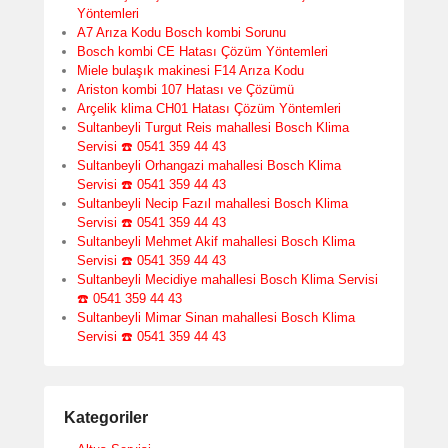
Yöntemleri
A7 Arıza Kodu Bosch kombi Sorunu
Bosch kombi CE Hatası Çözüm Yöntemleri
Miele bulaşık makinesi F14 Arıza Kodu
Ariston kombi 107 Hatası ve Çözümü
Arçelik klima CH01 Hatası Çözüm Yöntemleri
Sultanbeyli Turgut Reis mahallesi Bosch Klima
Servisi ☎️ 0541 359 44 43
Sultanbeyli Orhangazi mahallesi Bosch Klima
Servisi ☎️ 0541 359 44 43
Sultanbeyli Necip Fazıl mahallesi Bosch Klima
Servisi ☎️ 0541 359 44 43
Sultanbeyli Mehmet Akif mahallesi Bosch Klima
Servisi ☎️ 0541 359 44 43
Sultanbeyli Mecidiye mahallesi Bosch Klima Servisi
☎️ 0541 359 44 43
Sultanbeyli Mimar Sinan mahallesi Bosch Klima
Servisi ☎️ 0541 359 44 43
Kategoriler