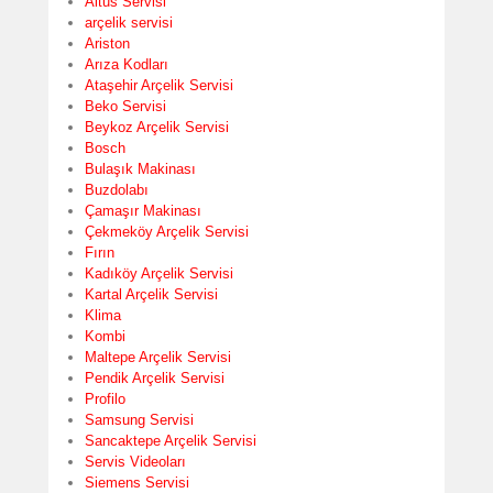
Altus Servisi
arçelik servisi
Ariston
Arıza Kodları
Ataşehir Arçelik Servisi
Beko Servisi
Beykoz Arçelik Servisi
Bosch
Bulaşık Makinası
Buzdolabı
Çamaşır Makinası
Çekmeköy Arçelik Servisi
Fırın
Kadıköy Arçelik Servisi
Kartal Arçelik Servisi
Klima
Kombi
Maltepe Arçelik Servisi
Pendik Arçelik Servisi
Profilo
Samsung Servisi
Sancaktepe Arçelik Servisi
Servis Videoları
Siemens Servisi