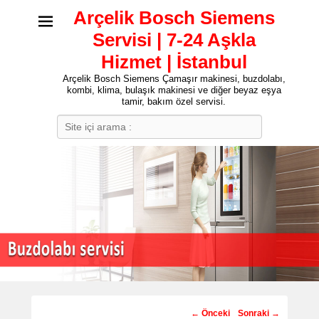
Arçelik Bosch Siemens
Servisi | 7-24 Aşkla
Hizmet | İstanbul
Arçelik Bosch Siemens Çamaşır makinesi, buzdolabı,
kombi, klima, bulaşık makinesi ve diğer beyaz eşya
tamir, bakım özel servisi.
Search
Post
←
Önceki
Sonraki
→