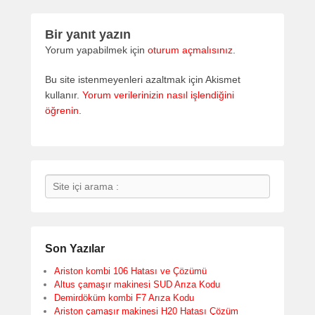
Bir yanıt yazın
Yorum yapabilmek için
oturum açmalısınız
.
Bu site istenmeyenleri azaltmak için Akismet
kullanır.
Yorum verilerinizin nasıl işlendiğini
öğrenin.
Search
Son Yazılar
Ariston kombi 106 Hatası ve Çözümü
Altus çamaşır makinesi SUD Arıza Kodu
Demirdöküm kombi F7 Arıza Kodu
Ariston çamaşır makinesi H20 Hatası Çözüm