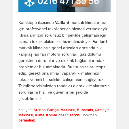
Karlıktepe ilçesinde
Vaillant
markalı klimalarınız
için profesyonel teknik servis hizmeti vermekteyiz.
Klimalarınızın sorunsuz bir şekilde çalışması için
uzman teknik ekibimizle hizmetinizdeyiz.
Vaillant
markalı klimaların genel arızaları arasında sık
karşılaşılan fan motoru sorunları, gaz dolumu
gerektiren durumlar ve elektrik bağlantılarındaki
problemler bulunmaktadır. Bu tür arızaları tespit
edip, gerekli onarımları yaparak klimalarınızın
tekrar verimli bir şekilde çalışmasını sağlıyoruz.
Teknik servisimizden randevu alarak klimalarınızın
sorunlarını hızlı ve güvenilir bir şekilde
çözebilirsiniz.
Kategori:
Ariston
,
Bulaşık Makinası
,
Buzdolabı
,
Çamaşır
Makinası
,
Klima
,
Kombi
-Yazar:
servis
. Bookmark:
permalink
.