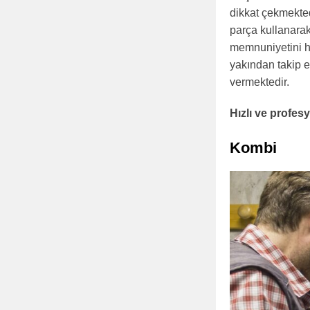
dikkat çekmekted
parça kullanarak
memnuniyetini h
yakından takip e
vermektedir.
Hızlı ve profe
Kombi