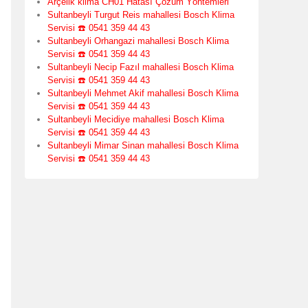
Arçelik klima CH01 Hatası Çözüm Yöntemleri
Sultanbeyli Turgut Reis mahallesi Bosch Klima
Servisi ☎️ 0541 359 44 43
Sultanbeyli Orhangazi mahallesi Bosch Klima
Servisi ☎️ 0541 359 44 43
Sultanbeyli Necip Fazıl mahallesi Bosch Klima
Servisi ☎️ 0541 359 44 43
Sultanbeyli Mehmet Akif mahallesi Bosch Klima
Servisi ☎️ 0541 359 44 43
Sultanbeyli Mecidiye mahallesi Bosch Klima
Servisi ☎️ 0541 359 44 43
Sultanbeyli Mimar Sinan mahallesi Bosch Klima
Servisi ☎️ 0541 359 44 43