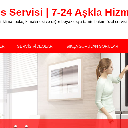
 Servisi | 7-24 Aşkla Hizme
klima, bulaşık makinesi ve diğer beyaz eşya tamir, bakım özel servisi.
ER
SERVİS VİDEOLARI
SIKÇA SORULAN SORULAR