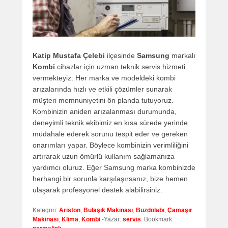
Katip Mustafa Çelebi
ilçesinde
Samsung
markalı
Kombi
cihazlar için uzman teknik servis hizmeti
vermekteyiz. Her marka ve modeldeki kombi
arızalarında hızlı ve etkili çözümler sunarak
müşteri memnuniyetini ön planda tutuyoruz.
Kombinizin aniden arızalanması durumunda,
deneyimli teknik ekibimiz en kısa sürede yerinde
müdahale ederek sorunu tespit eder ve gereken
onarımları yapar. Böylece kombinizin verimliliğini
artırarak uzun ömürlü kullanım sağlamanıza
yardımcı oluruz. Eğer Samsung marka kombinizde
herhangi bir sorunla karşılaşırsanız, bize hemen
ulaşarak profesyonel destek alabilirsiniz.
Kategori:
Ariston
,
Bulaşık Makinası
,
Buzdolabı
,
Çamaşır
Makinası
,
Klima
,
Kombi
-Yazar:
servis
. Bookmark: