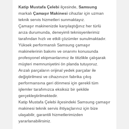
Katip Mustafa Çelebi
ilçesinde,
Samsung
markalı
Çamaşır Makinesi
cihazlar için uzman
teknik servis hizmetleri sunmaktayız.
Çamaşır makinenizde karşılaştığınız her türlü
arıza durumunda, deneyimli teknisyenlerimiz
tarafından hızlı ve etkili çözümler sunulmaktadır.
Yüksek performanslı Samsung çamaşır
makinelerinin bakımı ve onarımı konusunda
profesyonel ekipmanlarımız ile titizlikle çalışarak
müşteri memnuniyetini ön planda tutuyoruz.
Arızalı parçaların orijinal yedek parçalar ile
değiştirilmesi ve cihazınızın fabrika çıkış
performansına geri dönmesi için gerekli tüm
işlemler tarafımızca eksiksiz bir şekilde
gerçekleştirilmektedir.
Katip Mustafa Çelebi ilçesindeki Samsung çamaşır
makinesi teknik servis ihtiyaçlarınız için bize
ulaşabilir, garantili hizmetlerimizden
yararlanabilirsiniz.