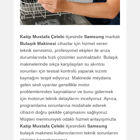
Katip Mustafa Çelebi
ilçesinde
Samsung
markalı
Bulaşık Makinesi
cihazlar için hizmet veren
teknik servisimiz, profesyonel ekipleri ile arıza
durumlarında hızlı çözümler sunmaktadır. Bulaşık
makinelerinde sıkça karşılaşılan su akıntısı
sorunları için tesisat kontrolü yaparak sızıntı
kaynağını tespit ediyoruz. Makinede meydana
gelen sesli uyarılar genellikle motor
problemlerinden kaynaklanır ve bunu gidermek
için motorun teknik detaylarını inceliyoruz. Ayrıca,
programlama sorunlarına müdahale ederek
cihazın doğru şekilde çalışmasını sağlıyoruz.
Müşteri memnuniyeti odaklı hizmet anlayışımızla
Katip Mustafa Çelebi
ilçesindeki
Samsung
bulaşık makinesi kullanıcılarının teknik sorunlarını
çözüme kavuşturuyoruz.