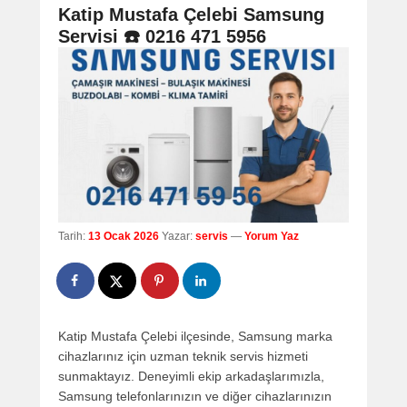
navigation
Katip Mustafa Çelebi Samsung
Servisi ☎️ 0216 471 5956
Tarih:
13 Ocak 2026
Yazar:
servis
—
Yorum Yaz
Katip Mustafa Çelebi ilçesinde, Samsung marka
cihazlarınız için uzman teknik servis hizmeti
sunmaktayız. Deneyimli ekip arkadaşlarımızla,
Samsung telefonlarınızın ve diğer cihazlarınızın