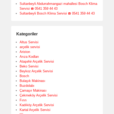
Sultanbeyli Abdurrahmangazi mahallesi Bosch Klima
Servisi ☎️ 0541 359 44 43
Sultanbeyli Bosch Klima Servisi ☎️ 0541 359 44 43
Kategoriler
Altus Servisi
arçelik servisi
Ariston
Arıza Kodları
Ataşehir Arçelik Servisi
Beko Servisi
Beykoz Arçelik Servisi
Bosch
Bulaşık Makinası
Buzdolabı
Çamaşır Makinası
Çekmeköy Arçelik Servisi
Fırın
Kadıköy Arçelik Servisi
Kartal Arçelik Servisi