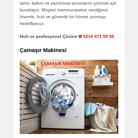
tamir, bakım ve yazılımsal sorunlarını çözmek için
buradayız. Müşteri memnuniyetine verdiğimiz
önemle, hızlı ve güvenilir bir hizmet sunmayı
hedefliyoruz.
Hızlı ve profesyonel Çözüm
☎️ 0216 471 59 56
Çamaşır Makinesi