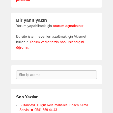
permalink
.
Bir yanıt yazın
Yorum yapabilmek için
oturum açmalısınız
.
Bu site istenmeyenleri azaltmak için Akismet
kullanır.
Yorum verilerinizin nasıl işlendiğini
öğrenin.
Search
Son Yazılar
Sultanbeyli Turgut Reis mahallesi Bosch Klima
Servisi ☎️ 0541 359 44 43