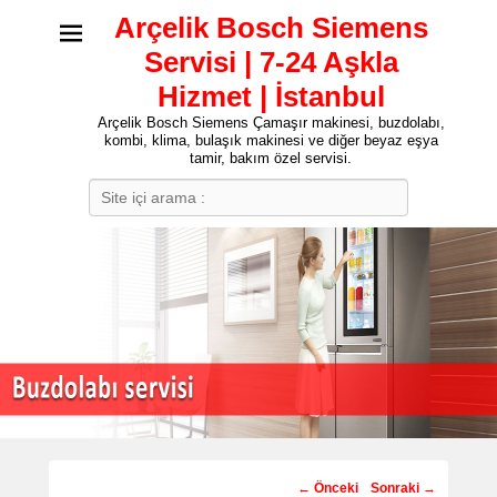
Arçelik Bosch Siemens
Servisi | 7-24 Aşkla
Hizmet | İstanbul
Arçelik Bosch Siemens Çamaşır makinesi, buzdolabı,
kombi, klima, bulaşık makinesi ve diğer beyaz eşya
tamir, bakım özel servisi.
Search
Post
←
Önceki
Sonraki
→