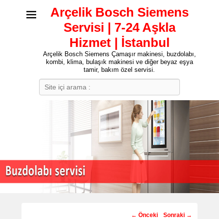
Arçelik Bosch Siemens
Servisi | 7-24 Aşkla
Hizmet | İstanbul
Arçelik Bosch Siemens Çamaşır makinesi, buzdolabı,
kombi, klima, bulaşık makinesi ve diğer beyaz eşya
tamir, bakım özel servisi.
Search
Post
←
Önceki
Sonraki
→