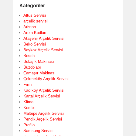
Kategoriler
Altus Servisi
arçelik servisi
Ariston
Arıza Kodları
Ataşehir Arçelik Servisi
Beko Servisi
Beykoz Arçelik Servisi
Bosch
Bulaşık Makinası
Buzdolabı
Çamaşır Makinası
Çekmeköy Arçelik Servisi
Fırın
Kadıköy Arçelik Servisi
Kartal Arçelik Servisi
Klima
Kombi
Maltepe Arçelik Servisi
Pendik Arçelik Servisi
Profilo
Samsung Servisi