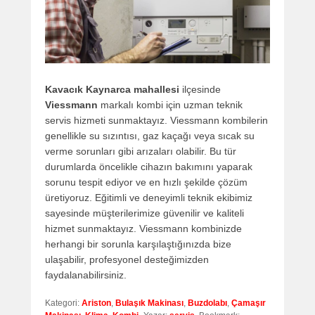
Kavacık Kaynarca mahallesi
ilçesinde
Viessmann
markalı kombi için uzman teknik
servis hizmeti sunmaktayız. Viessmann kombilerin
genellikle su sızıntısı, gaz kaçağı veya sıcak su
verme sorunları gibi arızaları olabilir. Bu tür
durumlarda öncelikle cihazın bakımını yaparak
sorunu tespit ediyor ve en hızlı şekilde çözüm
üretiyoruz. Eğitimli ve deneyimli teknik ekibimiz
sayesinde müşterilerimize güvenilir ve kaliteli
hizmet sunmaktayız. Viessmann kombinizde
herhangi bir sorunla karşılaştığınızda bize
ulaşabilir, profesyonel desteğimizden
faydalanabilirsiniz.
Kategori:
Ariston
,
Bulaşık Makinası
,
Buzdolabı
,
Çamaşır