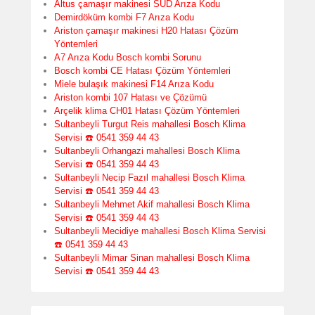
Altus çamaşır makinesi SUD Arıza Kodu
Demirdöküm kombi F7 Arıza Kodu
Ariston çamaşır makinesi H20 Hatası Çözüm
Yöntemleri
A7 Arıza Kodu Bosch kombi Sorunu
Bosch kombi CE Hatası Çözüm Yöntemleri
Miele bulaşık makinesi F14 Arıza Kodu
Ariston kombi 107 Hatası ve Çözümü
Arçelik klima CH01 Hatası Çözüm Yöntemleri
Sultanbeyli Turgut Reis mahallesi Bosch Klima
Servisi ☎️ 0541 359 44 43
Sultanbeyli Orhangazi mahallesi Bosch Klima
Servisi ☎️ 0541 359 44 43
Sultanbeyli Necip Fazıl mahallesi Bosch Klima
Servisi ☎️ 0541 359 44 43
Sultanbeyli Mehmet Akif mahallesi Bosch Klima
Servisi ☎️ 0541 359 44 43
Sultanbeyli Mecidiye mahallesi Bosch Klima Servisi
☎️ 0541 359 44 43
Sultanbeyli Mimar Sinan mahallesi Bosch Klima
Servisi ☎️ 0541 359 44 43