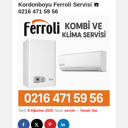
navigation
Kordonboyu Ferroli Servisi ☎️
0216 471 59 56
Tarih:
9 Ağustos 2025
Yazar:
servis
—
Yorum Yaz