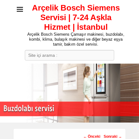
Arçelik Bosch Siemens
Servisi | 7-24 Aşkla
Hizmet | İstanbul
Arçelik Bosch Siemens Çamaşır makinesi, buzdolabı,
kombi, klima, bulaşık makinesi ve diğer beyaz eşya
tamir, bakım özel servisi.
Search
Post
←
Önceki
Sonraki
→