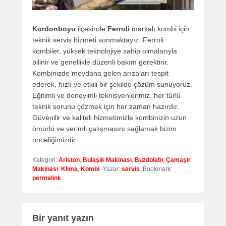
Kordonboyu
ilçesinde
Ferroli
markalı kombi için
teknik servis hizmeti sunmaktayız. Ferroli
kombiler, yüksek teknolojiye sahip olmalarıyla
bilinir ve genellikle düzenli bakım gerektirir.
Kombinizde meydana gelen arızaları tespit
ederek, hızlı ve etkili bir şekilde çözüm sunuyoruz.
Eğitimli ve deneyimli teknisyenlerimiz, her türlü
teknik sorunu çözmek için her zaman hazırdır.
Güvenilir ve kaliteli hizmetimizle kombinizin uzun
ömürlü ve verimli çalışmasını sağlamak bizim
önceliğimizdir.
Kategori:
Ariston
,
Bulaşık Makinası
,
Buzdolabı
,
Çamaşır
Makinası
,
Klima
,
Kombi
-Yazar:
servis
. Bookmark:
permalink
.
Bir yanıt yazın