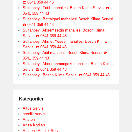
☎️ 0541 359 44 43
Sultanbeyli Fatih mahallesi Bosch Klima Servisi ☎️
0541 359 44 43
Sultanbeyli Battalgazi mahallesi Bosch Klima Servisi
☎️ 0541 359 44 43
Sultanbeyli Akşemsettin mahallesi Bosch Klima
Servisi ☎️ 0541 359 44 43
Sultanbeyli Ahmet Yesevi mahallesi Bosch Klima
Servisi ☎️ 0541 359 44 43
Sultanbeyli Adil mahallesi Bosch Klima Servisi ☎️
0541 359 44 43
Sultanbeyli Abdurrahmangazi mahallesi Bosch Klima
Servisi ☎️ 0541 359 44 43
Sultanbeyli Bosch Klima Servisi ☎️ 0541 359 44 43
Kategoriler
Altus Servisi
arçelik servisi
Ariston
Arıza Kodları
Ataşehir Arçelik Servisi