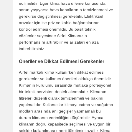
edilmelidir. Eğer klima hava üfleme konusunda
sorun yaşıyorsa hava kanallarının temizlenmesi ve
gerekirse değiştirilmesi gerekebilir. Elektriksel
arızalar için ise priz ve kablo bağlantılarının
kontrol edilmesi önemlidir. Bu basit teknik
çözümler sayesinde Airfel Klimanızın
performansını artırabilir ve arızaları en aza
indirebilirsiniz.
Öneriler ve Dikkat Edilmesi Gerekenler
Airfel markalı klima kullanırken dikkat edilmesi
gerekenler ve kullanıcı önerileri oldukça önemlidir.
Klimanın kurulumu sırasında mutlaka profesyonel
bir teknik servisten destek alınmalıdır. Klimanın
filtreleri düzenli olarak temizlenmeli ve bakımı
yapılmalıdır. Kullanıcılar klimayı ısıtma ve soğutma
modları arasında ani geçişler yapmamalı bu
durum klimanın verimliliğini düşürebilir. Ayrıca
klimanın doğru kapasitede seçilmesi ve uygun bir
şekilde kullanılması enerji tüketimini azaltır. Klima