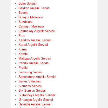
Beko Servisi
Beykoz Arçelik Servisi
Bosch
Bulaşık Makinası
Buzdolabı
Çamaşır Makinası
Çekmeköy Arçelik Servisi
Fırın
Kadıköy Arçelik Servisi
Kartal Arçelik Servisi
Klima
Kombi
Maltepe Arçelik Servisi
Pendik Arçelik Servisi
Profilo
Samsung Servisi
Sancaktepe Arçelik Servisi
Servis Videoları
Siemens Servisi
Sık Sorulan Sorular
Sultanbeyli Arçelik Servisi
Ümraniye Arçelik Servisi
Üsküdar Arçelik Servisi