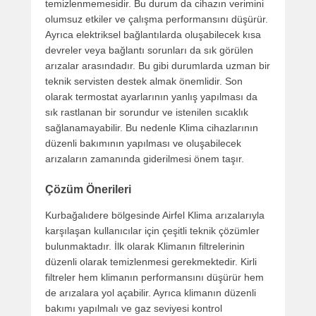
temizlenmemesidir. Bu durum da cihazın verimini
olumsuz etkiler ve çalışma performansını düşürür.
Ayrıca elektriksel bağlantılarda oluşabilecek kısa
devreler veya bağlantı sorunları da sık görülen
arızalar arasındadır. Bu gibi durumlarda uzman bir
teknik servisten destek almak önemlidir. Son
olarak termostat ayarlarının yanlış yapılması da
sık rastlanan bir sorundur ve istenilen sıcaklık
sağlanamayabilir. Bu nedenle Klima cihazlarının
düzenli bakımının yapılması ve oluşabilecek
arızaların zamanında giderilmesi önem taşır.
Çözüm Önerileri
Kurbağalıdere bölgesinde Airfel Klima arızalarıyla
karşılaşan kullanıcılar için çeşitli teknik çözümler
bulunmaktadır. İlk olarak Klimanın filtrelerinin
düzenli olarak temizlenmesi gerekmektedir. Kirli
filtreler hem klimanın performansını düşürür hem
de arızalara yol açabilir. Ayrıca klimanın düzenli
bakımı yapılmalı ve gaz seviyesi kontrol