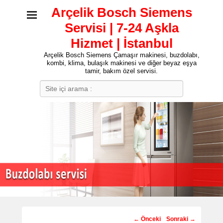
Arçelik Bosch Siemens
Servisi | 7-24 Aşkla
Hizmet | İstanbul
Arçelik Bosch Siemens Çamaşır makinesi, buzdolabı,
kombi, klima, bulaşık makinesi ve diğer beyaz eşya
tamir, bakım özel servisi.
Search
Post
←
Önceki
Sonraki
→