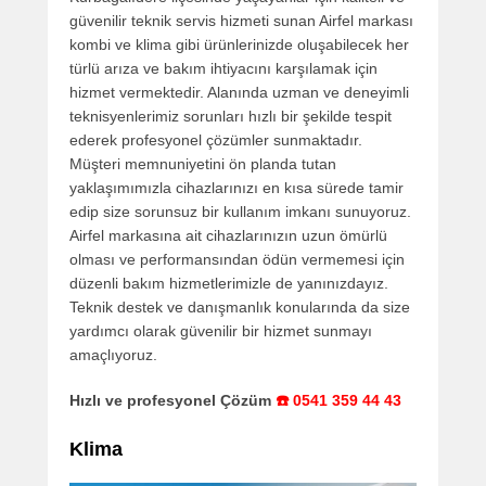
güvenilir teknik servis hizmeti sunan Airfel markası
kombi ve klima gibi ürünlerinizde oluşabilecek her
türlü arıza ve bakım ihtiyacını karşılamak için
hizmet vermektedir. Alanında uzman ve deneyimli
teknisyenlerimiz sorunları hızlı bir şekilde tespit
ederek profesyonel çözümler sunmaktadır.
Müşteri memnuniyetini ön planda tutan
yaklaşımımızla cihazlarınızı en kısa sürede tamir
edip size sorunsuz bir kullanım imkanı sunuyoruz.
Airfel markasına ait cihazlarınızın uzun ömürlü
olması ve performansından ödün vermemesi için
düzenli bakım hizmetlerimizle de yanınızdayız.
Teknik destek ve danışmanlık konularında da size
yardımcı olarak güvenilir bir hizmet sunmayı
amaçlıyoruz.
Hızlı ve profesyonel Çözüm
☎️ 0541 359 44 43
Klima