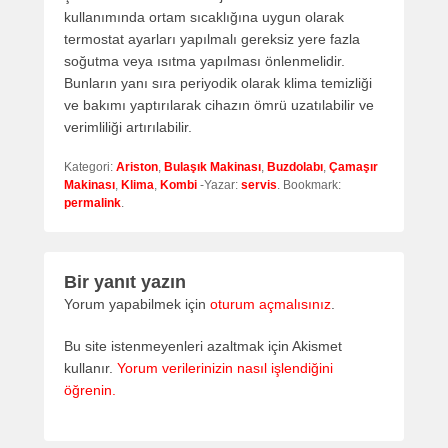
kullanımında ortam sıcaklığına uygun olarak
termostat ayarları yapılmalı gereksiz yere fazla
soğutma veya ısıtma yapılması önlenmelidir.
Bunların yanı sıra periyodik olarak klima temizliği
ve bakımı yaptırılarak cihazın ömrü uzatılabilir ve
verimliliği artırılabilir.
Kategori:
Ariston
,
Bulaşık Makinası
,
Buzdolabı
,
Çamaşır
Makinası
,
Klima
,
Kombi
-Yazar:
servis
. Bookmark:
permalink
.
Bir yanıt yazın
Yorum yapabilmek için
oturum açmalısınız
.
Bu site istenmeyenleri azaltmak için Akismet
kullanır.
Yorum verilerinizin nasıl işlendiğini
öğrenin.