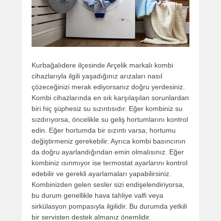
Kurbağalıdere ilçesinde Arçelik markalı kombi
cihazlarıyla ilgili yaşadığınız arızaları nasıl
çözeceğinizi merak ediyorsanız doğru yerdesiniz.
Kombi cihazlarında en sık karşılaşılan sorunlardan
biri hiç şüphesiz su sızıntısıdır. Eğer kombiniz su
sızdırıyorsa, öncelikle su geliş hortumlarını kontrol
edin. Eğer hortumda bir sızıntı varsa, hortumu
değiştirmeniz gerekebilir. Ayrıca kombi basıncının
da doğru ayarlandığından emin olmalısınız. Eğer
kombiniz ısınmıyor ise termostat ayarlarını kontrol
edebilir ve gerekli ayarlamaları yapabilirsiniz.
Kombinizden gelen sesler sizi endişelendiriyorsa,
bu durum genellikle hava tahliye valfi veya
sirkülasyon pompasıyla ilgilidir. Bu durumda yetkili
bir servisten destek almanız önemlidir.