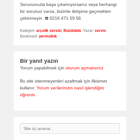
Sorununuzla başa çıkamıyorsanız veya herhangi
bir sorunuz varsa, bizimle iletişime geçmekten
çekinmeyin. ☎️ 0216 471 59 56
Kategori:
arçelik servisi
,
Buzdolabı
-Yazar:
servis
.
Bookmark:
permalink
.
Bir yanıt yazın
Yorum yapabilmek için
oturum açmalısınız
.
Bu site istenmeyenleri azaltmak için Akismet
kullanır.
Yorum verilerinizin nasıl işlendiğini
öğrenin.
Search