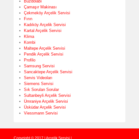
Buzdolabı
Çamaşır Makinası
Çekmeköy Arçelik Servisi
Fırın
Kadıköy Arçelik Servisi
Kartal Arçelik Servisi
Klima
Kombi
Maltepe Arçelik Servisi
Pendik Arçelik Servisi
Profilo
Samsung Servisi
Sancaktepe Arçelik Servisi
Servis Videoları
Siemens Servisi
Sık Sorulan Sorular
Sultanbeyli Arçelik Servisi
Ümraniye Arçelik Servisi
Üsküdar Arçelik Servisi
Viessmann Servisi
Copyright © 2017 | Arçelik Servisi |