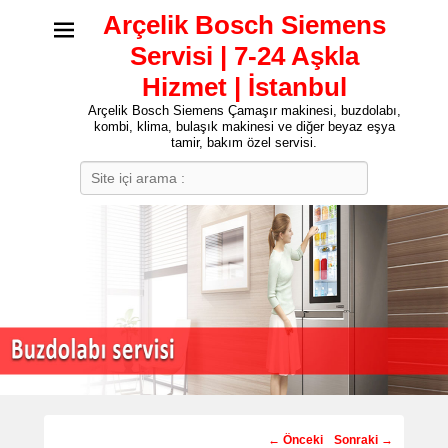
Arçelik Bosch Siemens
Servisi | 7-24 Aşkla
Hizmet | İstanbul
Arçelik Bosch Siemens Çamaşır makinesi, buzdolabı,
kombi, klima, bulaşık makinesi ve diğer beyaz eşya
tamir, bakım özel servisi.
Search
Post
←
Önceki
Sonraki
→