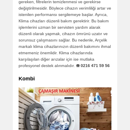
gereken, filtrelerin temizlenmesi ve gerekirse
değiştirilmesidir. Böylece cihazın verimliliği artar ve
istenilen performansı sergilemeye başlar. Ayrıca,
Klima cihazları düzenli bakım gerektirir. Bu bakım
işlemlerini uzman bir servisten yardım alarak
düzenli olarak yapmak, cihazın ömrünü uzatır ve
sorunsuz çalışmasını sağlar. Bu nedenle, Arçelik
markalı klima cihazlarınızın düzenli bakımını ihmal
etmemeniz önemlidir. Klima cihazlarında
karşılaşılan diğer arızalar için ise mutlaka
profesyonel destek alınmalıdır.
☎️ 0216 471 59 56
Kombi