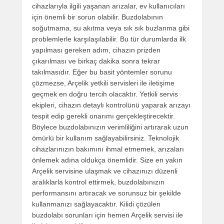
cihazlarıyla ilgili yaşanan arızalar, ev kullanıcıları
için önemli bir sorun olabilir. Buzdolabının
soğutmama, su akıtma veya sık sık buzlanma gibi
problemlerle karşılaşılabilir. Bu tür durumlarda ilk
yapılması gereken adım, cihazın prizden
çıkarılması ve birkaç dakika sonra tekrar
takılmasıdır. Eğer bu basit yöntemler sorunu
çözmezse, Arçelik yetkili servisleri ile iletişime
geçmek en doğru tercih olacaktır. Yetkili servis
ekipleri, cihazın detaylı kontrolünü yaparak arızayı
tespit edip gerekli onarımı gerçekleştirecektir.
Böylece buzdolabınızın verimliliğini artırarak uzun
ömürlü bir kullanım sağlayabilirsiniz. Teknolojik
cihazlarınızın bakımını ihmal etmemek, arızaları
önlemek adına oldukça önemlidir. Size en yakın
Arçelik servisine ulaşmak ve cihazınızı düzenli
aralıklarla kontrol ettirmek, buzdolabınızın
performansını artıracak ve sorunsuz bir şekilde
kullanmanızı sağlayacaktır. Kilidi çözülen
buzdolabı sorunları için hemen Arçelik servisi ile