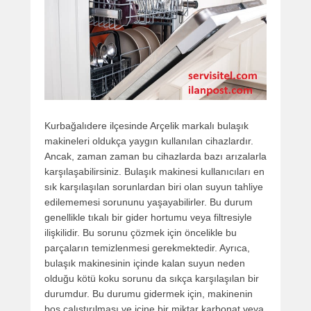
Kurbağalıdere ilçesinde Arçelik markalı bulaşık
makineleri oldukça yaygın kullanılan cihazlardır.
Ancak, zaman zaman bu cihazlarda bazı arızalarla
karşılaşabilirsiniz. Bulaşık makinesi kullanıcıları en
sık karşılaşılan sorunlardan biri olan suyun tahliye
edilememesi sorununu yaşayabilirler. Bu durum
genellikle tıkalı bir gider hortumu veya filtresiyle
ilişkilidir. Bu sorunu çözmek için öncelikle bu
parçaların temizlenmesi gerekmektedir. Ayrıca,
bulaşık makinesinin içinde kalan suyun neden
olduğu kötü koku sorunu da sıkça karşılaşılan bir
durumdur. Bu durumu gidermek için, makinenin
boş çalıştırılması ve içine bir miktar karbonat veya