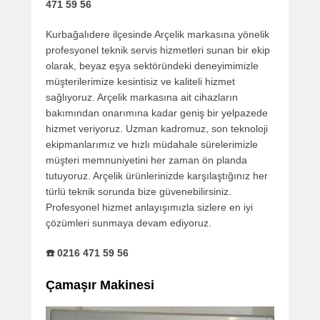
471 59 56
Kurbağalıdere ilçesinde Arçelik markasına yönelik
profesyonel teknik servis hizmetleri sunan bir ekip
olarak, beyaz eşya sektöründeki deneyimimizle
müşterilerimize kesintisiz ve kaliteli hizmet
sağlıyoruz. Arçelik markasına ait cihazların
bakımından onarımına kadar geniş bir yelpazede
hizmet veriyoruz. Uzman kadromuz, son teknoloji
ekipmanlarımız ve hızlı müdahale sürelerimizle
müşteri memnuniyetini her zaman ön planda
tutuyoruz. Arçelik ürünlerinizde karşılaştığınız her
türlü teknik sorunda bize güvenebilirsiniz.
Profesyonel hizmet anlayışımızla sizlere en iyi
çözümleri sunmaya devam ediyoruz.
☎️ 0216 471 59 56
Çamaşır Makinesi