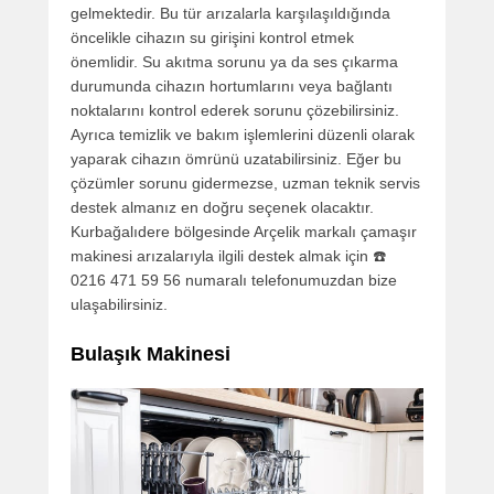
gelmektedir. Bu tür arızalarla karşılaşıldığında
öncelikle cihazın su girişini kontrol etmek
önemlidir. Su akıtma sorunu ya da ses çıkarma
durumunda cihazın hortumlarını veya bağlantı
noktalarını kontrol ederek sorunu çözebilirsiniz.
Ayrıca temizlik ve bakım işlemlerini düzenli olarak
yaparak cihazın ömrünü uzatabilirsiniz. Eğer bu
çözümler sorunu gidermezse, uzman teknik servis
destek almanız en doğru seçenek olacaktır.
Kurbağalıdere bölgesinde Arçelik markalı çamaşır
makinesi arızalarıyla ilgili destek almak için ☎️
0216 471 59 56 numaralı telefonumuzdan bize
ulaşabilirsiniz.
Bulaşık Makinesi