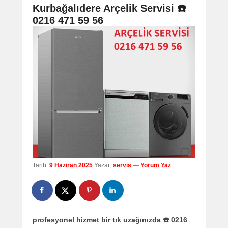
navigation
Kurbağalıdere Arçelik Servisi ☎️
0216 471 59 56
Tarih:
9 Haziran 2025
Yazar:
servis
—
Yorum Yaz
profesyonel hizmet bir tık uzağınızda ☎️ 0216