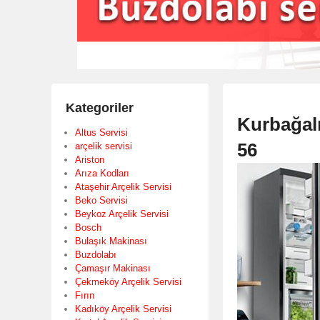
Kategoriler
Kurbağalı
Altus Servisi
56
arçelik servisi
Ariston
Arıza Kodları
Ataşehir Arçelik Servisi
Beko Servisi
Beykoz Arçelik Servisi
Bosch
Bulaşık Makinası
Buzdolabı
Çamaşır Makinası
Çekmeköy Arçelik Servisi
Fırın
Kadıköy Arçelik Servisi