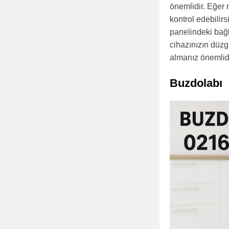
önemlidir. Eğer 
kontrol edebilir
panelindeki bağl
cihazınızın düzg
almanız önemlidi
Buzdolabı