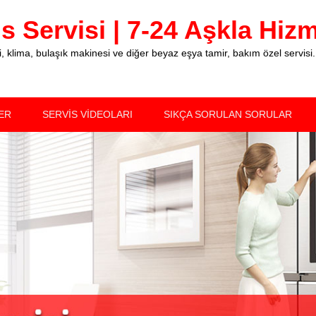
 Servisi | 7-24 Aşkla Hizme
klima, bulaşık makinesi ve diğer beyaz eşya tamir, bakım özel servisi.
ER
SERVİS VİDEOLARI
SIKÇA SORULAN SORULAR