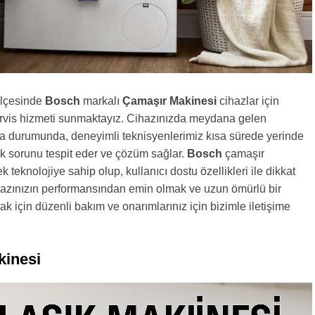
lçesinde
Bosch
markalı
Çamaşır Makinesi
cihazlar için
rvis hizmeti sunmaktayız. Cihazınızda meydana gelen
za durumunda, deneyimli teknisyenlerimiz kısa sürede yerinde
 sorunu tespit eder ve çözüm sağlar.
Bosch
çamaşır
 teknolojiye sahip olup, kullanıcı dostu özellikleri ile dikkat
ihazınızın performansından emin olmak ve uzun ömürlü bir
k için düzenli bakım ve onarımlarınız için bizimle iletişime
kinesi