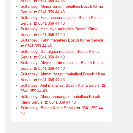
Servisi ☎️ 0541 359 44 43
Sultanbeyli Mimar Sinan mahallesi Bosch Klima
Servisi ☎️ 0541 359 44 43
Sultanbeyli Hasanpaşa mahallesi Bosch Klima
Servisi ☎️ 0541 359 44 43
Sultanbeyli Hamidiye mahallesi Bosch Klima
Servisi ☎️ 0541 359 44 43
Sultanbeyli Fatih mahallesi Bosch Klima Servisi
☎️ 0541 359 44 43
Sultanbeyli Battalgazi mahallesi Bosch Klima
Servisi ☎️ 0541 359 44 43
Sultanbeyli Akşemsettin mahallesi Bosch Klima
Servisi ☎️ 0541 359 44 43
Sultanbeyli Ahmet Yesevi mahallesi Bosch Klima
Servisi ☎️ 0541 359 44 43
Sultanbeyli Adil mahallesi Bosch Klima Servisi ☎️
0541 359 44 43
Sultanbeyli Abdurrahmangazi mahallesi Bosch
Klima Servisi ☎️ 0541 359 44 43
Sultanbeyli Bosch Klima Servisi ☎️ 0541 359 44
43