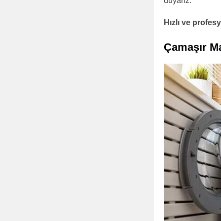
duyarız.
Hızlı ve profe
Çamaşır Ma