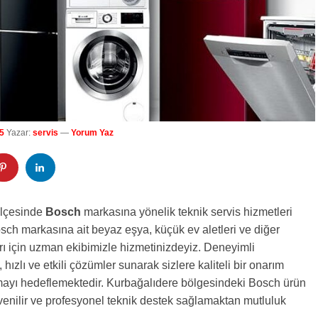
5
Yazar:
servis
—
Yorum Yaz
lçesinde
Bosch
markasına yönelik teknik servis hizmetleri
ch markasına ait beyaz eşya, küçük ev aletleri ve diğer
arı için uzman ekibimizle hizmetinizdeyiz. Deneyimli
 hızlı ve etkili çözümler sunarak sizlere kaliteli bir onarım
ayı hedeflemektedir. Kurbağalıdere bölgesindeki Bosch ürün
üvenilir ve profesyonel teknik destek sağlamaktan mutluluk