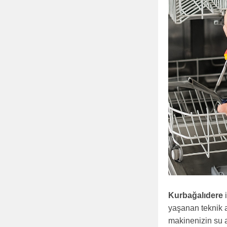
Kurbağalıdere
i
yaşanan teknik a
makinenizin su a