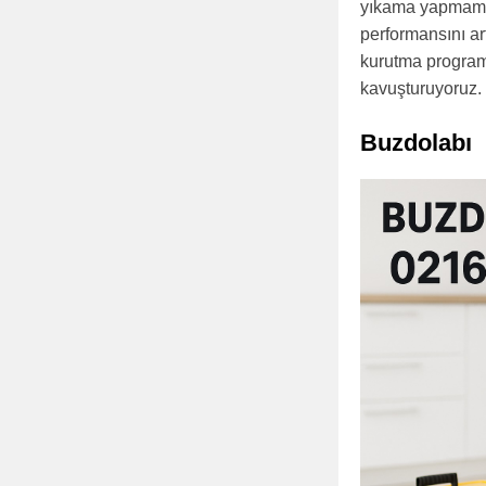
yıkama yapmamas
performansını ar
kurutma program
kavuşturuyoruz.
Buzdolabı