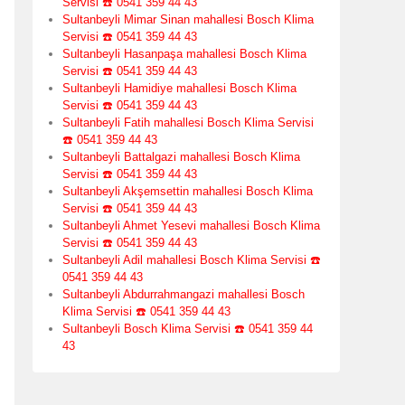
Servisi ☎️ 0541 359 44 43
Sultanbeyli Mimar Sinan mahallesi Bosch Klima
Servisi ☎️ 0541 359 44 43
Sultanbeyli Hasanpaşa mahallesi Bosch Klima
Servisi ☎️ 0541 359 44 43
Sultanbeyli Hamidiye mahallesi Bosch Klima
Servisi ☎️ 0541 359 44 43
Sultanbeyli Fatih mahallesi Bosch Klima Servisi
☎️ 0541 359 44 43
Sultanbeyli Battalgazi mahallesi Bosch Klima
Servisi ☎️ 0541 359 44 43
Sultanbeyli Akşemsettin mahallesi Bosch Klima
Servisi ☎️ 0541 359 44 43
Sultanbeyli Ahmet Yesevi mahallesi Bosch Klima
Servisi ☎️ 0541 359 44 43
Sultanbeyli Adil mahallesi Bosch Klima Servisi ☎️
0541 359 44 43
Sultanbeyli Abdurrahmangazi mahallesi Bosch
Klima Servisi ☎️ 0541 359 44 43
Sultanbeyli Bosch Klima Servisi ☎️ 0541 359 44
43