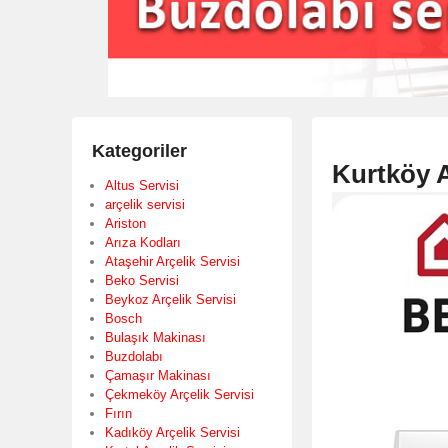
Kategoriler
Kurtköy A
Altus Servisi
arçelik servisi
Ariston
Arıza Kodları
Ataşehir Arçelik Servisi
Beko Servisi
Beykoz Arçelik Servisi
Bosch
Bulaşık Makinası
Buzdolabı
Çamaşır Makinası
Çekmeköy Arçelik Servisi
Fırın
Kadıköy Arçelik Servisi