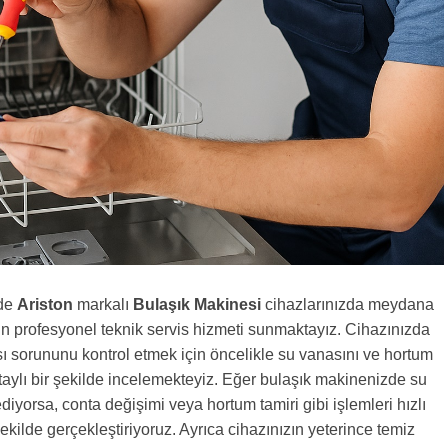
nde
Ariston
markalı
Bulaşık Makinesi
cihazlarınızda meydana
çin profesyonel teknik servis hizmeti sunmaktayız. Cihazınızda
sı sorununu kontrol etmek için öncelikle su vanasını ve hortum
etaylı bir şekilde incelemekteyiz. Eğer bulaşık makinenizde su
diyorsa, conta değişimi veya hortum tamiri gibi işlemleri hızlı
şekilde gerçekleştiriyoruz. Ayrıca cihazınızın yeterince temiz