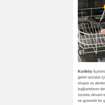
Kurtköy
ilçesi
gelen arızalar i
oluşan su akıntı
bağlantılarını d
sızıntısı devam e
ve güvenilir bir 