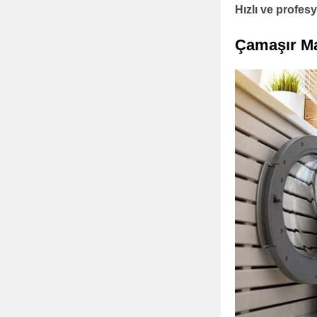
Hızlı ve profe
Çamaşır Ma