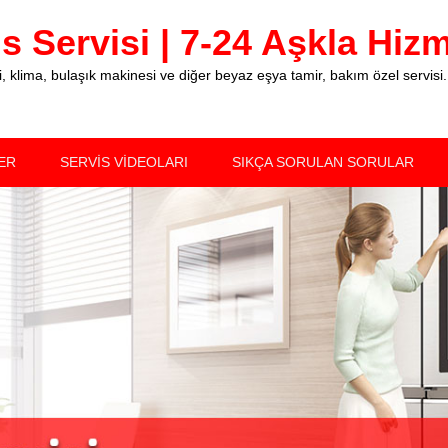
 Servisi | 7-24 Aşkla Hizme
klima, bulaşık makinesi ve diğer beyaz eşya tamir, bakım özel servisi.
ER
SERVİS VİDEOLARI
SIKÇA SORULAN SORULAR