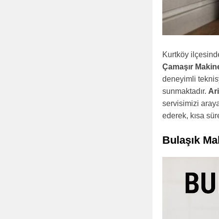
Kurtköy ilçesinde
Çamaşır Makin
deneyimli teknis
sunmaktadır.
Ar
servisimizi araya
ederek, kısa süre
Bulaşık Ma