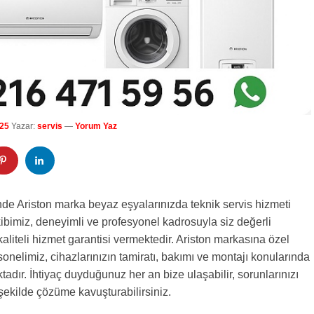
25
Yazar:
servis
—
Yorum Yaz
de Ariston marka beyaz eşyalarınızda teknik servis hizmeti
bimiz, deneyimli ve profesyonel kadrosuyla siz değerli
kaliteli hizmet garantisi vermektedir. Ariston markasına özel
sonelimiz, cihazlarınızın tamiratı, bakımı ve montajı konularında
aktadır. İhtiyaç duyduğunuz her an bize ulaşabilir, sorunlarınızı
i şekilde çözüme kavuşturabilirsiniz.