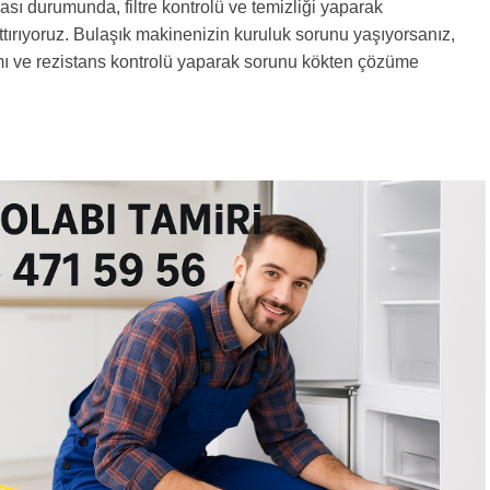
ı durumunda, filtre kontrolü ve temizliği yaparak
ttırıyoruz. Bulaşık makinenizin kuruluk sorunu yaşıyorsanız,
ı ve rezistans kontrolü yaparak sorunu kökten çözüme