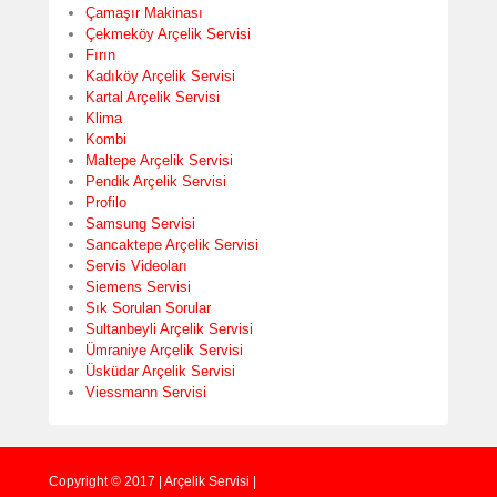
Çamaşır Makinası
Çekmeköy Arçelik Servisi
Fırın
Kadıköy Arçelik Servisi
Kartal Arçelik Servisi
Klima
Kombi
Maltepe Arçelik Servisi
Pendik Arçelik Servisi
Profilo
Samsung Servisi
Sancaktepe Arçelik Servisi
Servis Videoları
Siemens Servisi
Sık Sorulan Sorular
Sultanbeyli Arçelik Servisi
Ümraniye Arçelik Servisi
Üsküdar Arçelik Servisi
Viessmann Servisi
Copyright © 2017 | Arçelik Servisi |