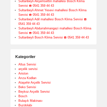
Sultanbeyli Akşemsettin mahallesi Bosch Klima
Servisi ☎️ 0541 359 44 43
Sultanbeyli Ahmet Yesevi mahallesi Bosch Klima
Servisi ☎️ 0541 359 44 43
Sultanbeyli Adil mahallesi Bosch Klima Servisi ☎️
0541 359 44 43
Sultanbeyli Abdurrahmangazi mahallesi Bosch Klima
Servisi ☎️ 0541 359 44 43
Sultanbeyli Bosch Klima Servisi ☎️ 0541 359 44 43
Kategoriler
Altus Servisi
arçelik servisi
Ariston
Arıza Kodları
Ataşehir Arçelik Servisi
Beko Servisi
Beykoz Arçelik Servisi
Bosch
Bulaşık Makinası
Buzdolabı