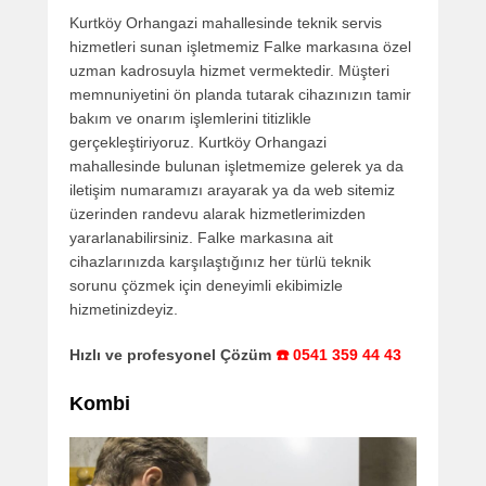
Kurtköy Orhangazi mahallesinde teknik servis
hizmetleri sunan işletmemiz Falke markasına özel
uzman kadrosuyla hizmet vermektedir. Müşteri
memnuniyetini ön planda tutarak cihazınızın tamir
bakım ve onarım işlemlerini titizlikle
gerçekleştiriyoruz. Kurtköy Orhangazi
mahallesinde bulunan işletmemize gelerek ya da
iletişim numaramızı arayarak ya da web sitemiz
üzerinden randevu alarak hizmetlerimizden
yararlanabilirsiniz. Falke markasına ait
cihazlarınızda karşılaştığınız her türlü teknik
sorunu çözmek için deneyimli ekibimizle
hizmetinizdeyiz.
Hızlı ve profesyonel Çözüm
☎️ 0541 359 44 43
Kombi