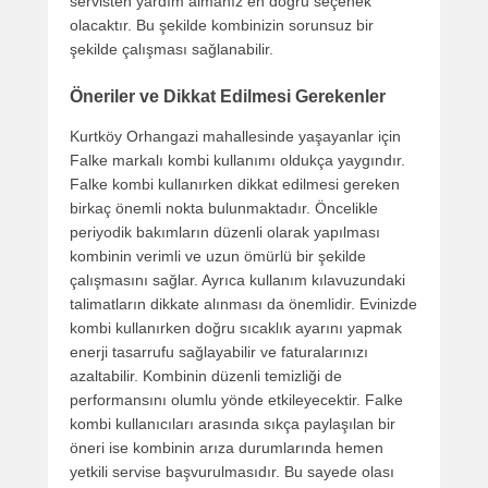
servisten yardım almanız en doğru seçenek
olacaktır. Bu şekilde kombinizin sorunsuz bir
şekilde çalışması sağlanabilir.
Öneriler ve Dikkat Edilmesi Gerekenler
Kurtköy Orhangazi mahallesinde yaşayanlar için
Falke markalı kombi kullanımı oldukça yaygındır.
Falke kombi kullanırken dikkat edilmesi gereken
birkaç önemli nokta bulunmaktadır. Öncelikle
periyodik bakımların düzenli olarak yapılması
kombinin verimli ve uzun ömürlü bir şekilde
çalışmasını sağlar. Ayrıca kullanım kılavuzundaki
talimatların dikkate alınması da önemlidir. Evinizde
kombi kullanırken doğru sıcaklık ayarını yapmak
enerji tasarrufu sağlayabilir ve faturalarınızı
azaltabilir. Kombinin düzenli temizliği de
performansını olumlu yönde etkileyecektir. Falke
kombi kullanıcıları arasında sıkça paylaşılan bir
öneri ise kombinin arıza durumlarında hemen
yetkili servise başvurulmasıdır. Bu sayede olası