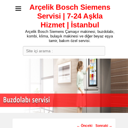
Arçelik Bosch Siemens
Servisi | 7-24 Aşkla
Hizmet | İstanbul
Arçelik Bosch Siemens Çamaşır makinesi, buzdolabı,
kombi, klima, bulaşık makinesi ve diğer beyaz eşya
tamir, bakım özel servisi.
Search
Post
←
Önceki
Sonraki
→