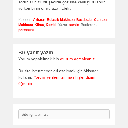
sorunlar hızlı bir şekilde çözüme kavuşturulabilir
ve kombinin ömrü uzatılabilir.
Kategori:
Ariston
,
Bulaşık Makinası
,
Buzdolabı
,
Çamaşır
Makinası
,
Klima
,
Kombi
-Yazar:
servis
. Bookmark:
permalink
.
Bir yanıt yazın
Yorum yapabilmek için
oturum açmalısınız
.
Bu site istenmeyenleri azaltmak için Akismet
kullanır.
Yorum verilerinizin nasıl işlendiğini
öğrenin.
Search