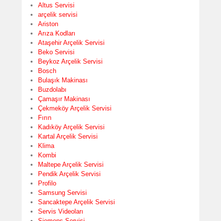
Altus Servisi
arçelik servisi
Ariston
Arıza Kodları
Ataşehir Arçelik Servisi
Beko Servisi
Beykoz Arçelik Servisi
Bosch
Bulaşık Makinası
Buzdolabı
Çamaşır Makinası
Çekmeköy Arçelik Servisi
Fırın
Kadıköy Arçelik Servisi
Kartal Arçelik Servisi
Klima
Kombi
Maltepe Arçelik Servisi
Pendik Arçelik Servisi
Profilo
Samsung Servisi
Sancaktepe Arçelik Servisi
Servis Videoları
Siemens Servisi