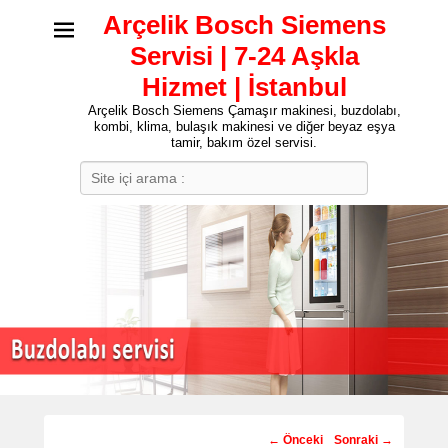
Arçelik Bosch Siemens
Servisi | 7-24 Aşkla
Hizmet | İstanbul
Arçelik Bosch Siemens Çamaşır makinesi, buzdolabı,
kombi, klima, bulaşık makinesi ve diğer beyaz eşya
tamir, bakım özel servisi.
Search
Post
←
Önceki
Sonraki
→