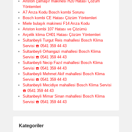
Ariston çamaşır makinesi H20 Hatası Çözüm
Yöntemleri
A7 Arıza Kodu Bosch kombi Sorunu
Bosch kombi CE Hatası Çözüm Yöntemleri
Miele bulaşık makinesi F14 Arıza Kodu
Ariston kombi 107 Hatası ve Çözümü
Arçelik klima CH01 Hatası Çözüm Yöntemleri
Sultanbeyli Turgut Reis mahallesi Bosch Klima
Servisi ☎️ 0541 359 44 43
Sultanbeyli Orhangazi mahallesi Bosch Klima
Servisi ☎️ 0541 359 44 43
Sultanbeyli Necip Fazıl mahallesi Bosch Klima
Servisi ☎️ 0541 359 44 43
Sultanbeyli Mehmet Akif mahallesi Bosch Klima
Servisi ☎️ 0541 359 44 43
Sultanbeyli Mecidiye mahallesi Bosch Klima Servisi
☎️ 0541 359 44 43
Sultanbeyli Mimar Sinan mahallesi Bosch Klima
Servisi ☎️ 0541 359 44 43
Kategoriler