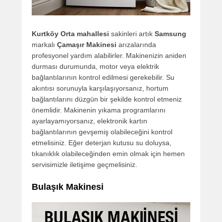
Kurtköy Orta mahallesi
sakinleri artık
Samsung
markalı
Çamaşır Makinesi
arızalarında
profesyonel yardım alabilirler. Makinenizin aniden
durması durumunda, motor veya elektrik
bağlantılarının kontrol edilmesi gerekebilir. Su
akıntısı sorunuyla karşılaşıyorsanız, hortum
bağlantılarını düzgün bir şekilde kontrol etmeniz
önemlidir. Makinenin yıkama programlarını
ayarlayamıyorsanız, elektronik kartın
bağlantılarının gevşemiş olabileceğini kontrol
etmelisiniz. Eğer deterjan kutusu su doluysa,
tıkanıklık olabileceğinden emin olmak için hemen
servisimizle iletişime geçmelisiniz.
Bulaşık Makinesi