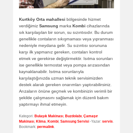
Kurtköy Orta mahallesi
bölgesinde hizmet
verdiğimiz
Samsung
marka
Kombi
cihazlarında
sık karşılaşılan bir sorun, su sızıntısıdır. Bu durum
genellikle contaların sıkışmaması veya yıpranması
nedeniyle meydana gelir. Su sızıntısı sorununa
karşı ilk yapmanız gereken, contaları kontrol
etmek ve gerekirse değiştirmektir. Isıtma sorunları
ise genellikle termostat veya pompa arızasından
kaynaklanabilir. Isıtma sorunlarıyla
karşılaştığınızda uzman teknik servisimizden
destek alarak gereken onarımları yaptırabilirsiniz.
Arızaların önüne geçmek ve kombinizin verimli bir
şekilde çalışmasını sağlamak için düzenli bakım
yaptırmayı ihmal etmeyin.
Kategori:
Bulaşık Makinası
,
Buzdolabı
,
Çamaşır
Makinası
,
Klima
,
Kombi
,
Samsung Servisi
-Yazar:
servis
.
Bookmark:
permalink
.