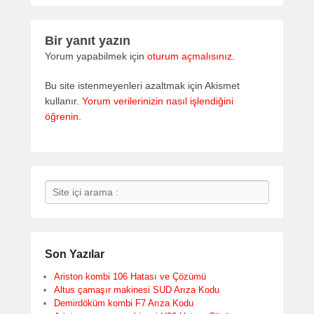
Bir yanıt yazın
Yorum yapabilmek için
oturum açmalısınız
.
Bu site istenmeyenleri azaltmak için Akismet
kullanır.
Yorum verilerinizin nasıl işlendiğini
öğrenin.
Search
Son Yazılar
Ariston kombi 106 Hatası ve Çözümü
Altus çamaşır makinesi SUD Arıza Kodu
Demirdöküm kombi F7 Arıza Kodu