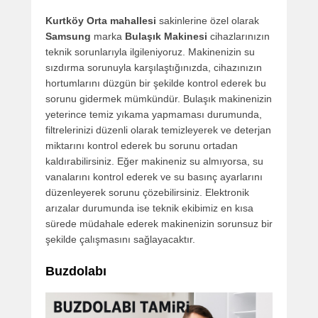
Kurtköy Orta mahallesi
sakinlerine özel olarak
Samsung
marka
Bulaşık Makinesi
cihazlarınızın
teknik sorunlarıyla ilgileniyoruz. Makinenizin su
sızdırma sorunuyla karşılaştığınızda, cihazınızın
hortumlarını düzgün bir şekilde kontrol ederek bu
sorunu gidermek mümkündür. Bulaşık makinenizin
yeterince temiz yıkama yapmaması durumunda,
filtrelerinizi düzenli olarak temizleyerek ve deterjan
miktarını kontrol ederek bu sorunu ortadan
kaldırabilirsiniz. Eğer makineniz su almıyorsa, su
vanalarını kontrol ederek ve su basınç ayarlarını
düzenleyerek sorunu çözebilirsiniz. Elektronik
arızalar durumunda ise teknik ekibimiz en kısa
sürede müdahale ederek makinenizin sorunsuz bir
şekilde çalışmasını sağlayacaktır.
Buzdolabı