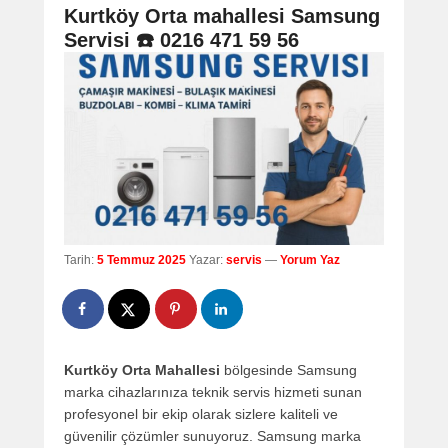
navigation
Kurtköy Orta mahallesi Samsung
Servisi ☎️ 0216 471 59 56
Tarih:
5 Temmuz 2025
Yazar:
servis
—
Yorum Yaz
Kurtköy Orta Mahallesi
bölgesinde Samsung
marka cihazlarınıza teknik servis hizmeti sunan
profesyonel bir ekip olarak sizlere kaliteli ve
güvenilir çözümler sunuyoruz. Samsung marka