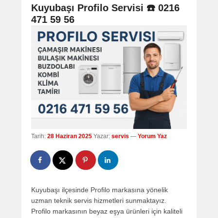
navigation
Kuyubaşı Profilo Servisi ☎️ 0216
471 59 56
Tarih:
28 Haziran 2025
Yazar:
servis
—
Yorum Yaz
Kuyubaşı ilçesinde Profilo markasına yönelik
uzman teknik servis hizmetleri sunmaktayız.
Profilo markasının beyaz eşya ürünleri için kaliteli