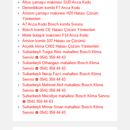
Altus çamaşır makinesi SUD Arıza Kodu
Demirdöküm kombi F7 Arıza Kodu
Ariston çamaşır makinesi H20 Hatası Çözüm
Yöntemleri
A7 Arıza Kodu Bosch kombi Sorunu
Bosch kombi CE Hatası Çözüm Yöntemleri
Miele bulaşık makinesi F14 Arıza Kodu
Ariston kombi 107 Hatası ve Çözümü
Arçelik klima CH01 Hatası Çözüm Yöntemleri
Sultanbeyli Turgut Reis mahallesi Bosch Klima
Servisi ☎️ 0541 359 44 43
Sultanbeyli Orhangazi mahallesi Bosch Klima
Servisi ☎️ 0541 359 44 43
Sultanbeyli Necip Fazıl mahallesi Bosch Klima
Servisi ☎️ 0541 359 44 43
Sultanbeyli Mehmet Akif mahallesi Bosch Klima
Servisi ☎️ 0541 359 44 43
Sultanbeyli Mecidiye mahallesi Bosch Klima Servisi
☎️ 0541 359 44 43
Sultanbeyli Mimar Sinan mahallesi Bosch Klima
Servisi ☎️ 0541 359 44 43