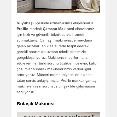
Kuyubaşı
ilçesinde uzmanlaşmış ekiplerimizle
Profilo
markalı
Çamaşır Makinesi
cihazlarınız
için hızlı ve güvenilir teknik servis hizmeti
sunmaktayız. Çamaşır makinenizde meydana
gelen arızaları en kısa sürede tespit ederek,
gerekli onarımları uzman teknik ekibimizle
gerçekleştiriyoruz. Makinenizin performansını
etkileyen her türlü sorunu titizlikle inceleyip, kalıcı
çözümler sunarak makinelerinizin verimliliğini
arttırıyoruz. Müşteri memnuniyetini ön planda
tutan servis anlayışımızla, Profilo markalı çamaşır
makinelerinizin sorunsuz bir şekilde çalışmasını
sağlıyoruz.
Bulaşık Makinesi