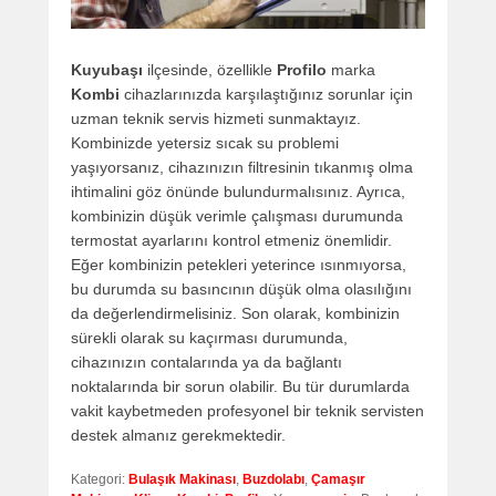
Kuyubaşı
ilçesinde, özellikle
Profilo
marka
Kombi
cihazlarınızda karşılaştığınız sorunlar için
uzman teknik servis hizmeti sunmaktayız.
Kombinizde yetersiz sıcak su problemi
yaşıyorsanız, cihazınızın filtresinin tıkanmış olma
ihtimalini göz önünde bulundurmalısınız. Ayrıca,
kombinizin düşük verimle çalışması durumunda
termostat ayarlarını kontrol etmeniz önemlidir.
Eğer kombinizin petekleri yeterince ısınmıyorsa,
bu durumda su basıncının düşük olma olasılığını
da değerlendirmelisiniz. Son olarak, kombinizin
sürekli olarak su kaçırması durumunda,
cihazınızın contalarında ya da bağlantı
noktalarında bir sorun olabilir. Bu tür durumlarda
vakit kaybetmeden profesyonel bir teknik servisten
destek almanız gerekmektedir.
Kategori:
Bulaşık Makinası
,
Buzdolabı
,
Çamaşır