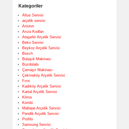
Kategoriler
Altus Servisi
arçelik servisi
Ariston
Arıza Kodları
Ataşehir Arçelik Servisi
Beko Servisi
Beykoz Arçelik Servisi
Bosch
Bulaşık Makinası
Buzdolabı
Çamaşır Makinası
Çekmeköy Arçelik Servisi
Fırın
Kadıköy Arçelik Servisi
Kartal Arçelik Servisi
Klima
Kombi
Maltepe Arçelik Servisi
Pendik Arçelik Servisi
Profilo
Samsung Servisi