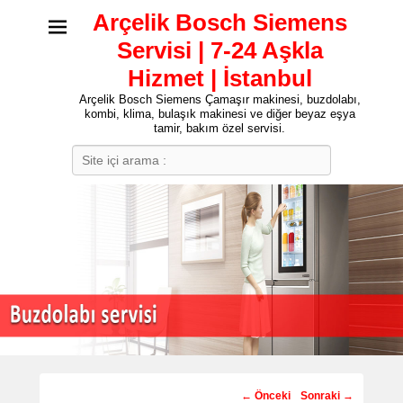
Arçelik Bosch Siemens
Servisi | 7-24 Aşkla
Hizmet | İstanbul
Arçelik Bosch Siemens Çamaşır makinesi, buzdolabı,
kombi, klima, bulaşık makinesi ve diğer beyaz eşya
tamir, bakım özel servisi.
Search
Post
←
Önceki
Sonraki
→