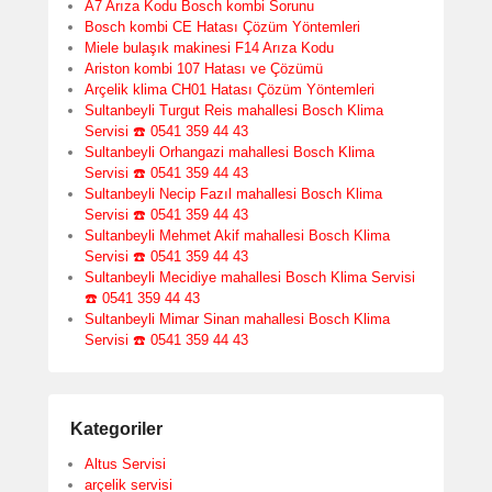
A7 Arıza Kodu Bosch kombi Sorunu
Bosch kombi CE Hatası Çözüm Yöntemleri
Miele bulaşık makinesi F14 Arıza Kodu
Ariston kombi 107 Hatası ve Çözümü
Arçelik klima CH01 Hatası Çözüm Yöntemleri
Sultanbeyli Turgut Reis mahallesi Bosch Klima
Servisi ☎️ 0541 359 44 43
Sultanbeyli Orhangazi mahallesi Bosch Klima
Servisi ☎️ 0541 359 44 43
Sultanbeyli Necip Fazıl mahallesi Bosch Klima
Servisi ☎️ 0541 359 44 43
Sultanbeyli Mehmet Akif mahallesi Bosch Klima
Servisi ☎️ 0541 359 44 43
Sultanbeyli Mecidiye mahallesi Bosch Klima Servisi
☎️ 0541 359 44 43
Sultanbeyli Mimar Sinan mahallesi Bosch Klima
Servisi ☎️ 0541 359 44 43
Kategoriler
Altus Servisi
arçelik servisi