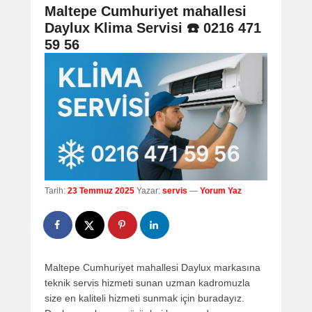
navigation
Maltepe Cumhuriyet mahallesi
Daylux Klima Servisi ☎️ 0216 471
59 56
Tarih:
23 Temmuz 2025
Yazar:
servis
—
Yorum Yaz
Maltepe Cumhuriyet mahallesi Daylux markasına
teknik servis hizmeti sunan uzman kadromuzla
size en kaliteli hizmeti sunmak için buradayız.