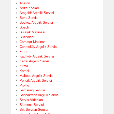
Ariston
Arıza Kodları
Ataşehir Arçelik Servisi
Beko Servisi
Beykoz Arçelik Servisi
Bosch
Bulaşık Makinası
Buzdolabı
Çamaşır Makinası
Çekmeköy Arçelik Servisi
Fırın
Kadıköy Arçelik Servisi
Kartal Arçelik Servisi
Klima
Kombi
Maltepe Arçelik Servisi
Pendik Arçelik Servisi
Profilo
Samsung Servisi
Sancaktepe Arçelik Servisi
Servis Videoları
Siemens Servisi
Sık Sorulan Sorular