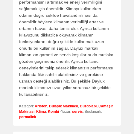
performansını artırmak ve enerji verimliliğini
sağlamak için önemlidir. Klimayı kullanırken
odanın doğru şekilde havalandırılması da
önemlidir böylece klimanın verimliliği artar ve
ortamın havası daha temiz olur. Ayrıca kullanım
kılavuzunu dikkatlice okuyarak klimanın
fonksiyonlarını doğru şekilde kullanmak uzun
ömürlü bir kullanım sağlar. Daylux markalı
klimanızın garanti ve servis koşullarını da mutlaka
gözden geçirmeniz önerilir. Ayrıca kullanıcı
deneyimlerini takip ederek klimanızın performansı
hakkında fikir sahibi olabilirsiniz ve gerekirse
uzman desteği alabilirsiniz. Bu şekilde Daylux
markalı klimanızı uzun yıllar sorunsuz bir şekilde
kullanabilirsiniz.
Kategori:
Ariston
,
Bulaşık Makinası
,
Buzdolabı
,
Çamaşır
Makinası
,
Klima
,
Kombi
-Yazar:
servis
. Bookmark:
permalink
.