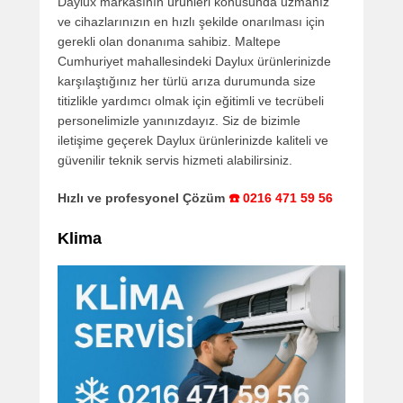
Daylux markasının ürünleri konusunda uzmanız
ve cihazlarınızın en hızlı şekilde onarılması için
gerekli olan donanıma sahibiz. Maltepe
Cumhuriyet mahallesindeki Daylux ürünlerinizde
karşılaştığınız her türlü arıza durumunda size
titizlikle yardımcı olmak için eğitimli ve tecrübeli
personelimizle yanınızdayız. Siz de bizimle
iletişime geçerek Daylux ürünlerinizde kaliteli ve
güvenilir teknik servis hizmeti alabilirsiniz.
Hızlı ve profesyonel Çözüm
☎️ 0216 471 59 56
Klima