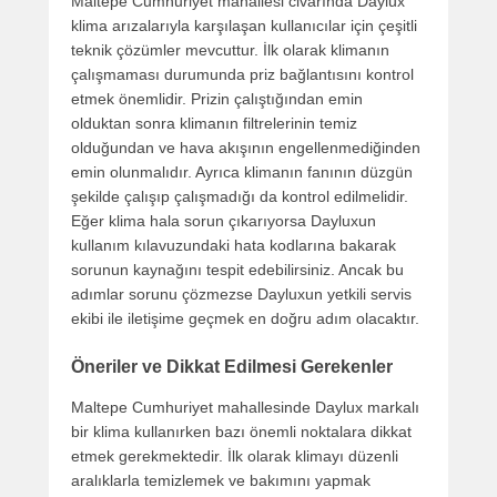
Maltepe Cumhuriyet mahallesi civarında Daylux
klima arızalarıyla karşılaşan kullanıcılar için çeşitli
teknik çözümler mevcuttur. İlk olarak klimanın
çalışmaması durumunda priz bağlantısını kontrol
etmek önemlidir. Prizin çalıştığından emin
olduktan sonra klimanın filtrelerinin temiz
olduğundan ve hava akışının engellenmediğinden
emin olunmalıdır. Ayrıca klimanın fanının düzgün
şekilde çalışıp çalışmadığı da kontrol edilmelidir.
Eğer klima hala sorun çıkarıyorsa Dayluxun
kullanım kılavuzundaki hata kodlarına bakarak
sorunun kaynağını tespit edebilirsiniz. Ancak bu
adımlar sorunu çözmezse Dayluxun yetkili servis
ekibi ile iletişime geçmek en doğru adım olacaktır.
Öneriler ve Dikkat Edilmesi Gerekenler
Maltepe Cumhuriyet mahallesinde Daylux markalı
bir klima kullanırken bazı önemli noktalara dikkat
etmek gerekmektedir. İlk olarak klimayı düzenli
aralıklarla temizlemek ve bakımını yapmak