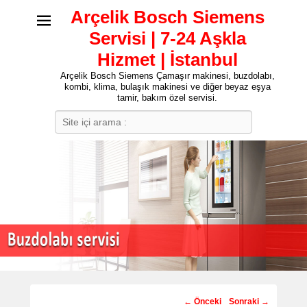
Arçelik Bosch Siemens
Servisi | 7-24 Aşkla
Hizmet | İstanbul
Arçelik Bosch Siemens Çamaşır makinesi, buzdolabı,
kombi, klima, bulaşık makinesi ve diğer beyaz eşya
tamir, bakım özel servisi.
Search
Post
←
Önceki
Sonraki
→