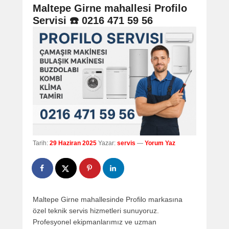
navigation
Maltepe Girne mahallesi Profilo
Servisi ☎️ 0216 471 59 56
Tarih:
29 Haziran 2025
Yazar:
servis
—
Yorum Yaz
Maltepe Girne mahallesinde Profilo markasına
özel teknik servis hizmetleri sunuyoruz.
Profesyonel ekipmanlarımız ve uzman