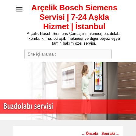
Arçelik Bosch Siemens
Servisi | 7-24 Aşkla
Hizmet | İstanbul
Arçelik Bosch Siemens Çamaşır makinesi, buzdolabı,
kombi, klima, bulaşık makinesi ve diğer beyaz eşya
tamir, bakım özel servisi.
Search
Post
←
Önceki
Sonraki
→