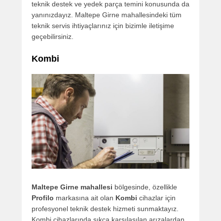
teknik destek ve yedek parça temini konusunda da
yanınızdayız. Maltepe Girne mahallesindeki tüm
teknik servis ihtiyaçlarınız için bizimle iletişime
geçebilirsiniz.
Kombi
Maltepe Girne mahallesi
bölgesinde, özellikle
Profilo
markasına ait olan
Kombi
cihazlar için
profesyonel teknik destek hizmeti sunmaktayız.
Kombi cihazlarında sıkça karşılaşılan arızalardan