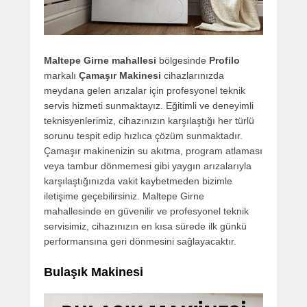
Maltepe Girne mahallesi
bölgesinde
Profilo
markalı
Çamaşır Makinesi
cihazlarınızda
meydana gelen arızalar için profesyonel teknik
servis hizmeti sunmaktayız. Eğitimli ve deneyimli
teknisyenlerimiz, cihazınızın karşılaştığı her türlü
sorunu tespit edip hızlıca çözüm sunmaktadır.
Çamaşır makinenizin su akıtma, program atlaması
veya tambur dönmemesi gibi yaygın arızalarıyla
karşılaştığınızda vakit kaybetmeden bizimle
iletişime geçebilirsiniz. Maltepe Girne
mahallesinde en güvenilir ve profesyonel teknik
servisimiz, cihazınızın en kısa sürede ilk günkü
performansına geri dönmesini sağlayacaktır.
Bulaşık Makinesi