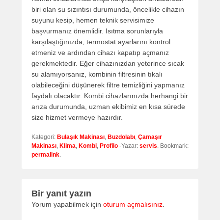
biri olan su sızıntısı durumunda, öncelikle cihazın
suyunu kesip, hemen teknik servisimize
başvurmanız önemlidir. Isıtma sorunlarıyla
karşılaştığınızda, termostat ayarlarını kontrol
etmeniz ve ardından cihazı kapatıp açmanız
gerekmektedir. Eğer cihazınızdan yeterince sıcak
su alamıyorsanız, kombinin filtresinin tıkalı
olabileceğini düşünerek filtre temizliğini yapmanız
faydalı olacaktır. Kombi cihazlarınızda herhangi bir
arıza durumunda, uzman ekibimiz en kısa sürede
size hizmet vermeye hazırdır.
Kategori:
Bulaşık Makinası
,
Buzdolabı
,
Çamaşır
Makinası
,
Klima
,
Kombi
,
Profilo
-Yazar:
servis
. Bookmark:
permalink
.
Bir yanıt yazın
Yorum yapabilmek için
oturum açmalısınız
.