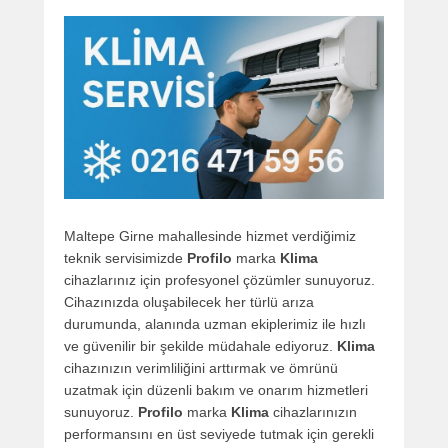
Maltepe Girne mahallesinde hizmet verdiğimiz
teknik servisimizde
Profilo
marka
Klima
cihazlarınız için profesyonel çözümler sunuyoruz.
Cihazınızda oluşabilecek her türlü arıza
durumunda, alanında uzman ekiplerimiz ile hızlı
ve güvenilir bir şekilde müdahale ediyoruz.
Klima
cihazınızın verimliliğini arttırmak ve ömrünü
uzatmak için düzenli bakım ve onarım hizmetleri
sunuyoruz.
Profilo
marka
Klima
cihazlarınızın
performansını en üst seviyede tutmak için gerekli