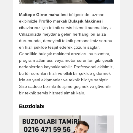
Maltepe Girne mahallesi
bölgesinde, uzman
ekibimizle
Profilo
markalı
Bulaşık Makinesi
cihazlarınız için teknik servis hizmeti sunmaktayız.
Cihazınızda meydana gelen herhangi bir arıza
durumunda, deneyimli teknik personelimiz sorunu
en hızlı şekilde tespit ederek çözüm sağlar.
Genellikle bulaşık makinesi arızaları, su sızıntısı,
program atlaması, veya motor sorunları gibi çeşitli
nedenlerden kaynaklanabilir. Profesyonel ekibimiz,
bu tür sorunları hızlı ve etkili bir şekilde gidermek
için en yeni ekipmanlar ve teknik bilgiye sahiptir.
Size sadece bizimle iletişime geçmek ve güvenilir
bir teknik servis hizmeti almak kalır.
Buzdolabı