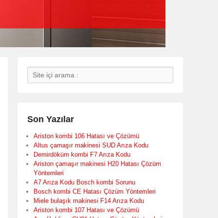
Search
Son Yazılar
Ariston kombi 106 Hatası ve Çözümü
Altus çamaşır makinesi SUD Arıza Kodu
Demirdöküm kombi F7 Arıza Kodu
Ariston çamaşır makinesi H20 Hatası Çözüm
Yöntemleri
A7 Arıza Kodu Bosch kombi Sorunu
Bosch kombi CE Hatası Çözüm Yöntemleri
Miele bulaşık makinesi F14 Arıza Kodu
Ariston kombi 107 Hatası ve Çözümü