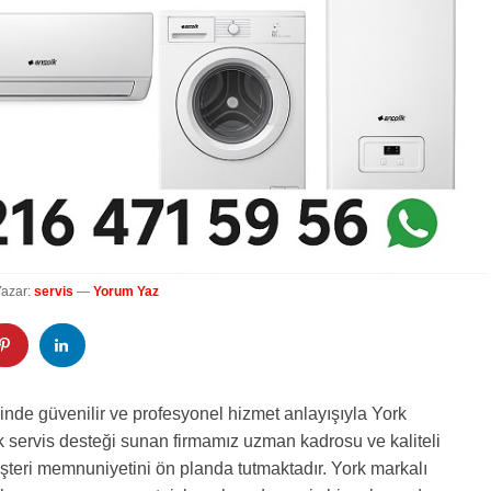
Yazar:
servis
—
Yorum Yaz
sinde güvenilir ve profesyonel hizmet anlayışıyla York
 servis desteği sunan firmamız uzman kadrosu ve kaliteli
şteri memnuniyetini ön planda tutmaktadır. York markalı