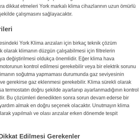
ra dikkat etmeleri York markalı klima cihazlarının uzun ömürlü
şekilde çalışmasını sağlayacaktır.
leri
esindeki York Klima arızaları için birkaç teknik çözüm
k olarak klimanın düzgün çalışabilmesi için filtrelerin
a değiştirilmesi oldukça önemlidir. Eğer klima hava
motorunun kontrol edilmesi gerekebilir veya bir elektrik sorunu
a klimanın soğutma yapmaması durumunda gaz seviyesinin
 ve gerekirse gaz eklenmesi gerekebilir. Klima sürekli olarak
sa termostatın doğru şekilde ayarlanıp ayarlanmadığının kontrol
dir. Bu çözümleri denedikten sonra sorun devam ederse bir
n yardım almak en doğru seçenek olacaktır. Unutmayın klima
larak yapılmalı ve olası arızalar erken dönemde tespit
 Dikkat Edilmesi Gerekenler