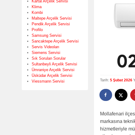
Kartal Arçelik Servisi
Klima
Kombi
Maltepe Arçelik Servisi
Pendik Arçelik Servisi
Profilo
Samsung Servisi
Sancaktepe Arçelik Servisi
Servis Videoları
Siemens Servisi
Sık Sorulan Sorular
Sultanbeyli Arçelik Servisi
Ümraniye Arçelik Servisi
Üsküdar Arçelik Servisi
Tarih:
5 Şubat 2026
Viessmann Servisi
Mollafenari ilçe
markasına teknik
hizmetleriyle mü