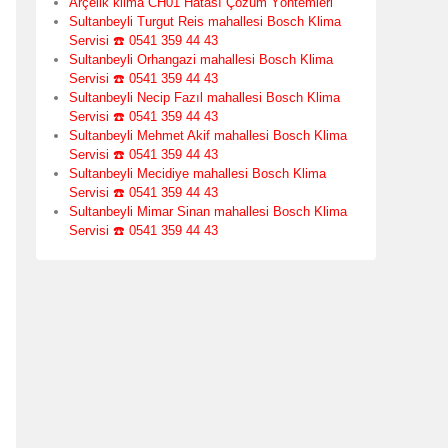
Arçelik klima CH01 Hatası Çözüm Yöntemleri
Sultanbeyli Turgut Reis mahallesi Bosch Klima
Servisi ☎️ 0541 359 44 43
Sultanbeyli Orhangazi mahallesi Bosch Klima
Servisi ☎️ 0541 359 44 43
Sultanbeyli Necip Fazıl mahallesi Bosch Klima
Servisi ☎️ 0541 359 44 43
Sultanbeyli Mehmet Akif mahallesi Bosch Klima
Servisi ☎️ 0541 359 44 43
Sultanbeyli Mecidiye mahallesi Bosch Klima
Servisi ☎️ 0541 359 44 43
Sultanbeyli Mimar Sinan mahallesi Bosch Klima
Servisi ☎️ 0541 359 44 43