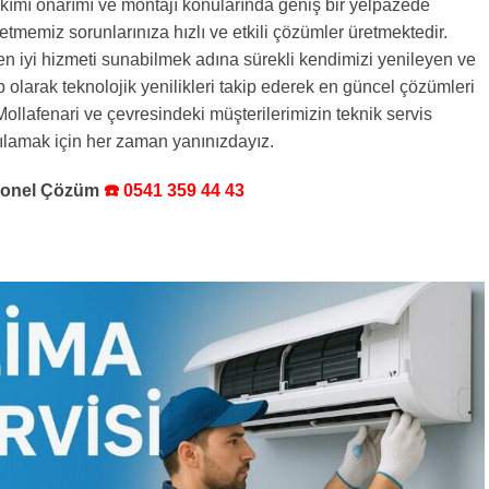
akımı onarımı ve montajı konularında geniş bir yelpazede
etmemiz sorunlarınıza hızlı ve etkili çözümler üretmektedir.
en iyi hizmeti sunabilmek adına sürekli kendimizi yenileyen ve
ip olarak teknolojik yenilikleri takip ederek en güncel çözümleri
ollafenari ve çevresindeki müşterilerimizin teknik servis
rşılamak için her zaman yanınızdayız.
syonel Çözüm
☎️ 0541 359 44 43