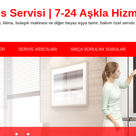
 Servisi | 7-24 Aşkla Hizme
klima, bulaşık makinesi ve diğer beyaz eşya tamir, bakım özel servisi.
ER
SERVİS VİDEOLARI
SIKÇA SORULAN SORULAR