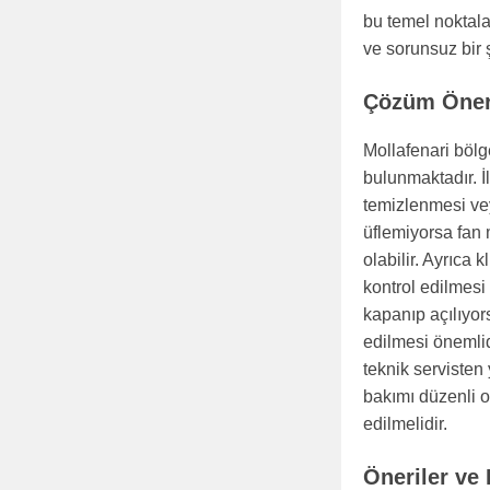
bu temel noktala
ve sorunsuz bir 
Çözüm Öneri
Mollafenari bölg
bulunmaktadır. İl
temizlenmesi vey
üflemiyorsa fan 
olabilir. Ayrıc
kontrol edilmesi
kapanıp açılıyor
edilmesi önemli
teknik serviste
bakımı düzenli o
edilmelidir.
Öneriler ve