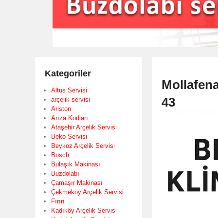
Kategoriler
Mollafena
Altus Servisi
43
arçelik servisi
Ariston
Arıza Kodları
Ataşehir Arçelik Servisi
Beko Servisi
Beykoz Arçelik Servisi
Bosch
Bulaşık Makinası
Buzdolabı
Çamaşır Makinası
Çekmeköy Arçelik Servisi
Fırın
Kadıköy Arçelik Servisi