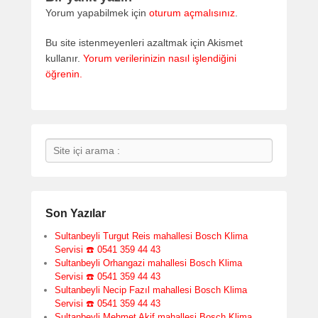
Yorum yapabilmek için
oturum açmalısınız
.
Bu site istenmeyenleri azaltmak için Akismet
kullanır.
Yorum verilerinizin nasıl işlendiğini
öğrenin.
Search
Son Yazılar
Sultanbeyli Turgut Reis mahallesi Bosch Klima
Servisi ☎️ 0541 359 44 43
Sultanbeyli Orhangazi mahallesi Bosch Klima
Servisi ☎️ 0541 359 44 43
Sultanbeyli Necip Fazıl mahallesi Bosch Klima
Servisi ☎️ 0541 359 44 43
Sultanbeyli Mehmet Akif mahallesi Bosch Klima