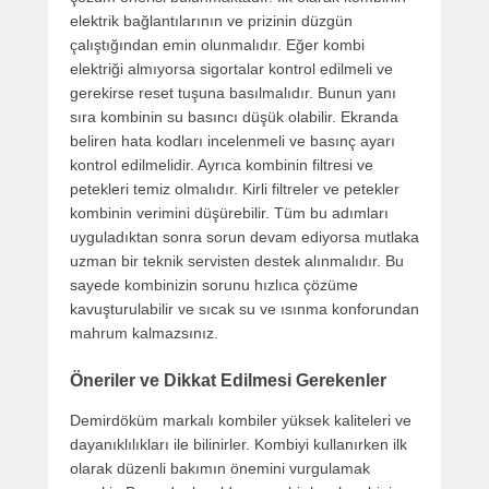
elektrik bağlantılarının ve prizinin düzgün
çalıştığından emin olunmalıdır. Eğer kombi
elektriği almıyorsa sigortalar kontrol edilmeli ve
gerekirse reset tuşuna basılmalıdır. Bunun yanı
sıra kombinin su basıncı düşük olabilir. Ekranda
beliren hata kodları incelenmeli ve basınç ayarı
kontrol edilmelidir. Ayrıca kombinin filtresi ve
petekleri temiz olmalıdır. Kirli filtreler ve petekler
kombinin verimini düşürebilir. Tüm bu adımları
uyguladıktan sonra sorun devam ediyorsa mutlaka
uzman bir teknik servisten destek alınmalıdır. Bu
sayede kombinizin sorunu hızlıca çözüme
kavuşturulabilir ve sıcak su ve ısınma konforundan
mahrum kalmazsınız.
Öneriler ve Dikkat Edilmesi Gerekenler
Demirdöküm markalı kombiler yüksek kaliteleri ve
dayanıklılıkları ile bilinirler. Kombiyi kullanırken ilk
olarak düzenli bakımın önemini vurgulamak