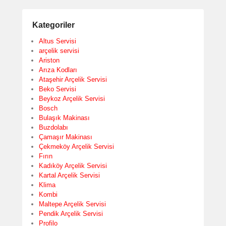
Kategoriler
Altus Servisi
arçelik servisi
Ariston
Arıza Kodları
Ataşehir Arçelik Servisi
Beko Servisi
Beykoz Arçelik Servisi
Bosch
Bulaşık Makinası
Buzdolabı
Çamaşır Makinası
Çekmeköy Arçelik Servisi
Fırın
Kadıköy Arçelik Servisi
Kartal Arçelik Servisi
Klima
Kombi
Maltepe Arçelik Servisi
Pendik Arçelik Servisi
Profilo