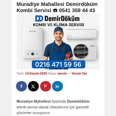
navigation
Muradiye Mahallesi Demirdöküm
Kombi Servisi ☎️ 0541 359 44 43
Tarih:
14 Kasım 2025
Yazar:
servis
—
Yorum Yaz
Muradiye Mahallesi
ilçesinde
Demirdöküm
teknik servisi olarak cihazlarınız için garantili
çözümler sunuyoruz.