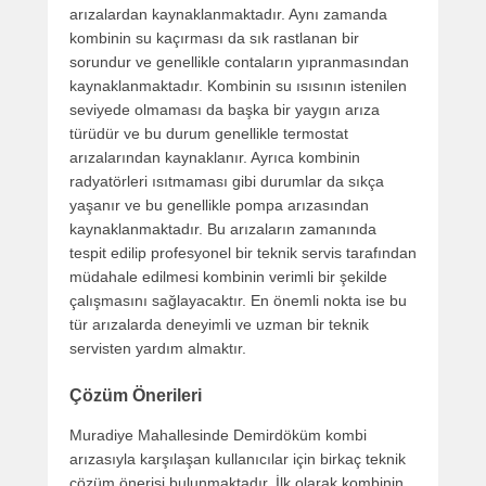
arızalardan kaynaklanmaktadır. Aynı zamanda
kombinin su kaçırması da sık rastlanan bir
sorundur ve genellikle contaların yıpranmasından
kaynaklanmaktadır. Kombinin su ısısının istenilen
seviyede olmaması da başka bir yaygın arıza
türüdür ve bu durum genellikle termostat
arızalarından kaynaklanır. Ayrıca kombinin
radyatörleri ısıtmaması gibi durumlar da sıkça
yaşanır ve bu genellikle pompa arızasından
kaynaklanmaktadır. Bu arızaların zamanında
tespit edilip profesyonel bir teknik servis tarafından
müdahale edilmesi kombinin verimli bir şekilde
çalışmasını sağlayacaktır. En önemli nokta ise bu
tür arızalarda deneyimli ve uzman bir teknik
servisten yardım almaktır.
Çözüm Önerileri
Muradiye Mahallesinde Demirdöküm kombi
arızasıyla karşılaşan kullanıcılar için birkaç teknik
çözüm önerisi bulunmaktadır. İlk olarak kombinin