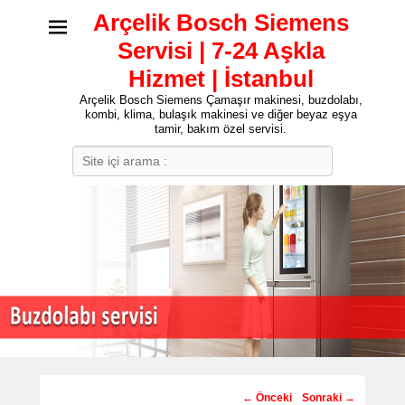
Arçelik Bosch Siemens
Servisi | 7-24 Aşkla
Hizmet | İstanbul
Arçelik Bosch Siemens Çamaşır makinesi, buzdolabı,
kombi, klima, bulaşık makinesi ve diğer beyaz eşya
tamir, bakım özel servisi.
Search
Post
←
Önceki
Sonraki
→