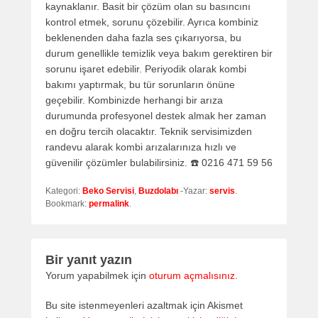
kaynaklanır. Basit bir çözüm olan su basıncını
kontrol etmek, sorunu çözebilir. Ayrıca kombiniz
beklenenden daha fazla ses çıkarıyorsa, bu
durum genellikle temizlik veya bakım gerektiren bir
sorunu işaret edebilir. Periyodik olarak kombi
bakımı yaptırmak, bu tür sorunların önüne
geçebilir. Kombinizde herhangi bir arıza
durumunda profesyonel destek almak her zaman
en doğru tercih olacaktır. Teknik servisimizden
randevu alarak kombi arızalarınıza hızlı ve
güvenilir çözümler bulabilirsiniz. ☎️ 0216 471 59 56
Kategori:
Beko Servisi
,
Buzdolabı
-Yazar:
servis
.
Bookmark:
permalink
.
Bir yanıt yazın
Yorum yapabilmek için
oturum açmalısınız
.
Bu site istenmeyenleri azaltmak için Akismet