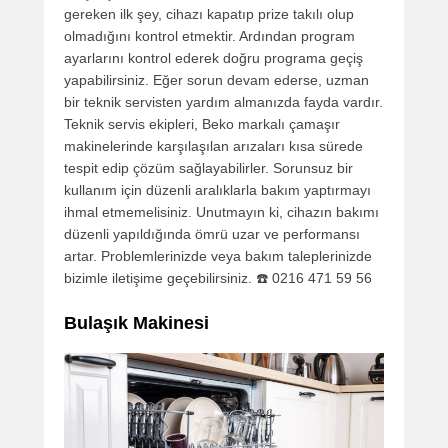
gereken ilk şey, cihazı kapatıp prize takılı olup
olmadığını kontrol etmektir. Ardından program
ayarlarını kontrol ederek doğru programa geçiş
yapabilirsiniz. Eğer sorun devam ederse, uzman
bir teknik servisten yardım almanızda fayda vardır.
Teknik servis ekipleri, Beko markalı çamaşır
makinelerinde karşılaşılan arızaları kısa sürede
tespit edip çözüm sağlayabilirler. Sorunsuz bir
kullanım için düzenli aralıklarla bakım yaptırmayı
ihmal etmemelisiniz. Unutmayın ki, cihazın bakımı
düzenli yapıldığında ömrü uzar ve performansı
artar. Problemlerinizde veya bakım taleplerinizde
bizimle iletişime geçebilirsiniz. ☎️ 0216 471 59 56
Bulaşık Makinesi