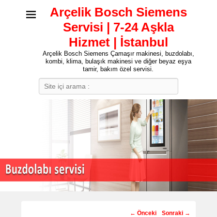
Arçelik Bosch Siemens
Servisi | 7-24 Aşkla
Hizmet | İstanbul
Arçelik Bosch Siemens Çamaşır makinesi, buzdolabı,
kombi, klima, bulaşık makinesi ve diğer beyaz eşya
tamir, bakım özel servisi.
Search
Post
←
Önceki
Sonraki
→