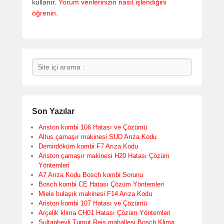
kullanır.
Yorum verilerinizin nasıl işlendiğini
öğrenin.
Search
Son Yazılar
Ariston kombi 106 Hatası ve Çözümü
Altus çamaşır makinesi SUD Arıza Kodu
Demirdöküm kombi F7 Arıza Kodu
Ariston çamaşır makinesi H20 Hatası Çözüm
Yöntemleri
A7 Arıza Kodu Bosch kombi Sorunu
Bosch kombi CE Hatası Çözüm Yöntemleri
Miele bulaşık makinesi F14 Arıza Kodu
Ariston kombi 107 Hatası ve Çözümü
Arçelik klima CH01 Hatası Çözüm Yöntemleri
Sultanbeyli Turgut Reis mahallesi Bosch Klima