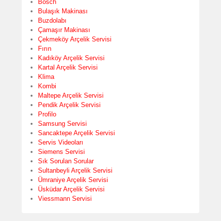
Bosch
Bulaşık Makinası
Buzdolabı
Çamaşır Makinası
Çekmeköy Arçelik Servisi
Fırın
Kadıköy Arçelik Servisi
Kartal Arçelik Servisi
Klima
Kombi
Maltepe Arçelik Servisi
Pendik Arçelik Servisi
Profilo
Samsung Servisi
Sancaktepe Arçelik Servisi
Servis Videoları
Siemens Servisi
Sık Sorulan Sorular
Sultanbeyli Arçelik Servisi
Ümraniye Arçelik Servisi
Üsküdar Arçelik Servisi
Viessmann Servisi