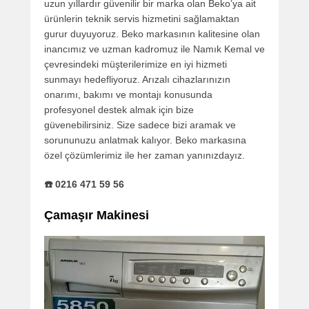
uzun yıllardır güvenilir bir marka olan Beko’ya ait
ürünlerin teknik servis hizmetini sağlamaktan
gurur duyuyoruz. Beko markasının kalitesine olan
inancımız ve uzman kadromuz ile Namık Kemal ve
çevresindeki müşterilerimize en iyi hizmeti
sunmayı hedefliyoruz. Arızalı cihazlarınızın
onarımı, bakımı ve montajı konusunda
profesyonel destek almak için bize
güvenebilirsiniz. Size sadece bizi aramak ve
sorununuzu anlatmak kalıyor. Beko markasına
özel çözümlerimiz ile her zaman yanınızdayız.
☎️ 0216 471 59 56
Çamaşır Makinesi