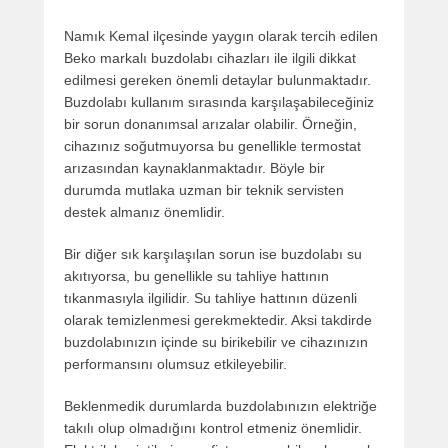
Namık Kemal ilçesinde yaygın olarak tercih edilen
Beko markalı buzdolabı cihazları ile ilgili dikkat
edilmesi gereken önemli detaylar bulunmaktadır.
Buzdolabı kullanım sırasında karşılaşabileceğiniz
bir sorun donanımsal arızalar olabilir. Örneğin,
cihazınız soğutmuyorsa bu genellikle termostat
arızasından kaynaklanmaktadır. Böyle bir
durumda mutlaka uzman bir teknik servisten
destek almanız önemlidir.
Bir diğer sık karşılaşılan sorun ise buzdolabı su
akıtıyorsa, bu genellikle su tahliye hattının
tıkanmasıyla ilgilidir. Su tahliye hattının düzenli
olarak temizlenmesi gerekmektedir. Aksi takdirde
buzdolabınızın içinde su birikebilir ve cihazınızın
performansını olumsuz etkileyebilir.
Beklenmedik durumlarda buzdolabınızın elektriğe
takılı olup olmadığını kontrol etmeniz önemlidir.