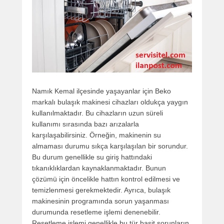
Namık Kemal ilçesinde yaşayanlar için Beko
markalı bulaşık makinesi cihazları oldukça yaygın
kullanılmaktadır. Bu cihazların uzun süreli
kullanımı sırasında bazı arızalarla
karşılaşabilirsiniz. Örneğin, makinenin su
almaması durumu sıkça karşılaşılan bir sorundur.
Bu durum genellikle su giriş hattındaki
tıkanıklıklardan kaynaklanmaktadır. Bunun
çözümü için öncelikle hattın kontrol edilmesi ve
temizlenmesi gerekmektedir. Ayrıca, bulaşık
makinesinin programında sorun yaşanması
durumunda resetleme işlemi denenebilir.
Resetleme işlemi genellikle bu tür basit sorunların