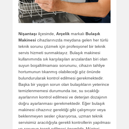
Nişantaşı
ilçesinde,
Arçelik
markalı
Bulaşık
Makinesi
cihazlarınızda meydana gelen her türlü
teknik sorunu çözmek için profesyonel bir teknik
servis hizmeti sunmaktayız. Bulaşık makinesi
kullanımında sık karşılaşılan arızalardan biri olan
suyun boşaltılmaması sorununu, cihazın tahliye
hortumunun tıkanmış olabileceği göz önünde
bulundurularak kontrol edilmesi gerekmektedir.
Başka bir yaygın sorun olan bulaşıkların yeterince
temizlenmemesi durumunda ise, su sıcaklığı
ayarlarının kontrol edilmesi ve deterjan dozajının
doğru ayarlanması gerekmektedir. Eğer bulaşık
makinesi cihazınız gerektiği gibi çalışmıyor veya
beklenmeyen sesler çıkarıyorsa, uzman teknik
servisimiz aracılığıyla gerekli kontrollerin yapılması
ve sorunun tespit edilmesi önemlidir. Müşteri