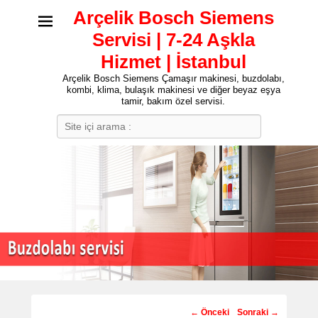
Arçelik Bosch Siemens
Servisi | 7-24 Aşkla
Hizmet | İstanbul
Arçelik Bosch Siemens Çamaşır makinesi, buzdolabı,
kombi, klima, bulaşık makinesi ve diğer beyaz eşya
tamir, bakım özel servisi.
Search
Post
←
Önceki
Sonraki
→