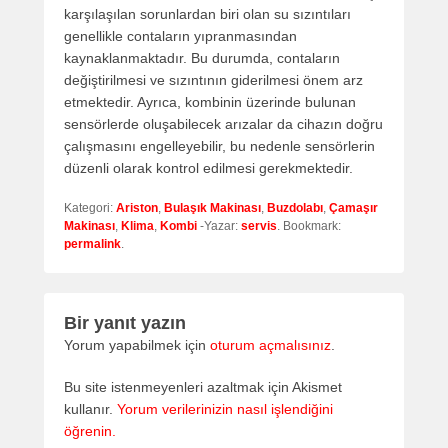
karşılaşılan sorunlardan biri olan su sızıntıları
genellikle contaların yıpranmasından
kaynaklanmaktadır. Bu durumda, contaların
değiştirilmesi ve sızıntının giderilmesi önem arz
etmektedir. Ayrıca, kombinin üzerinde bulunan
sensörlerde oluşabilecek arızalar da cihazın doğru
çalışmasını engelleyebilir, bu nedenle sensörlerin
düzenli olarak kontrol edilmesi gerekmektedir.
Kategori:
Ariston
,
Bulaşık Makinası
,
Buzdolabı
,
Çamaşır
Makinası
,
Klima
,
Kombi
-Yazar:
servis
. Bookmark:
permalink
.
Bir yanıt yazın
Yorum yapabilmek için
oturum açmalısınız
.
Bu site istenmeyenleri azaltmak için Akismet
kullanır.
Yorum verilerinizin nasıl işlendiğini
öğrenin.