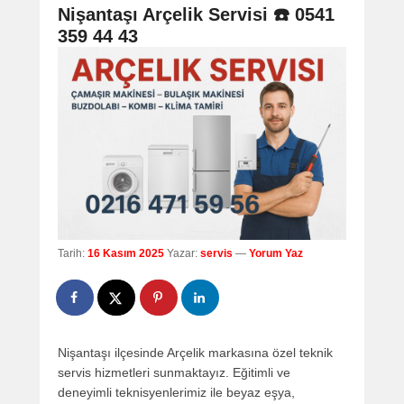
navigation
Nişantaşı Arçelik Servisi ☎️ 0541
359 44 43
Tarih:
16 Kasım 2025
Yazar:
servis
—
Yorum Yaz
Nişantaşı ilçesinde Arçelik markasına özel teknik
servis hizmetleri sunmaktayız. Eğitimli ve
deneyimli teknisyenlerimiz ile beyaz eşya,