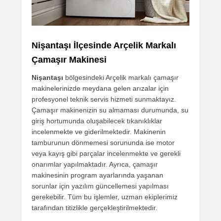
Nişantaşı
İlçesinde
Arçelik
Markalı
Çamaşır Makinesi
Nişantaşı
bölgesindeki Arçelik markalı çamaşır
makinelerinizde meydana gelen arızalar için
profesyonel teknik servis hizmeti sunmaktayız.
Çamaşır makinenizin su almaması durumunda, su
giriş hortumunda oluşabilecek tıkanıklıklar
incelenmekte ve giderilmektedir. Makinenin
tamburunun dönmemesi sorununda ise motor
veya kayış gibi parçalar incelenmekte ve gerekli
onarımlar yapılmaktadır. Ayrıca, çamaşır
makinesinin program ayarlarında yaşanan
sorunlar için yazılım güncellemesi yapılması
gerekebilir. Tüm bu işlemler, uzman ekiplerimiz
tarafından titizlikle gerçekleştirilmektedir.