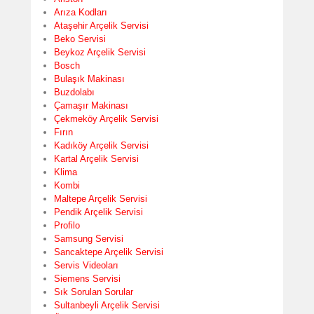
Arıza Kodları
Ataşehir Arçelik Servisi
Beko Servisi
Beykoz Arçelik Servisi
Bosch
Bulaşık Makinası
Buzdolabı
Çamaşır Makinası
Çekmeköy Arçelik Servisi
Fırın
Kadıköy Arçelik Servisi
Kartal Arçelik Servisi
Klima
Kombi
Maltepe Arçelik Servisi
Pendik Arçelik Servisi
Profilo
Samsung Servisi
Sancaktepe Arçelik Servisi
Servis Videoları
Siemens Servisi
Sık Sorulan Sorular
Sultanbeyli Arçelik Servisi