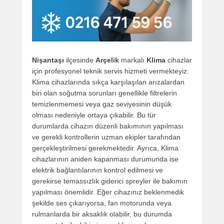
Nişantaşı
ilçesinde
Arçelik
markalı
Klima
cihazlar
için profesyonel teknik servis hizmeti vermekteyiz.
Klima cihazlarında sıkça karşılaşılan arızalardan
biri olan soğutma sorunları genellikle filtrelerin
temizlenmemesi veya gaz seviyesinin düşük
olması nedeniyle ortaya çıkabilir. Bu tür
durumlarda cihazın düzenli bakımının yapılması
ve gerekli kontrollerin uzman ekipler tarafından
gerçekleştirilmesi gerekmektedir. Ayrıca, Klima
cihazlarının aniden kapanması durumunda ise
elektrik bağlantılarının kontrol edilmesi ve
gerekirse temassızlık giderici spreyler ile bakımın
yapılması önemlidir. Eğer cihazınız beklenmedik
şekilde ses çıkarıyorsa, fan motorunda veya
rulmanlarda bir aksaklık olabilir, bu durumda