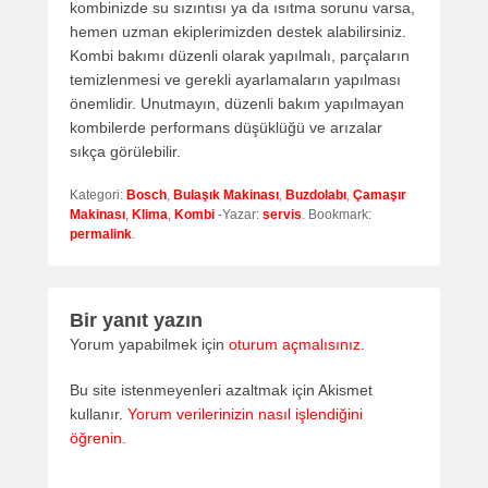
kombinizde su sızıntısı ya da ısıtma sorunu varsa,
hemen uzman ekiplerimizden destek alabilirsiniz.
Kombi bakımı düzenli olarak yapılmalı, parçaların
temizlenmesi ve gerekli ayarlamaların yapılması
önemlidir. Unutmayın, düzenli bakım yapılmayan
kombilerde performans düşüklüğü ve arızalar
sıkça görülebilir.
Kategori:
Bosch
,
Bulaşık Makinası
,
Buzdolabı
,
Çamaşır
Makinası
,
Klima
,
Kombi
-Yazar:
servis
. Bookmark:
permalink
.
Bir yanıt yazın
Yorum yapabilmek için
oturum açmalısınız
.
Bu site istenmeyenleri azaltmak için Akismet
kullanır.
Yorum verilerinizin nasıl işlendiğini
öğrenin.