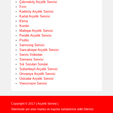
Çekmeköy Arçelik Servisi
Fırın
Kadıköy Arçelik Servisi
Kartal Arçelik Servisi
Klima
Kombi
Maltepe Arçelik Servisi
Pendik Arçelik Servisi
Profilo
Samsung Servisi
Sancaktepe Arçelik Servisi
Servis Videoları
Siemens Servisi
Sık Sorulan Sorular
Sultanbeyli Arçelik Servisi
Ümraniye Arçelik Servisi
Üsküdar Arçelik Servisi
Viessmann Servisi
Copyright © 2017 | Arçelik Servisi |
Sitemizde yer alan marka ve logolar sahiplerine aittir.Sitemiz