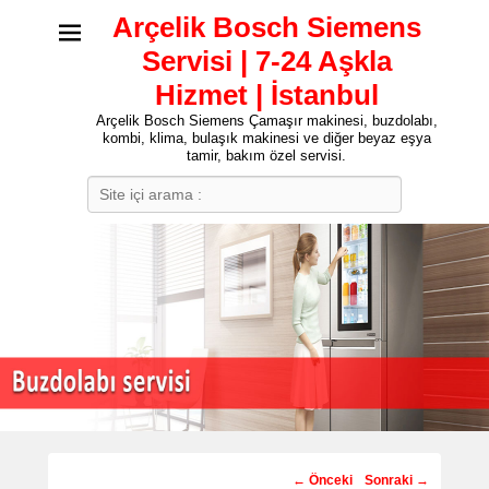
Arçelik Bosch Siemens
Servisi | 7-24 Aşkla
Hizmet | İstanbul
Arçelik Bosch Siemens Çamaşır makinesi, buzdolabı,
kombi, klima, bulaşık makinesi ve diğer beyaz eşya
tamir, bakım özel servisi.
Search
Post
←
Önceki
Sonraki
→