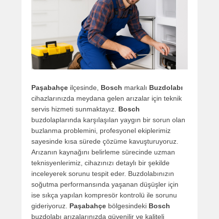
Paşabahçe
ilçesinde,
Bosch
markalı
Buzdolabı
cihazlarınızda meydana gelen arızalar için teknik
servis hizmeti sunmaktayız.
Bosch
buzdolaplarında karşılaşılan yaygın bir sorun olan
buzlanma problemini, profesyonel ekiplerimiz
sayesinde kısa sürede çözüme kavuşturuyoruz.
Arızanın kaynağını belirleme sürecinde uzman
teknisyenlerimiz, cihazınızı detaylı bir şekilde
inceleyerek sorunu tespit eder. Buzdolabınızın
soğutma performansında yaşanan düşüşler için
ise sıkça yapılan kompresör kontrolü ile sorunu
gideriyoruz.
Paşabahçe
bölgesindeki
Bosch
buzdolabı arızalarınızda güvenilir ve kaliteli