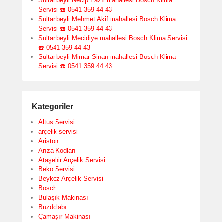
Sultanbeyli Necip Fazıl mahallesi Bosch Klima
Servisi ☎️ 0541 359 44 43
Sultanbeyli Mehmet Akif mahallesi Bosch Klima
Servisi ☎️ 0541 359 44 43
Sultanbeyli Mecidiye mahallesi Bosch Klima Servisi
☎️ 0541 359 44 43
Sultanbeyli Mimar Sinan mahallesi Bosch Klima
Servisi ☎️ 0541 359 44 43
Kategoriler
Altus Servisi
arçelik servisi
Ariston
Arıza Kodları
Ataşehir Arçelik Servisi
Beko Servisi
Beykoz Arçelik Servisi
Bosch
Bulaşık Makinası
Buzdolabı
Çamaşır Makinası