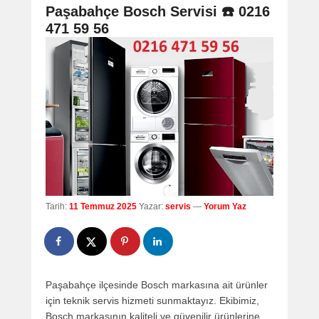
navigation
Paşabahçe Bosch Servisi ☎️ 0216
471 59 56
Tarih:
11 Temmuz 2025
Yazar:
servis
—
Yorum Yaz
Paşabahçe ilçesinde Bosch markasına ait ürünler
için teknik servis hizmeti sunmaktayız. Ekibimiz,
Bosch markasının kaliteli ve güvenilir ürünlerine