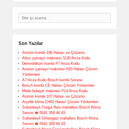
Search
Son Yazılar
Ariston kombi 106 Hatası ve Çözümü
Altus çamaşır makinesi SUD Arıza Kodu
Demirdöküm kombi F7 Arıza Kodu
Ariston çamaşır makinesi H20 Hatası Çözüm
Yöntemleri
A7 Arıza Kodu Bosch kombi Sorunu
Bosch kombi CE Hatası Çözüm Yöntemleri
Miele bulaşık makinesi F14 Arıza Kodu
Ariston kombi 107 Hatası ve Çözümü
Arçelik klima CH01 Hatası Çözüm Yöntemleri
Sultanbeyli Turgut Reis mahallesi Bosch Klima
Servisi ☎️ 0541 359 44 43
Sultanbeyli Orhangazi mahallesi Bosch Klima
Servisi ☎️ 0541 359 44 43