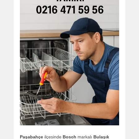
Paşabahçe
ilçesinde
Bosch
markalı
Bulaşık