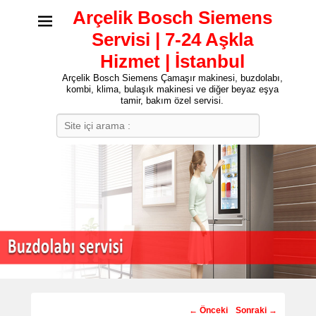
Arçelik Bosch Siemens
Servisi | 7-24 Aşkla
Hizmet | İstanbul
Arçelik Bosch Siemens Çamaşır makinesi, buzdolabı,
kombi, klima, bulaşık makinesi ve diğer beyaz eşya
tamir, bakım özel servisi.
Search
Post
←
Önceki
Sonraki
→