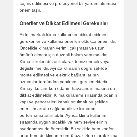
teşhis edilmesi ve profesyonel bir yardım alınması
önem taşır.
Öneriler ve Dikkat Edilmesi Gerekenler
Airfel markalı klima kullanırken dikkat edilmesi
gerekenler ve kullanıcı önerileri oldukça önemlidir.
Öncelikle klimanın verimli çalışması ve uzun
ömürlü olması için düzenli bakım yapılmalıdır.
Klima filtreleri düzenli olarak temizlenmeli veya
değiştirilmelidir. Ayrıca klimanın doğru şekilde
monte edilmesi ve elektrik bağlantılarının
uzmanlar tarafından yapılması gerekmektedir.
Klimayı kullanırken odanın havalandırılmasına da
dikkat edilmelidir. Klima kullanımı sırasında odanın
kapı ve pencereleri kapalı tutulmalı bu şekilde
enerji tasarrufu sağlanabilir ve klimanın
performansı artırılabilir. Ayrıca klima kullanımı
sırasında uygun sıcaklık ve nem seviyelerinin
ayarlanması da önemlidir. Bu şekilde hem konfor
artar hem de klimanın ömrü uzar. Son olarak klima