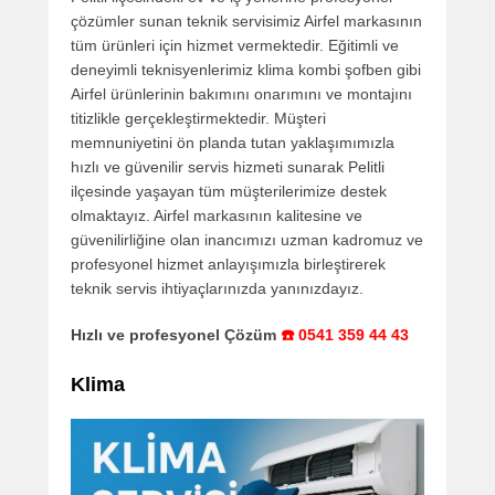
çözümler sunan teknik servisimiz Airfel markasının
tüm ürünleri için hizmet vermektedir. Eğitimli ve
deneyimli teknisyenlerimiz klima kombi şofben gibi
Airfel ürünlerinin bakımını onarımını ve montajını
titizlikle gerçekleştirmektedir. Müşteri
memnuniyetini ön planda tutan yaklaşımımızla
hızlı ve güvenilir servis hizmeti sunarak Pelitli
ilçesinde yaşayan tüm müşterilerimize destek
olmaktayız. Airfel markasının kalitesine ve
güvenilirliğine olan inancımızı uzman kadromuz ve
profesyonel hizmet anlayışımızla birleştirerek
teknik servis ihtiyaçlarınızda yanınızdayız.
Hızlı ve profesyonel Çözüm
☎️ 0541 359 44 43
Klima