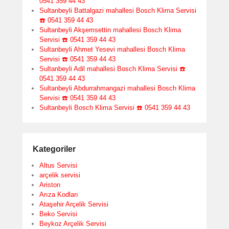
0541 359 44 43
Sultanbeyli Battalgazi mahallesi Bosch Klima Servisi
☎️ 0541 359 44 43
Sultanbeyli Akşemsettin mahallesi Bosch Klima
Servisi ☎️ 0541 359 44 43
Sultanbeyli Ahmet Yesevi mahallesi Bosch Klima
Servisi ☎️ 0541 359 44 43
Sultanbeyli Adil mahallesi Bosch Klima Servisi ☎️
0541 359 44 43
Sultanbeyli Abdurrahmangazi mahallesi Bosch Klima
Servisi ☎️ 0541 359 44 43
Sultanbeyli Bosch Klima Servisi ☎️ 0541 359 44 43
Kategoriler
Altus Servisi
arçelik servisi
Ariston
Arıza Kodları
Ataşehir Arçelik Servisi
Beko Servisi
Beykoz Arçelik Servisi