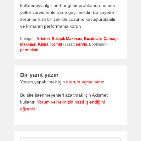
kullanımıyla ilgili herhangi bir problemde hemen
yetkili servis ile iletişime geçilmelidir. Bu sayede
sorunlar hızlı bir şekilde çözüme kavuşturulabilir
ve klimanın performansı korun
Kategori:
Ariston
,
Bulaşık Makinası
,
Buzdolabı
,
Çamaşır
Makinası
,
Klima
,
Kombi
-Yazar:
servis
. Bookmark:
permalink
.
Bir yanıt yazın
Yorum yapabilmek için
oturum açmalısınız
.
Bu site istenmeyenleri azaltmak için Akismet
kullanır.
Yorum verilerinizin nasıl işlendiğini
öğrenin.
Search