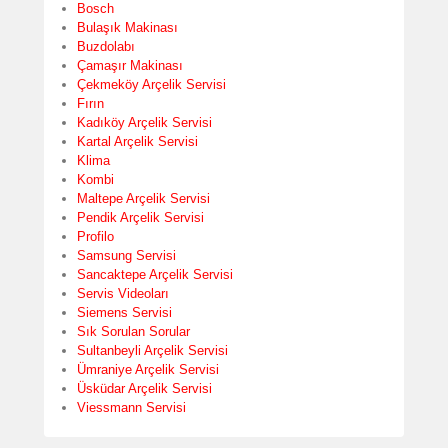
Bosch
Bulaşık Makinası
Buzdolabı
Çamaşır Makinası
Çekmeköy Arçelik Servisi
Fırın
Kadıköy Arçelik Servisi
Kartal Arçelik Servisi
Klima
Kombi
Maltepe Arçelik Servisi
Pendik Arçelik Servisi
Profilo
Samsung Servisi
Sancaktepe Arçelik Servisi
Servis Videoları
Siemens Servisi
Sık Sorulan Sorular
Sultanbeyli Arçelik Servisi
Ümraniye Arçelik Servisi
Üsküdar Arçelik Servisi
Viessmann Servisi