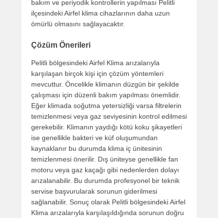
bakım ve periyodik kontrollerin yapılması Pelitli
ilçesindeki Airfel klima cihazlarının daha uzun
ömürlü olmasını sağlayacaktır.
Çözüm Önerileri
Pelitli bölgesindeki Airfel Klima arızalarıyla
karşılaşan birçok kişi için çözüm yöntemleri
mevcuttur. Öncelikle klimanın düzgün bir şekilde
çalışması için düzenli bakım yapılması önemlidir.
Eğer klimada soğutma yetersizliği varsa filtrelerin
temizlenmesi veya gaz seviyesinin kontrol edilmesi
gerekebilir. Klimanın yaydığı kötü koku şikayetleri
ise genellikle bakteri ve küf oluşumundan
kaynaklanır bu durumda klima iç ünitesinin
temizlenmesi önerilir. Dış üniteyse genellikle fan
motoru veya gaz kaçağı gibi nedenlerden dolayı
arızalanabilir. Bu durumda profesyonel bir teknik
servise başvurularak sorunun giderilmesi
sağlanabilir. Sonuç olarak Pelitli bölgesindeki Airfel
Klima arızalarıyla karşılaşıldığında sorunun doğru