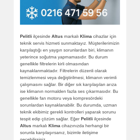
Pelitli
ilçesinde
Altus
markalı
Klima
cihazlar için
teknik servis hizmeti sunmaktayız. Müşterilerimizin
karşılaştığı en yaygın sorunlardan biri, klimanın
yeterince soğutma yapmamasıdır. Bu durum
genellikle filtrelerin kirli olmasından
kaynaklanmaktadır. Filtrelerin düzenli olarak
temizlenmesi veya değiştirilmesi, klimanın verimli
çalışmasını sağlar. Bir diğer sık karşılaşılan arıza
ise klimanın normalden fazla ses çıkarmasıdır. Bu
genellikle fan motoru veya kompresördeki
sorunlardan kaynaklanabilir. Bu durumda, uzman
teknik ekibimiz gerekli kontrolleri yaparak sorunu
tespit edip çözüm sağlar. Eğer
Pelitli
ilçesinde
Altus
markalı
Klima
cihazınızda herhangi bir
sorunla karşılaşırsanız, bizimle iletişime
geçebilirsiniz.