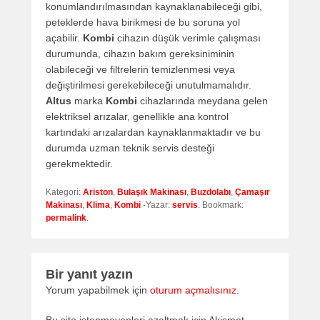
konumlandırılmasından kaynaklanabileceği gibi,
peteklerde hava birikmesi de bu soruna yol
açabilir.
Kombi
cihazın düşük verimle çalışması
durumunda, cihazın bakım gereksiniminin
olabileceği ve filtrelerin temizlenmesi veya
değiştirilmesi gerekebileceği unutulmamalıdır.
Altus
marka
Kombi
cihazlarında meydana gelen
elektriksel arızalar, genellikle ana kontrol
kartındaki arızalardan kaynaklanmaktadır ve bu
durumda uzman teknik servis desteği
gerekmektedir.
Kategori:
Ariston
,
Bulaşık Makinası
,
Buzdolabı
,
Çamaşır
Makinası
,
Klima
,
Kombi
-Yazar:
servis
. Bookmark:
permalink
.
Bir yanıt yazın
Yorum yapabilmek için
oturum açmalısınız
.