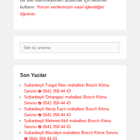
Bu site istenmeyenleri azaltmak için Akismet
kullanır.
Yorum verilerinizin nasıl işlendiğini
öğrenin.
Search
Son Yazılar
Sultanbeyli Turgut Reis mahallesi Bosch Klima
Servisi ☎️ 0541 359 44 43
Sultanbeyli Orhangazi mahallesi Bosch Klima
Servisi ☎️ 0541 359 44 43
Sultanbeyli Necip Fazıl mahallesi Bosch Klima
Servisi ☎️ 0541 359 44 43
Sultanbeyli Mehmet Akif mahallesi Bosch Klima
Servisi ☎️ 0541 359 44 43
Sultanbeyli Mecidiye mahallesi Bosch Klima Servisi
☎️ 0541 359 44 43