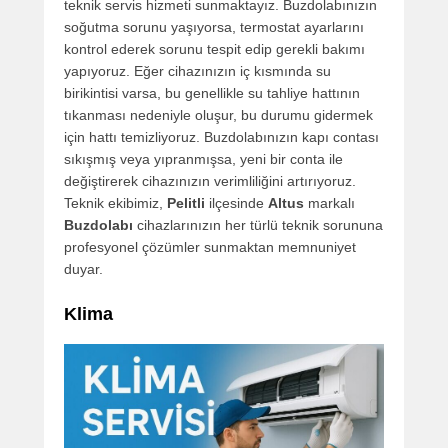
teknik servis hizmeti sunmaktayız. Buzdolabınızın
soğutma sorunu yaşıyorsa, termostat ayarlarını
kontrol ederek sorunu tespit edip gerekli bakımı
yapıyoruz. Eğer cihazınızın iç kısmında su
birikintisi varsa, bu genellikle su tahliye hattının
tıkanması nedeniyle oluşur, bu durumu gidermek
için hattı temizliyoruz. Buzdolabınızın kapı contası
sıkışmış veya yıpranmışsa, yeni bir conta ile
değiştirerek cihazınızın verimliliğini artırıyoruz.
Teknik ekibimiz,
Pelitli
ilçesinde
Altus
markalı
Buzdolabı
cihazlarınızın her türlü teknik sorununa
profesyonel çözümler sunmaktan memnuniyet
duyar.
Klima