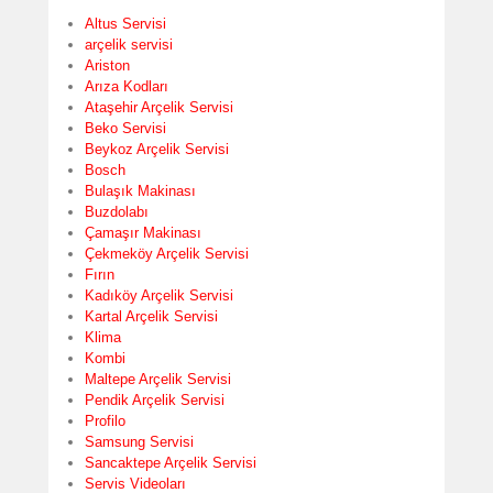
Altus Servisi
arçelik servisi
Ariston
Arıza Kodları
Ataşehir Arçelik Servisi
Beko Servisi
Beykoz Arçelik Servisi
Bosch
Bulaşık Makinası
Buzdolabı
Çamaşır Makinası
Çekmeköy Arçelik Servisi
Fırın
Kadıköy Arçelik Servisi
Kartal Arçelik Servisi
Klima
Kombi
Maltepe Arçelik Servisi
Pendik Arçelik Servisi
Profilo
Samsung Servisi
Sancaktepe Arçelik Servisi
Servis Videoları