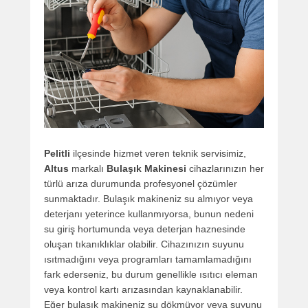
Pelitli
ilçesinde hizmet veren teknik servisimiz,
Altus
markalı
Bulaşık Makinesi
cihazlarınızın her
türlü arıza durumunda profesyonel çözümler
sunmaktadır. Bulaşık makineniz su almıyor veya
deterjanı yeterince kullanmıyorsa, bunun nedeni
su giriş hortumunda veya deterjan haznesinde
oluşan tıkanıklıklar olabilir. Cihazınızın suyunu
ısıtmadığını veya programları tamamlamadığını
fark ederseniz, bu durum genellikle ısıtıcı eleman
veya kontrol kartı arızasından kaynaklanabilir.
Eğer bulaşık makineniz su dökmüyor veya suyunu