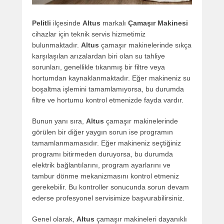
Pelitli
ilçesinde
Altus
markalı
Çamaşır Makinesi
cihazlar için teknik servis hizmetimiz
bulunmaktadır.
Altus
çamaşır makinelerinde sıkça
karşılaşılan arızalardan biri olan su tahliye
sorunları, genellikle tıkanmış bir filtre veya
hortumdan kaynaklanmaktadır. Eğer makineniz su
boşaltma işlemini tamamlamıyorsa, bu durumda
filtre ve hortumu kontrol etmenizde fayda vardır.
Bunun yanı sıra,
Altus
çamaşır makinelerinde
görülen bir diğer yaygın sorun ise programın
tamamlanmamasıdır. Eğer makineniz seçtiğiniz
programı bitirmeden duruyorsa, bu durumda
elektrik bağlantılarını, program ayarlarını ve
tambur dönme mekanizmasını kontrol etmeniz
gerekebilir. Bu kontroller sonucunda sorun devam
ederse profesyonel servisimize başvurabilirsiniz.
Genel olarak,
Altus
çamaşır makineleri dayanıklı