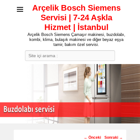
Arçelik Bosch Siemens
Servisi | 7-24 Aşkla
Hizmet | İstanbul
Arçelik Bosch Siemens Çamaşır makinesi, buzdolabı,
kombi, klima, bulaşık makinesi ve diğer beyaz eşya
tamir, bakım özel servisi.
Search
Post
←
Önceki
Sonraki
→