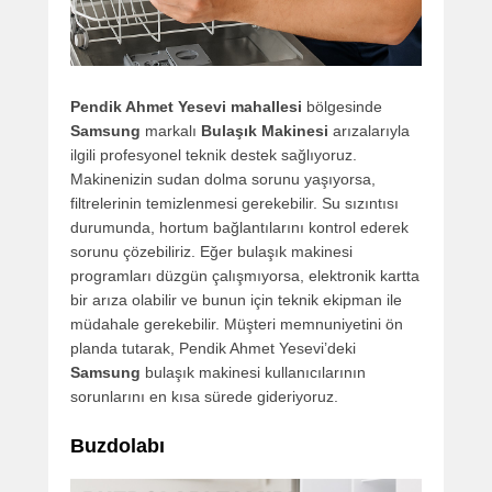
Pendik Ahmet Yesevi mahallesi
bölgesinde
Samsung
markalı
Bulaşık Makinesi
arızalarıyla
ilgili profesyonel teknik destek sağlıyoruz.
Makinenizin sudan dolma sorunu yaşıyorsa,
filtrelerinin temizlenmesi gerekebilir. Su sızıntısı
durumunda, hortum bağlantılarını kontrol ederek
sorunu çözebiliriz. Eğer bulaşık makinesi
programları düzgün çalışmıyorsa, elektronik kartta
bir arıza olabilir ve bunun için teknik ekipman ile
müdahale gerekebilir. Müşteri memnuniyetini ön
planda tutarak, Pendik Ahmet Yesevi’deki
Samsung
bulaşık makinesi kullanıcılarının
sorunlarını en kısa sürede gideriyoruz.
Buzdolabı