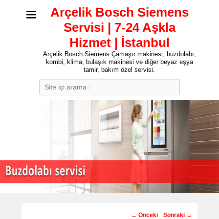
Arçelik Bosch Siemens
Servisi | 7-24 Aşkla
Hizmet | İstanbul
Arçelik Bosch Siemens Çamaşır makinesi, buzdolabı,
kombi, klima, bulaşık makinesi ve diğer beyaz eşya
tamir, bakım özel servisi.
Search
Post
←
Önceki
Sonraki
→