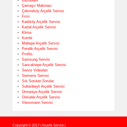
Buzdolabı
Çamaşır Makinası
Çekmeköy Arçelik Servisi
Fırın
Kadıköy Arçelik Servisi
Kartal Arçelik Servisi
Klima
Kombi
Maltepe Arçelik Servisi
Pendik Arçelik Servisi
Profilo
Samsung Servisi
Sancaktepe Arçelik Servisi
Servis Videoları
Siemens Servisi
Sık Sorulan Sorular
Sultanbeyli Arçelik Servisi
Ümraniye Arçelik Servisi
Üsküdar Arçelik Servisi
Viessmann Servisi
Copyright © 2017 | Arçelik Servisi |