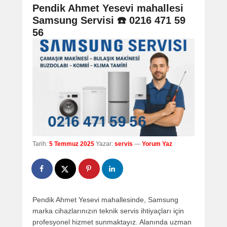
navigation
Pendik Ahmet Yesevi mahallesi
Samsung Servisi ☎️ 0216 471 59
56
Tarih:
5 Temmuz 2025
Yazar:
servis
—
Yorum Yaz
Pendik Ahmet Yesevi mahallesinde, Samsung
marka cihazlarınızın teknik servis ihtiyaçları için
profesyonel hizmet sunmaktayız. Alanında uzman