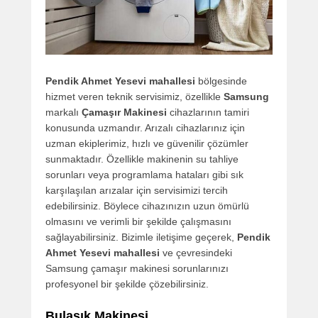
Pendik Ahmet Yesevi mahallesi
bölgesinde
hizmet veren teknik servisimiz, özellikle
Samsung
markalı
Çamaşır Makinesi
cihazlarının tamiri
konusunda uzmandır. Arızalı cihazlarınız için
uzman ekiplerimiz, hızlı ve güvenilir çözümler
sunmaktadır. Özellikle makinenin su tahliye
sorunları veya programlama hataları gibi sık
karşılaşılan arızalar için servisimizi tercih
edebilirsiniz. Böylece cihazınızın uzun ömürlü
olmasını ve verimli bir şekilde çalışmasını
sağlayabilirsiniz. Bizimle iletişime geçerek,
Pendik
Ahmet Yesevi mahallesi
ve çevresindeki
Samsung çamaşır makinesi sorunlarınızı
profesyonel bir şekilde çözebilirsiniz.
Bulaşık Makinesi