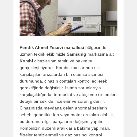
Pendik Ahmet Yesevi mahallesi
bölgesinde,
uzman teknik ekibimizle
Samsung
markasına ait
Kombi
cihazlarının tamiri ve bakımını
gerçekleştiriyoruz. Kombi cihazlarında sık
karşılaşılan arızalardan biri olan su sızıntısı
durumunda, cihazın contaları kontrol edilerek
gerektiğinde değiştirilir. Isıtma sorunlarıyla
karşılaşıldığında, termostat ve ateşleme sistemleri
detaylı bir şekilde incelenir ve sorun giderilir.
Cihazınızda meydana gelen anormal seslerin
sebebi genellikle fan veya motor arızaları olabilir,
bu durumda ilgili parçaların değişimi yapılır.
Kombinizin düzenli aralıklarla bakımı yapılmalı,
filtreler temizlenmeli ve gaz basıncı kontrol