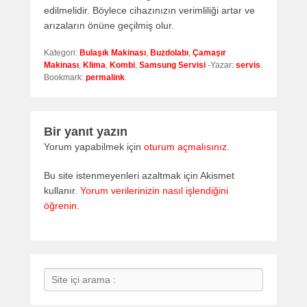
edilmelidir. Böylece cihazınızın verimliliği artar ve
arızaların önüne geçilmiş olur.
Kategori:
Bulaşık Makinası
,
Buzdolabı
,
Çamaşır
Makinası
,
Klima
,
Kombi
,
Samsung Servisi
-Yazar:
servis
.
Bookmark:
permalink
.
Bir yanıt yazın
Yorum yapabilmek için
oturum açmalısınız
.
Bu site istenmeyenleri azaltmak için Akismet
kullanır.
Yorum verilerinizin nasıl işlendiğini
öğrenin.
Search