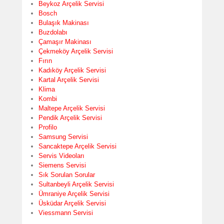
Beykoz Arçelik Servisi
Bosch
Bulaşık Makinası
Buzdolabı
Çamaşır Makinası
Çekmeköy Arçelik Servisi
Fırın
Kadıköy Arçelik Servisi
Kartal Arçelik Servisi
Klima
Kombi
Maltepe Arçelik Servisi
Pendik Arçelik Servisi
Profilo
Samsung Servisi
Sancaktepe Arçelik Servisi
Servis Videoları
Siemens Servisi
Sık Sorulan Sorular
Sultanbeyli Arçelik Servisi
Ümraniye Arçelik Servisi
Üsküdar Arçelik Servisi
Viessmann Servisi