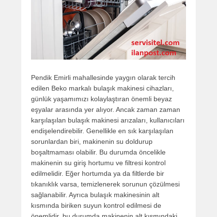
Pendik Emirli mahallesinde yaygın olarak tercih
edilen Beko markalı bulaşık makinesi cihazları,
günlük yaşamımızı kolaylaştıran önemli beyaz
eşyalar arasında yer alıyor. Ancak zaman zaman
karşılaşılan bulaşık makinesi arızaları, kullanıcıları
endişelendirebilir. Genellikle en sık karşılaşılan
sorunlardan biri, makinenin su doldurup
boşaltmaması olabilir. Bu durumda öncelikle
makinenin su giriş hortumu ve filtresi kontrol
edilmelidir. Eğer hortumda ya da filtlerde bir
tıkanıklık varsa, temizlenerek sorunun çözülmesi
sağlanabilir. Ayrıca bulaşık makinesinin alt
kısmında biriken suyun kontrol edilmesi de
önemlidir, bu durumda makinenin alt kısmındaki