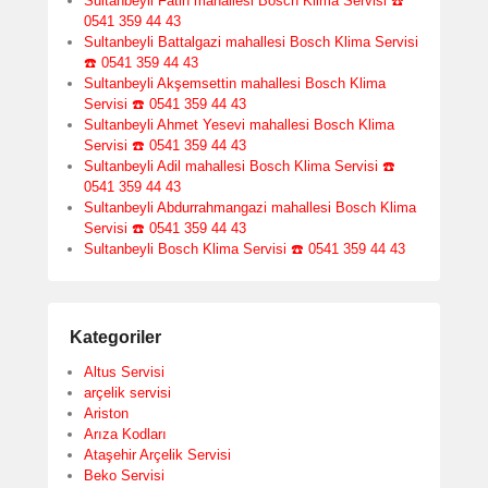
Sultanbeyli Fatih mahallesi Bosch Klima Servisi ☎️
0541 359 44 43
Sultanbeyli Battalgazi mahallesi Bosch Klima Servisi
☎️ 0541 359 44 43
Sultanbeyli Akşemsettin mahallesi Bosch Klima
Servisi ☎️ 0541 359 44 43
Sultanbeyli Ahmet Yesevi mahallesi Bosch Klima
Servisi ☎️ 0541 359 44 43
Sultanbeyli Adil mahallesi Bosch Klima Servisi ☎️
0541 359 44 43
Sultanbeyli Abdurrahmangazi mahallesi Bosch Klima
Servisi ☎️ 0541 359 44 43
Sultanbeyli Bosch Klima Servisi ☎️ 0541 359 44 43
Kategoriler
Altus Servisi
arçelik servisi
Ariston
Arıza Kodları
Ataşehir Arçelik Servisi
Beko Servisi