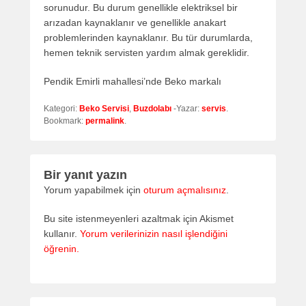
sorunudur. Bu durum genellikle elektriksel bir
arızadan kaynaklanır ve genellikle anakart
problemlerinden kaynaklanır. Bu tür durumlarda,
hemen teknik servisten yardım almak gereklidir.
Pendik Emirli mahallesi’nde Beko markalı
Kategori:
Beko Servisi
,
Buzdolabı
-Yazar:
servis
.
Bookmark:
permalink
.
Bir yanıt yazın
Yorum yapabilmek için
oturum açmalısınız
.
Bu site istenmeyenleri azaltmak için Akismet
kullanır.
Yorum verilerinizin nasıl işlendiğini
öğrenin.