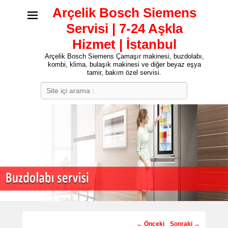
Arçelik Bosch Siemens
Servisi | 7-24 Aşkla
Hizmet | İstanbul
Arçelik Bosch Siemens Çamaşır makinesi, buzdolabı,
kombi, klima, bulaşık makinesi ve diğer beyaz eşya
tamir, bakım özel servisi.
Search
Post
←
Önceki
Sonraki
→