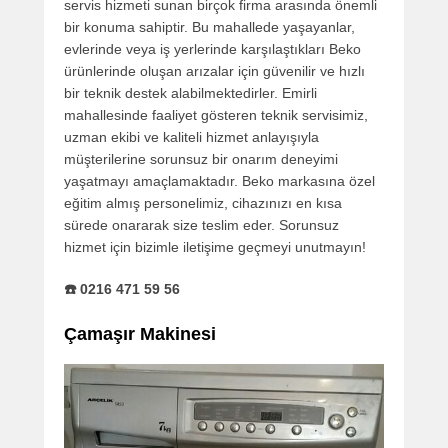
servis hizmeti sunan birçok firma arasında önemli
bir konuma sahiptir. Bu mahallede yaşayanlar,
evlerinde veya iş yerlerinde karşılaştıkları Beko
ürünlerinde oluşan arızalar için güvenilir ve hızlı
bir teknik destek alabilmektedirler. Emirli
mahallesinde faaliyet gösteren teknik servisimiz,
uzman ekibi ve kaliteli hizmet anlayışıyla
müşterilerine sorunsuz bir onarım deneyimi
yaşatmayı amaçlamaktadır. Beko markasına özel
eğitim almış personelimiz, cihazınızı en kısa
sürede onararak size teslim eder. Sorunsuz
hizmet için bizimle iletişime geçmeyi unutmayın!
☎️ 0216 471 59 56
Çamaşır Makinesi