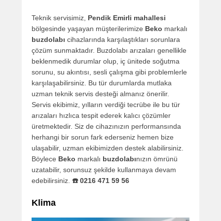
Teknik servisimiz,
Pendik Emirli mahallesi
bölgesinde yaşayan müşterilerimize
Beko
markalı
buzdolabı
cihazlarında karşılaştıkları sorunlara
çözüm sunmaktadır. Buzdolabı arızaları genellikle
beklenmedik durumlar olup, iç ünitede soğutma
sorunu, su akıntısı, sesli çalışma gibi problemlerle
karşılaşabilirsiniz. Bu tür durumlarda mutlaka
uzman teknik servis desteği almanız önerilir.
Servis ekibimiz, yılların verdiği tecrübe ile bu tür
arızaları hızlıca tespit ederek kalıcı çözümler
üretmektedir. Siz de cihazınızın performansında
herhangi bir sorun fark ederseniz hemen bize
ulaşabilir, uzman ekibimizden destek alabilirsiniz.
Böylece
Beko
markalı
buzdolabı
nızın ömrünü
uzatabilir, sorunsuz şekilde kullanmaya devam
edebilirsiniz.
☎️ 0216 471 59 56
Klima