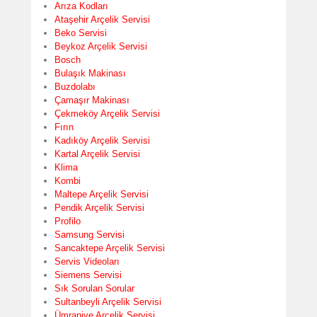
Arıza Kodları
Ataşehir Arçelik Servisi
Beko Servisi
Beykoz Arçelik Servisi
Bosch
Bulaşık Makinası
Buzdolabı
Çamaşır Makinası
Çekmeköy Arçelik Servisi
Fırın
Kadıköy Arçelik Servisi
Kartal Arçelik Servisi
Klima
Kombi
Maltepe Arçelik Servisi
Pendik Arçelik Servisi
Profilo
Samsung Servisi
Sancaktepe Arçelik Servisi
Servis Videoları
Siemens Servisi
Sık Sorulan Sorular
Sultanbeyli Arçelik Servisi
Ümraniye Arçelik Servisi