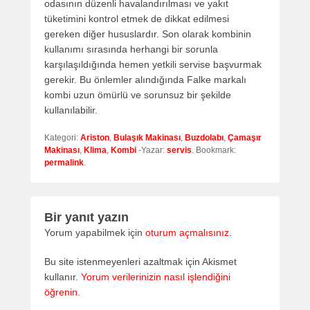
odasının düzenli havalandırılması ve yakıt
tüketimini kontrol etmek de dikkat edilmesi
gereken diğer hususlardır. Son olarak kombinin
kullanımı sırasında herhangi bir sorunla
karşılaşıldığında hemen yetkili servise başvurmak
gerekir. Bu önlemler alındığında Falke markalı
kombi uzun ömürlü ve sorunsuz bir şekilde
kullanılabilir.
Kategori:
Ariston
,
Bulaşık Makinası
,
Buzdolabı
,
Çamaşır
Makinası
,
Klima
,
Kombi
-Yazar:
servis
. Bookmark:
permalink
.
Bir yanıt yazın
Yorum yapabilmek için
oturum açmalısınız
.
Bu site istenmeyenleri azaltmak için Akismet
kullanır.
Yorum verilerinizin nasıl işlendiğini
öğrenin.