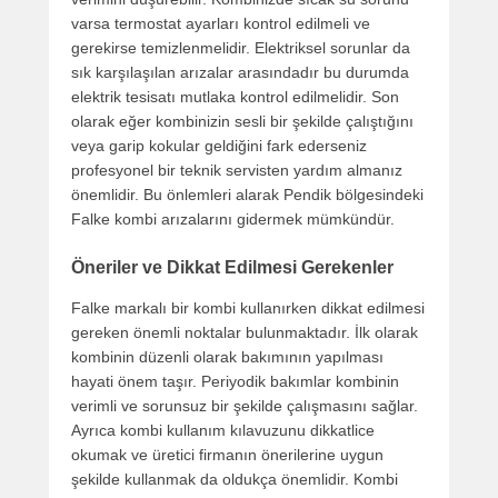
varsa termostat ayarları kontrol edilmeli ve
gerekirse temizlenmelidir. Elektriksel sorunlar da
sık karşılaşılan arızalar arasındadır bu durumda
elektrik tesisatı mutlaka kontrol edilmelidir. Son
olarak eğer kombinizin sesli bir şekilde çalıştığını
veya garip kokular geldiğini fark ederseniz
profesyonel bir teknik servisten yardım almanız
önemlidir. Bu önlemleri alarak Pendik bölgesindeki
Falke kombi arızalarını gidermek mümkündür.
Öneriler ve Dikkat Edilmesi Gerekenler
Falke markalı bir kombi kullanırken dikkat edilmesi
gereken önemli noktalar bulunmaktadır. İlk olarak
kombinin düzenli olarak bakımının yapılması
hayati önem taşır. Periyodik bakımlar kombinin
verimli ve sorunsuz bir şekilde çalışmasını sağlar.
Ayrıca kombi kullanım kılavuzunu dikkatlice
okumak ve üretici firmanın önerilerine uygun
şekilde kullanmak da oldukça önemlidir. Kombi