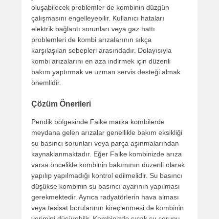
oluşabilecek problemler de kombinin düzgün
çalışmasını engelleyebilir. Kullanıcı hataları
elektrik bağlantı sorunları veya gaz hattı
problemleri de kombi arızalarının sıkça
karşılaşılan sebepleri arasındadır. Dolayısıyla
kombi arızalarını en aza indirmek için düzenli
bakım yaptırmak ve uzman servis desteği almak
önemlidir.
Çözüm Önerileri
Pendik bölgesinde Falke marka kombilerde
meydana gelen arızalar genellikle bakım eksikliği
su basıncı sorunları veya parça aşınmalarından
kaynaklanmaktadır. Eğer Falke kombinizde arıza
varsa öncelikle kombinin bakımının düzenli olarak
yapılıp yapılmadığı kontrol edilmelidir. Su basıncı
düşükse kombinin su basıncı ayarının yapılması
gerekmektedir. Ayrıca radyatörlerin hava alması
veya tesisat borularının kireçlenmesi de kombinin
verimini düşürebilir. Kombinizde sıcak su sorunu