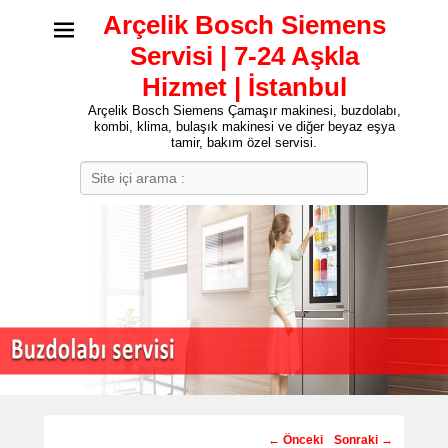
Arçelik Bosch Siemens
Servisi | 7-24 Aşkla
Hizmet | İstanbul
Arçelik Bosch Siemens Çamaşır makinesi, buzdolabı,
kombi, klima, bulaşık makinesi ve diğer beyaz eşya
tamir, bakım özel servisi.
Search
Post
←
Önceki
Sonraki
→