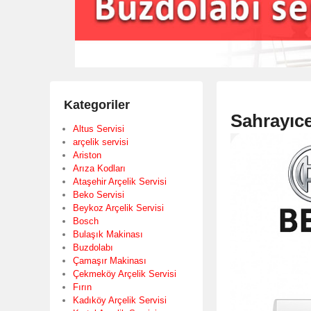
Kategoriler
Sahrayıce
Altus Servisi
arçelik servisi
Ariston
Arıza Kodları
Ataşehir Arçelik Servisi
Beko Servisi
Beykoz Arçelik Servisi
Bosch
Bulaşık Makinası
Buzdolabı
Çamaşır Makinası
Çekmeköy Arçelik Servisi
Fırın
Kadıköy Arçelik Servisi