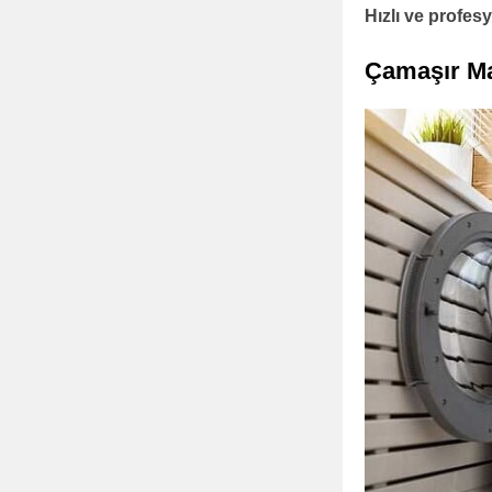
Hızlı ve profe
Çamaşır Ma