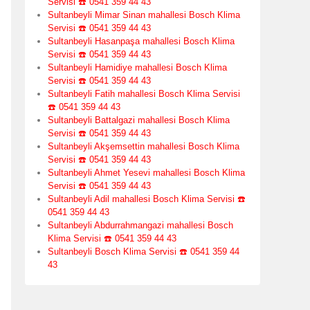
Servisi ☎️ 0541 359 44 43
Sultanbeyli Mimar Sinan mahallesi Bosch Klima
Servisi ☎️ 0541 359 44 43
Sultanbeyli Hasanpaşa mahallesi Bosch Klima
Servisi ☎️ 0541 359 44 43
Sultanbeyli Hamidiye mahallesi Bosch Klima
Servisi ☎️ 0541 359 44 43
Sultanbeyli Fatih mahallesi Bosch Klima Servisi
☎️ 0541 359 44 43
Sultanbeyli Battalgazi mahallesi Bosch Klima
Servisi ☎️ 0541 359 44 43
Sultanbeyli Akşemsettin mahallesi Bosch Klima
Servisi ☎️ 0541 359 44 43
Sultanbeyli Ahmet Yesevi mahallesi Bosch Klima
Servisi ☎️ 0541 359 44 43
Sultanbeyli Adil mahallesi Bosch Klima Servisi ☎️
0541 359 44 43
Sultanbeyli Abdurrahmangazi mahallesi Bosch
Klima Servisi ☎️ 0541 359 44 43
Sultanbeyli Bosch Klima Servisi ☎️ 0541 359 44
43