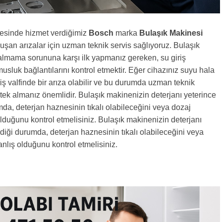
çesinde hizmet verdiğimiz
Bosch
marka
Bulaşık Makinesi
luşan arızalar için uzman teknik servis sağlıyoruz. Bulaşık
almama sorununa karşı ilk yapmanız gereken, su giriş
musluk bağlantılarını kontrol etmektir. Eğer cihazınız suyu hala
riş valfinde bir arıza olabilir ve bu durumda uzman teknik
ek almanız önemlidir. Bulaşık makinenizin deterjanı yeterince
a, deterjan haznesinin tıkalı olabileceğini veya dozaj
olduğunu kontrol etmelisiniz. Bulaşık makinenizin deterjanı
iği durumda, deterjan haznesinin tıkalı olabileceğini veya
anlış olduğunu kontrol etmelisiniz.