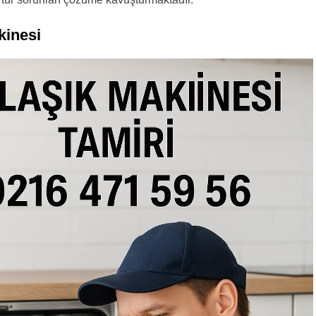
kinesi