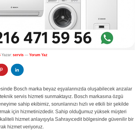
5
Yazar:
servis
—
Yorum Yaz
esinde Bosch marka beyaz eşyalarınızda oluşabilecek arızalar
 teknik servis hizmeti sunmaktayız. Bosch markasına özgü
eneyime sahip ekibimiz, sorunlarınızı hızlı ve etkili bir şekilde
mak için hizmetinizdedir. Sahip olduğumuz yüksek müşteri
aliteli hizmet anlayışıyla Sahrayıcedit bölgesinde güvenilir bir
arak hizmet veriyoruz.