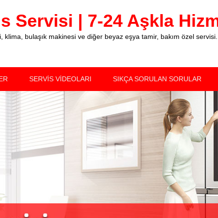
 Servisi | 7-24 Aşkla Hizme
klima, bulaşık makinesi ve diğer beyaz eşya tamir, bakım özel servisi.
ER
SERVİS VİDEOLARI
SIKÇA SORULAN SORULAR