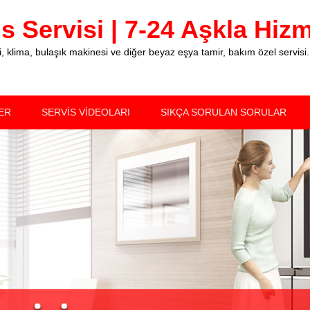
 Servisi | 7-24 Aşkla Hizme
klima, bulaşık makinesi ve diğer beyaz eşya tamir, bakım özel servisi.
ER
SERVİS VİDEOLARI
SIKÇA SORULAN SORULAR