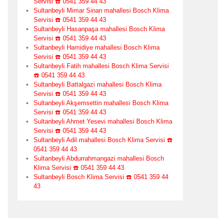
Servisi ☎️ 0541 359 44 43
Sultanbeyli Mimar Sinan mahallesi Bosch Klima
Servisi ☎️ 0541 359 44 43
Sultanbeyli Hasanpaşa mahallesi Bosch Klima
Servisi ☎️ 0541 359 44 43
Sultanbeyli Hamidiye mahallesi Bosch Klima
Servisi ☎️ 0541 359 44 43
Sultanbeyli Fatih mahallesi Bosch Klima Servisi
☎️ 0541 359 44 43
Sultanbeyli Battalgazi mahallesi Bosch Klima
Servisi ☎️ 0541 359 44 43
Sultanbeyli Akşemsettin mahallesi Bosch Klima
Servisi ☎️ 0541 359 44 43
Sultanbeyli Ahmet Yesevi mahallesi Bosch Klima
Servisi ☎️ 0541 359 44 43
Sultanbeyli Adil mahallesi Bosch Klima Servisi ☎️
0541 359 44 43
Sultanbeyli Abdurrahmangazi mahallesi Bosch
Klima Servisi ☎️ 0541 359 44 43
Sultanbeyli Bosch Klima Servisi ☎️ 0541 359 44
43