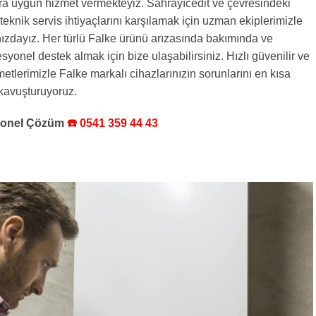
ra uygun hizmet vermekteyiz. Sahrayıcedit ve çevresindeki
teknik servis ihtiyaçlarını karşılamak için uzman ekiplerimizle
ızdayız. Her türlü Falke ürünü arızasında bakımında ve
syonel destek almak için bize ulaşabilirsiniz. Hızlı güvenilir ve
metlerimizle Falke markalı cihazlarınızın sorunlarını en kısa
kavuşturuyoruz.
syonel Çözüm
☎️ 0541 359 44 43