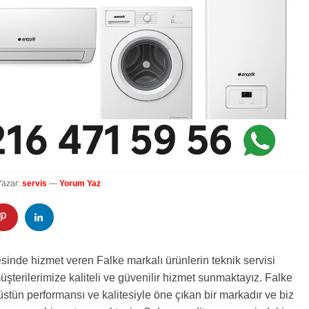
Yazar:
servis
—
Yorum Yaz
esinde hizmet veren Falke markalı ürünlerin teknik servisi
müşterilerimize kaliteli ve güvenilir hizmet sunmaktayız. Falke
üstün performansı ve kalitesiyle öne çıkan bir markadır ve biz