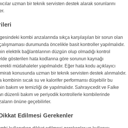
nıcılar uzman bir teknik servisten destek alarak sorunlarını
er.
leri
gesindeki kombi arızalarında sıkça karşılaşılan bir sorun olan
alışmaması durumunda öncelikle basit kontroller yapılmalıdır.
nin elektrik bağlantılarının düzgün olup olmadığı kontrol
elde gösterilen hata kodlarına göre sorunun kaynağı
gerekli müdahaleler yapılmalıdır. Eğer hata kodu açıklayıcı
miratı konusunda uzman bir teknik servisten destek alınmalıdır.
kombinin sıcak su ve kalorifer performansı düşebilir bu
 bakım ve temizliği de yapılmalıdır. Sahrayıcedit ve Falke
arı düzenli bakım ve periyodik kontrollerle kombilerinde
zaların önüne geçebilirler.
 Dikkat Edilmesi Gerekenler