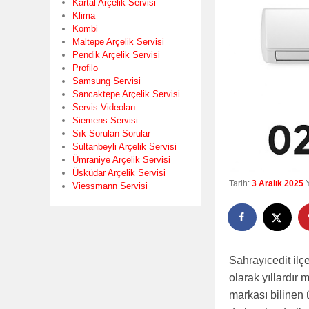
Kartal Arçelik Servisi
Klima
Kombi
Maltepe Arçelik Servisi
Pendik Arçelik Servisi
Profilo
Samsung Servisi
Sancaktepe Arçelik Servisi
Servis Videoları
Siemens Servisi
Sık Sorulan Sorular
Sultanbeyli Arçelik Servisi
Ümraniye Arçelik Servisi
Üsküdar Arçelik Servisi
Tarih:
3 Aralık 2025
Viessmann Servisi
Sahrayıcedit ilç
olarak yıllardır 
markası bilinen 