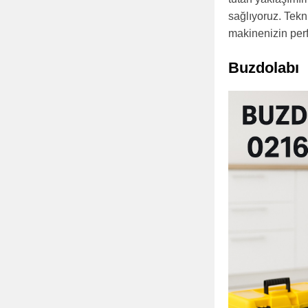
sağlıyoruz. Tekn
makinenizin perf
Buzdolabı