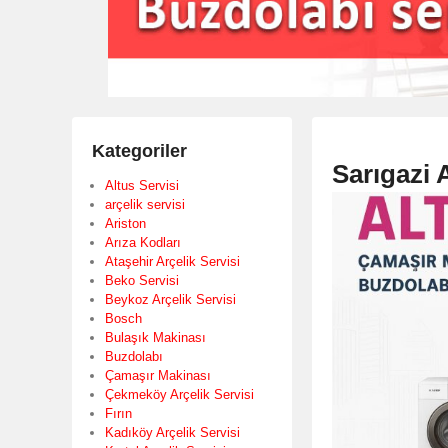
Kategoriler
Sarıgazi 
Altus Servisi
arçelik servisi
Ariston
Arıza Kodları
Ataşehir Arçelik Servisi
Beko Servisi
Beykoz Arçelik Servisi
Bosch
Bulaşık Makinası
Buzdolabı
Çamaşır Makinası
Çekmeköy Arçelik Servisi
Fırın
Kadıköy Arçelik Servisi