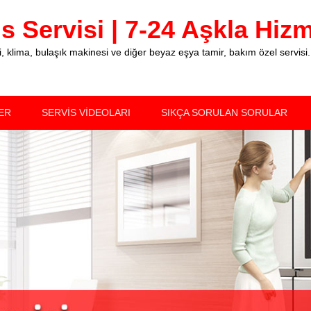
 Servisi | 7-24 Aşkla Hizme
klima, bulaşık makinesi ve diğer beyaz eşya tamir, bakım özel servisi.
ER
SERVİS VİDEOLARI
SIKÇA SORULAN SORULAR