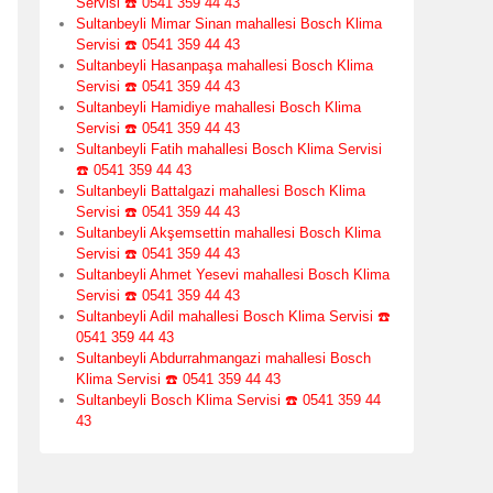
Servisi ☎️ 0541 359 44 43
Sultanbeyli Mimar Sinan mahallesi Bosch Klima
Servisi ☎️ 0541 359 44 43
Sultanbeyli Hasanpaşa mahallesi Bosch Klima
Servisi ☎️ 0541 359 44 43
Sultanbeyli Hamidiye mahallesi Bosch Klima
Servisi ☎️ 0541 359 44 43
Sultanbeyli Fatih mahallesi Bosch Klima Servisi
☎️ 0541 359 44 43
Sultanbeyli Battalgazi mahallesi Bosch Klima
Servisi ☎️ 0541 359 44 43
Sultanbeyli Akşemsettin mahallesi Bosch Klima
Servisi ☎️ 0541 359 44 43
Sultanbeyli Ahmet Yesevi mahallesi Bosch Klima
Servisi ☎️ 0541 359 44 43
Sultanbeyli Adil mahallesi Bosch Klima Servisi ☎️
0541 359 44 43
Sultanbeyli Abdurrahmangazi mahallesi Bosch
Klima Servisi ☎️ 0541 359 44 43
Sultanbeyli Bosch Klima Servisi ☎️ 0541 359 44
43