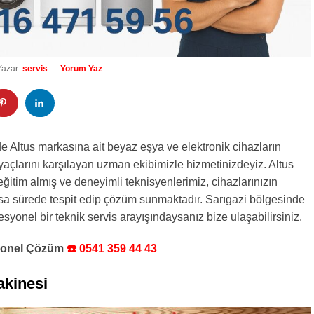
Yazar:
servis
—
Yorum Yaz
de Altus markasına ait beyaz eşya ve elektronik cihazların
tiyaçlarını karşılayan uzman ekibimizle hizmetinizdeyiz. Altus
ğitim almış ve deneyimli teknisyenlerimiz, cihazlarınızın
ısa sürede tespit edip çözüm sunmaktadır. Sarıgazi bölgesinde
esyonel bir teknik servis arayışındaysanız bize ulaşabilirsiniz.
syonel Çözüm
☎️ 0541 359 44 43
kinesi