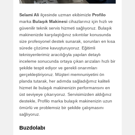
Selami Ali
ilçesinde uzman ekibimizle
Profilo
marka
Bulaşık Makinesi
cihazlarınız için hızlı ve
güvenilir teknik servis hizmeti sağlıyoruz. Bulaşık
makinenizde karşılaştığınız sıkıntılar konusunda
size profesyonel destek sunarak, sorunları en kısa
sürede çözüme kavuşturuyoruz. Eğitimli
teknisyenlerimiz aracılığıyla yapılan detaylı
inceleme sonucunda ortaya çıkan arızaları hızlı bir
şekilde tespit ediyor ve gerekli onarımları
gerçekleştiriyoruz. Müşteri memnuniyetini ön
planda tutarak, her adımda sağladığımız kaliteli
hizmet ile bulaşık makinenizin performansını en
üst seviyeye çıkarıyoruz. Servisimizden aldığınız
destekle, Profilo marka bulaşık makinenizin uzun
ömürlü ve problemsiz bir şekilde çalışmasını
sağlıyoruz.
Buzdolabı