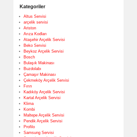
Kategoriler
Altus Servisi
arçelik servisi
Ariston
Arıza Kodları
Ataşehir Arçelik Servisi
Beko Servisi
Beykoz Arçelik Servisi
Bosch
Bulaşık Makinası
Buzdolabı
Çamaşır Makinası
Çekmeköy Arçelik Servisi
Fırın
Kadıköy Arçelik Servisi
Kartal Arçelik Servisi
Klima
Kombi
Maltepe Arçelik Servisi
Pendik Arçelik Servisi
Profilo
Samsung Servisi