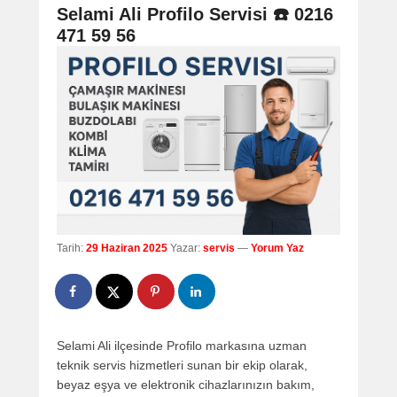
navigation
Selami Ali Profilo Servisi ☎️ 0216
471 59 56
Tarih:
29 Haziran 2025
Yazar:
servis
—
Yorum Yaz
Selami Ali ilçesinde Profilo markasına uzman
teknik servis hizmetleri sunan bir ekip olarak,
beyaz eşya ve elektronik cihazlarınızın bakım,