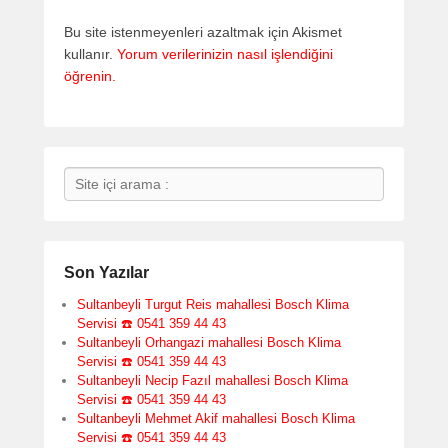
Bu site istenmeyenleri azaltmak için Akismet
kullanır.
Yorum verilerinizin nasıl işlendiğini
öğrenin.
Search
Son Yazılar
Sultanbeyli Turgut Reis mahallesi Bosch Klima
Servisi ☎️ 0541 359 44 43
Sultanbeyli Orhangazi mahallesi Bosch Klima
Servisi ☎️ 0541 359 44 43
Sultanbeyli Necip Fazıl mahallesi Bosch Klima
Servisi ☎️ 0541 359 44 43
Sultanbeyli Mehmet Akif mahallesi Bosch Klima
Servisi ☎️ 0541 359 44 43