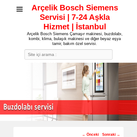
Arçelik Bosch Siemens
Servisi | 7-24 Aşkla
Hizmet | İstanbul
Arçelik Bosch Siemens Çamaşır makinesi, buzdolabı,
kombi, klima, bulaşık makinesi ve diğer beyaz eşya
tamir, bakım özel servisi.
Search
Post
←
Önceki
Sonraki
→