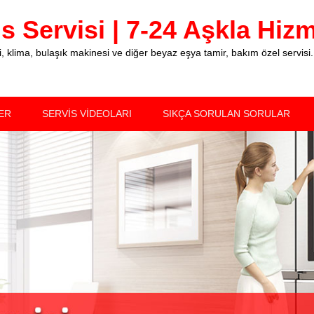
 Servisi | 7-24 Aşkla Hizme
klima, bulaşık makinesi ve diğer beyaz eşya tamir, bakım özel servisi.
ER
SERVİS VİDEOLARI
SIKÇA SORULAN SORULAR