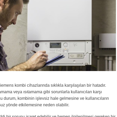
iemens kombi cihazlarında sıklıkla karşılaşılan bir hatadır.
amama veya ısıtamama gibi sorunlarla kullanıcıları karşı
 Bu durum, kombinin işlevsiz hale gelmesine ve kullanıcıların
uz yönde etkilemesine neden olabilir.
ddi bir sorunu işaret edebilir ve hemen ilgilenilmesi gereken bir