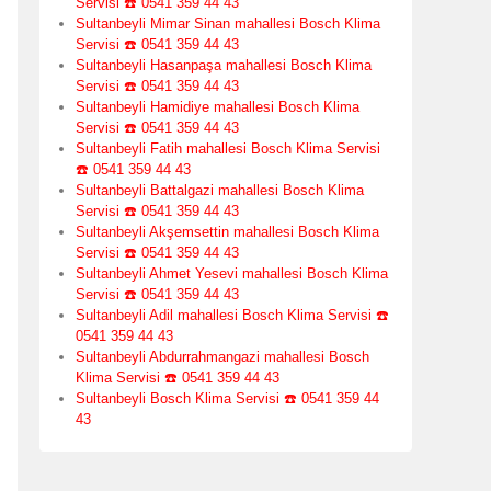
Servisi ☎️ 0541 359 44 43
Sultanbeyli Mimar Sinan mahallesi Bosch Klima
Servisi ☎️ 0541 359 44 43
Sultanbeyli Hasanpaşa mahallesi Bosch Klima
Servisi ☎️ 0541 359 44 43
Sultanbeyli Hamidiye mahallesi Bosch Klima
Servisi ☎️ 0541 359 44 43
Sultanbeyli Fatih mahallesi Bosch Klima Servisi
☎️ 0541 359 44 43
Sultanbeyli Battalgazi mahallesi Bosch Klima
Servisi ☎️ 0541 359 44 43
Sultanbeyli Akşemsettin mahallesi Bosch Klima
Servisi ☎️ 0541 359 44 43
Sultanbeyli Ahmet Yesevi mahallesi Bosch Klima
Servisi ☎️ 0541 359 44 43
Sultanbeyli Adil mahallesi Bosch Klima Servisi ☎️
0541 359 44 43
Sultanbeyli Abdurrahmangazi mahallesi Bosch
Klima Servisi ☎️ 0541 359 44 43
Sultanbeyli Bosch Klima Servisi ☎️ 0541 359 44
43