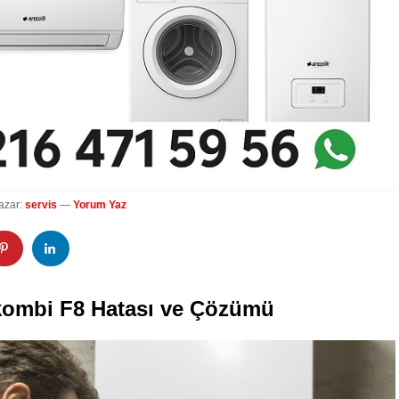
azar:
servis
—
Yorum Yaz
ombi F8 Hatası ve Çözümü