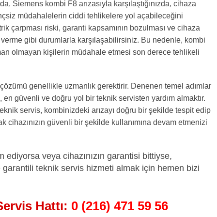
da, Siemens kombi F8 arızasıyla karşılaştığınızda, cihaza
nçsiz müdahalelerin ciddi tehlikelere yol açabileceğini
rik çarpması riski, garanti kapsamının bozulması ve cihaza
 verme gibi durumlarla karşılaşabilirsiniz. Bu nedenle, kombi
an olmayan kişilerin müdahale etmesi son derece tehlikeli
n çözümü genellikle uzmanlık gerektirir. Denenen temel adımlar
en güvenli ve doğru yol bir teknik servisten yardım almaktır.
eknik servis, kombinizdeki arızayı doğru bir şekilde tespit edip
k cihazınızın güvenli bir şekilde kullanımına devam etmenizi
 ediyorsa veya cihazınızın garantisi bittiyse,
 garantili teknik servis hizmeti almak için hemen bizi
Servis Hattı:
0 (216) 471 59 56