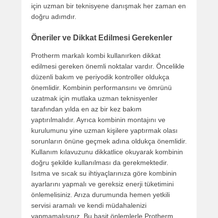
için uzman bir teknisyene danışmak her zaman en
doğru adımdır.
Öneriler ve Dikkat Edilmesi Gerekenler
Protherm markalı kombi kullanırken dikkat
edilmesi gereken önemli noktalar vardır. Öncelikle
düzenli bakım ve periyodik kontroller oldukça
önemlidir. Kombinin performansını ve ömrünü
uzatmak için mutlaka uzman teknisyenler
tarafından yılda en az bir kez bakım
yaptırılmalıdır. Ayrıca kombinin montajını ve
kurulumunu yine uzman kişilere yaptırmak olası
sorunların önüne geçmek adına oldukça önemlidir.
Kullanım kılavuzunu dikkatlice okuyarak kombinin
doğru şekilde kullanılması da gerekmektedir.
Isıtma ve sıcak su ihtiyaçlarınıza göre kombinin
ayarlarını yapmalı ve gereksiz enerji tüketimini
önlemelisiniz. Arıza durumunda hemen yetkili
servisi aramalı ve kendi müdahalenizi
yapmamalısınız. Bu basit önlemlerle Protherm