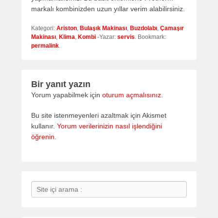
markalı kombinizden uzun yıllar verim alabilirsiniz.
Kategori:
Ariston
,
Bulaşık Makinası
,
Buzdolabı
,
Çamaşır
Makinası
,
Klima
,
Kombi
-Yazar:
servis
. Bookmark:
permalink
.
Bir yanıt yazın
Yorum yapabilmek için
oturum açmalısınız
.
Bu site istenmeyenleri azaltmak için Akismet
kullanır.
Yorum verilerinizin nasıl işlendiğini
öğrenin.
Search