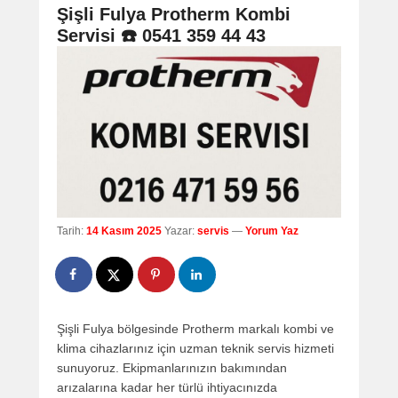
navigation
Şişli Fulya Protherm Kombi
Servisi ☎️ 0541 359 44 43
Tarih:
14 Kasım 2025
Yazar:
servis
—
Yorum Yaz
Şişli Fulya bölgesinde Protherm markalı kombi ve
klima cihazlarınız için uzman teknik servis hizmeti
sunuyoruz. Ekipmanlarınızın bakımından
arızalarına kadar her türlü ihtiyacınızda