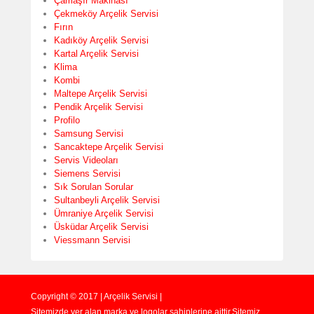
Çamaşır Makinası
Çekmeköy Arçelik Servisi
Fırın
Kadıköy Arçelik Servisi
Kartal Arçelik Servisi
Klima
Kombi
Maltepe Arçelik Servisi
Pendik Arçelik Servisi
Profilo
Samsung Servisi
Sancaktepe Arçelik Servisi
Servis Videoları
Siemens Servisi
Sık Sorulan Sorular
Sultanbeyli Arçelik Servisi
Ümraniye Arçelik Servisi
Üsküdar Arçelik Servisi
Viessmann Servisi
Copyright © 2017 | Arçelik Servisi |
Sitemizde yer alan marka ve logolar sahiplerine aittir.Sitemiz