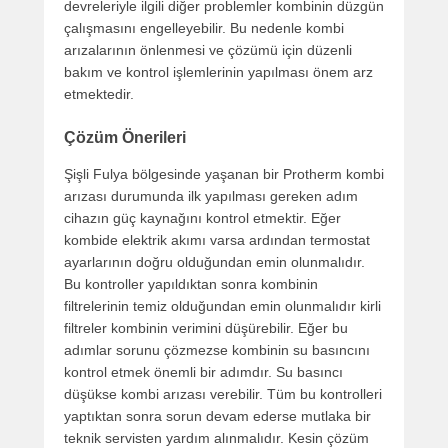
devreleriyle ilgili diğer problemler kombinin düzgün
çalışmasını engelleyebilir. Bu nedenle kombi
arızalarının önlenmesi ve çözümü için düzenli
bakım ve kontrol işlemlerinin yapılması önem arz
etmektedir.
Çözüm Önerileri
Şişli Fulya bölgesinde yaşanan bir Protherm kombi
arızası durumunda ilk yapılması gereken adım
cihazın güç kaynağını kontrol etmektir. Eğer
kombide elektrik akımı varsa ardından termostat
ayarlarının doğru olduğundan emin olunmalıdır.
Bu kontroller yapıldıktan sonra kombinin
filtrelerinin temiz olduğundan emin olunmalıdır kirli
filtreler kombinin verimini düşürebilir. Eğer bu
adımlar sorunu çözmezse kombinin su basıncını
kontrol etmek önemli bir adımdır. Su basıncı
düşükse kombi arızası verebilir. Tüm bu kontrolleri
yaptıktan sonra sorun devam ederse mutlaka bir
teknik servisten yardım alınmalıdır. Kesin çözüm