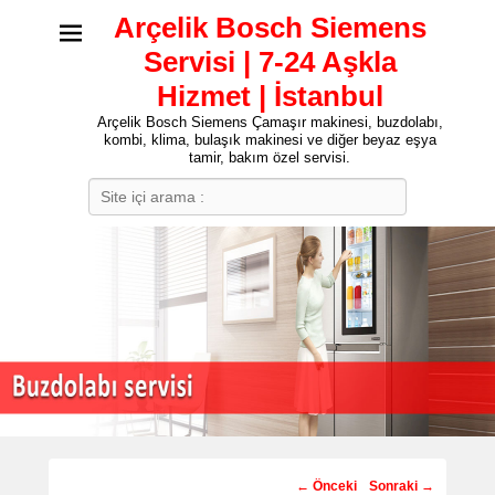
Arçelik Bosch Siemens
Servisi | 7-24 Aşkla
Hizmet | İstanbul
Arçelik Bosch Siemens Çamaşır makinesi, buzdolabı,
kombi, klima, bulaşık makinesi ve diğer beyaz eşya
tamir, bakım özel servisi.
Search
Post
←
Önceki
Sonraki
→