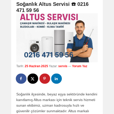
navigation
Soğanlık Altus Servisi ☎️ 0216
471 59 56
Tarih:
25 Haziran 2025
Yazar:
servis
—
Yorum Yaz
Soğanlık ilçesinde, beyaz eşya sektöründe kendini
kanıtlamış Altus markası için teknik servis hizmeti
sunan ekibimiz, uzman kadrosuyla hızlı ve
güvenilir çözümler sunmaktadır. Altus markalı