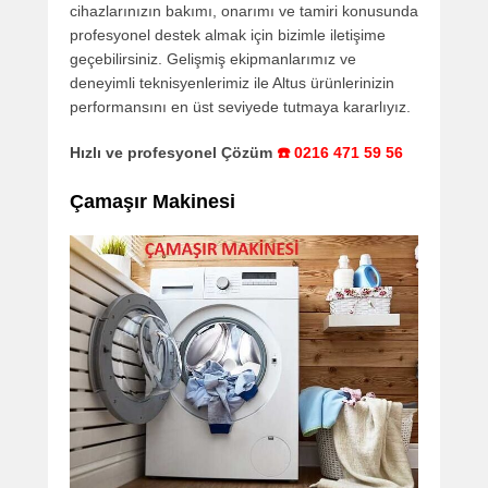
cihazlarınızın bakımı, onarımı ve tamiri konusunda
profesyonel destek almak için bizimle iletişime
geçebilirsiniz. Gelişmiş ekipmanlarımız ve
deneyimli teknisyenlerimiz ile Altus ürünlerinizin
performansını en üst seviyede tutmaya kararlıyız.
Hızlı ve profesyonel Çözüm
☎️ 0216 471 59 56
Çamaşır Makinesi