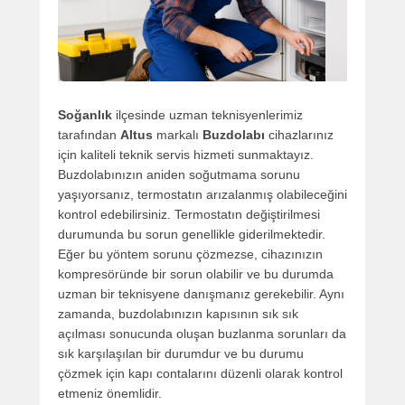
Soğanlık
ilçesinde uzman teknisyenlerimiz
tarafından
Altus
markalı
Buzdolabı
cihazlarınız
için kaliteli teknik servis hizmeti sunmaktayız.
Buzdolabınızın aniden soğutmama sorunu
yaşıyorsanız, termostatın arızalanmış olabileceğini
kontrol edebilirsiniz. Termostatın değiştirilmesi
durumunda bu sorun genellikle giderilmektedir.
Eğer bu yöntem sorunu çözmezse, cihazınızın
kompresöründe bir sorun olabilir ve bu durumda
uzman bir teknisyene danışmanız gerekebilir. Aynı
zamanda, buzdolabınızın kapısının sık sık
açılması sonucunda oluşan buzlanma sorunları da
sık karşılaşılan bir durumdur ve bu durumu
çözmek için kapı contalarını düzenli olarak kontrol
etmeniz önemlidir.