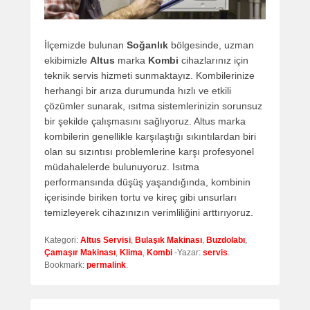
İlçemizde bulunan
Soğanlık
bölgesinde, uzman
ekibimizle
Altus
marka
Kombi
cihazlarınız için
teknik servis hizmeti sunmaktayız. Kombilerinize
herhangi bir arıza durumunda hızlı ve etkili
çözümler sunarak, ısıtma sistemlerinizin sorunsuz
bir şekilde çalışmasını sağlıyoruz. Altus marka
kombilerin genellikle karşılaştığı sıkıntılardan biri
olan su sızıntısı problemlerine karşı profesyonel
müdahalelerde bulunuyoruz. Isıtma
performansında düşüş yaşandığında, kombinin
içerisinde biriken tortu ve kireç gibi unsurları
temizleyerek cihazınızın verimliliğini arttırıyoruz.
Kategori:
Altus Servisi
,
Bulaşık Makinası
,
Buzdolabı
,
Çamaşır Makinası
,
Klima
,
Kombi
-Yazar:
servis
.
Bookmark:
permalink
.