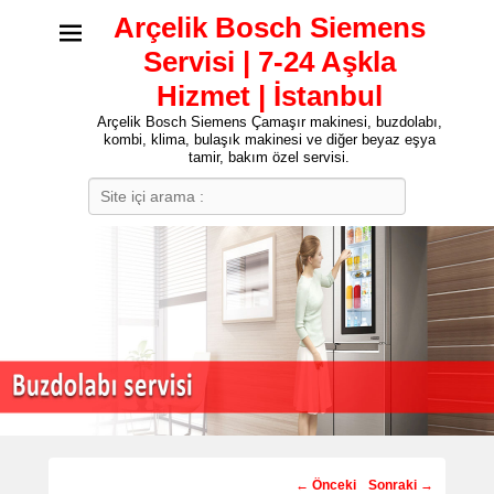
Arçelik Bosch Siemens
Servisi | 7-24 Aşkla
Hizmet | İstanbul
Arçelik Bosch Siemens Çamaşır makinesi, buzdolabı,
kombi, klima, bulaşık makinesi ve diğer beyaz eşya
tamir, bakım özel servisi.
Search
Post
←
Önceki
Sonraki
→