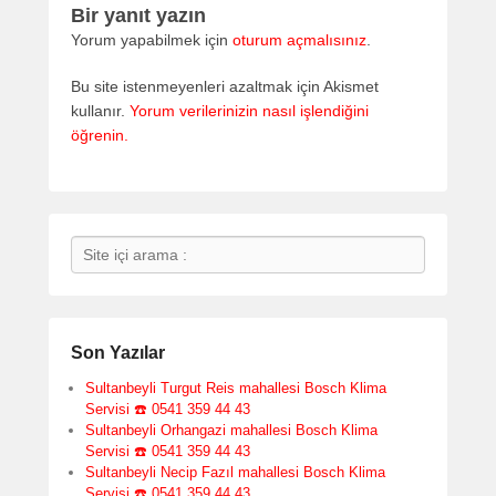
Bir yanıt yazın
Yorum yapabilmek için
oturum açmalısınız
.
Bu site istenmeyenleri azaltmak için Akismet
kullanır.
Yorum verilerinizin nasıl işlendiğini
öğrenin.
Search
Son Yazılar
Sultanbeyli Turgut Reis mahallesi Bosch Klima
Servisi ☎️ 0541 359 44 43
Sultanbeyli Orhangazi mahallesi Bosch Klima
Servisi ☎️ 0541 359 44 43
Sultanbeyli Necip Fazıl mahallesi Bosch Klima
Servisi ☎️ 0541 359 44 43