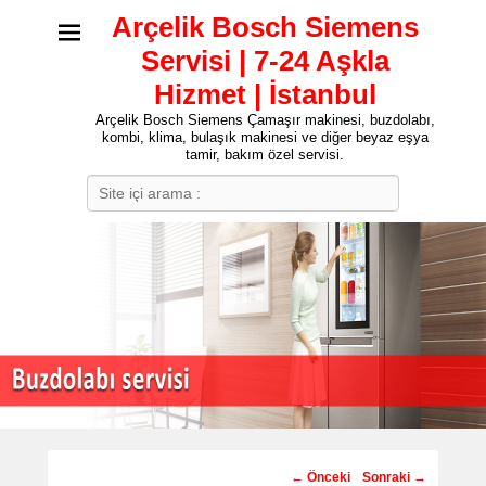
Arçelik Bosch Siemens
Servisi | 7-24 Aşkla
Hizmet | İstanbul
Arçelik Bosch Siemens Çamaşır makinesi, buzdolabı,
kombi, klima, bulaşık makinesi ve diğer beyaz eşya
tamir, bakım özel servisi.
Search
Post
←
Önceki
Sonraki
→