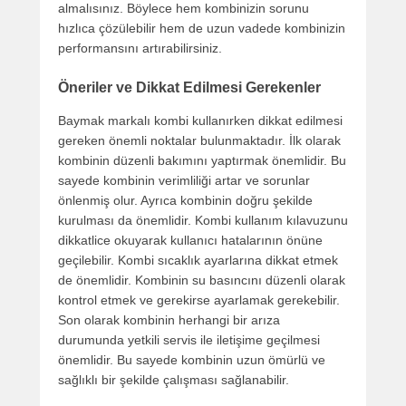
almalısınız. Böylece hem kombinizin sorunu
hızlıca çözülebilir hem de uzun vadede kombinizin
performansını artırabilirsiniz.
Öneriler ve Dikkat Edilmesi Gerekenler
Baymak markalı kombi kullanırken dikkat edilmesi
gereken önemli noktalar bulunmaktadır. İlk olarak
kombinin düzenli bakımını yaptırmak önemlidir. Bu
sayede kombinin verimliliği artar ve sorunlar
önlenmiş olur. Ayrıca kombinin doğru şekilde
kurulması da önemlidir. Kombi kullanım kılavuzunu
dikkatlice okuyarak kullanıcı hatalarının önüne
geçilebilir. Kombi sıcaklık ayarlarına dikkat etmek
de önemlidir. Kombinin su basıncını düzenli olarak
kontrol etmek ve gerekirse ayarlamak gerekebilir.
Son olarak kombinin herhangi bir arıza
durumunda yetkili servis ile iletişime geçilmesi
önemlidir. Bu sayede kombinin uzun ömürlü ve
sağlıklı bir şekilde çalışması sağlanabilir.