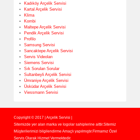
Kadıköy Arçelik Servisi
Kartal Arçelik Servisi
Klima
Kombi
Maltepe Arçelik Servisi
Pendik Arçelik Servisi
Profilo
Samsung Servisi
Sancaktepe Arçelik Servisi
Servis Videoları
Siemens Servisi
Sık Sorulan Sorular
Sultanbeyli Arçelik Servisi
Ümraniye Arçelik Servisi
Üsküdar Arçelik Servisi
Viessmann Servisi
Copyright © 2017 | Arçelik Servisi |
Sitemizde yer alan marka ve logolar sahiplerine aittir.Sitemiz
Müşterilerimizi bilgilendirme Amaçlı yapılmıştır.Firmamız Özel
Servis Olarak Hizmet Vermektedir.