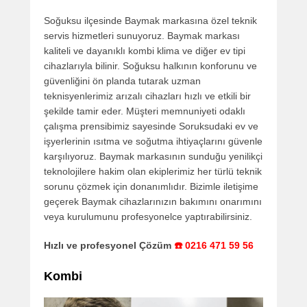
Soğuksu ilçesinde Baymak markasına özel teknik
servis hizmetleri sunuyoruz. Baymak markası
kaliteli ve dayanıklı kombi klima ve diğer ev tipi
cihazlarıyla bilinir. Soğuksu halkının konforunu ve
güvenliğini ön planda tutarak uzman
teknisyenlerimiz arızalı cihazları hızlı ve etkili bir
şekilde tamir eder. Müşteri memnuniyeti odaklı
çalışma prensibimiz sayesinde Soruksudaki ev ve
işyerlerinin ısıtma ve soğutma ihtiyaçlarını güvenle
karşılıyoruz. Baymak markasının sunduğu yenilikçi
teknolojilere hakim olan ekiplerimiz her türlü teknik
sorunu çözmek için donanımlıdır. Bizimle iletişime
geçerek Baymak cihazlarınızın bakımını onarımını
veya kurulumunu profesyonelce yaptırabilirsiniz.
Hızlı ve profesyonel Çözüm
☎️ 0216 471 59 56
Kombi