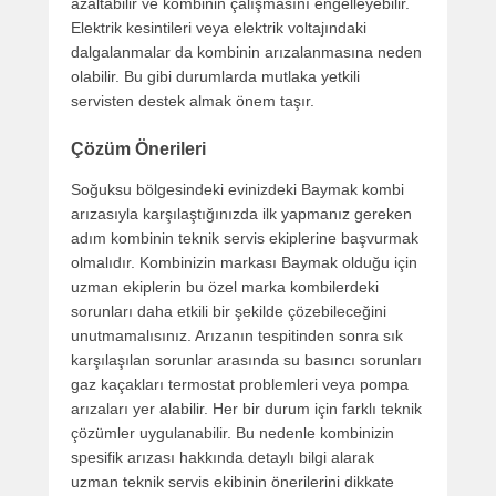
azaltabilir ve kombinin çalışmasını engelleyebilir.
Elektrik kesintileri veya elektrik voltajındaki
dalgalanmalar da kombinin arızalanmasına neden
olabilir. Bu gibi durumlarda mutlaka yetkili
servisten destek almak önem taşır.
Çözüm Önerileri
Soğuksu bölgesindeki evinizdeki Baymak kombi
arızasıyla karşılaştığınızda ilk yapmanız gereken
adım kombinin teknik servis ekiplerine başvurmak
olmalıdır. Kombinizin markası Baymak olduğu için
uzman ekiplerin bu özel marka kombilerdeki
sorunları daha etkili bir şekilde çözebileceğini
unutmamalısınız. Arızanın tespitinden sonra sık
karşılaşılan sorunlar arasında su basıncı sorunları
gaz kaçakları termostat problemleri veya pompa
arızaları yer alabilir. Her bir durum için farklı teknik
çözümler uygulanabilir. Bu nedenle kombinizin
spesifik arızası hakkında detaylı bilgi alarak
uzman teknik servis ekibinin önerilerini dikkate