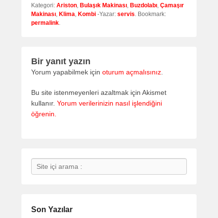
Kategori:
Ariston
,
Bulaşık Makinası
,
Buzdolabı
,
Çamaşır
Makinası
,
Klima
,
Kombi
-Yazar:
servis
. Bookmark:
permalink
.
Bir yanıt yazın
Yorum yapabilmek için
oturum açmalısınız
.
Bu site istenmeyenleri azaltmak için Akismet
kullanır.
Yorum verilerinizin nasıl işlendiğini
öğrenin.
Search
Son Yazılar