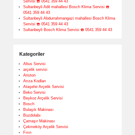
Servisi ☎️ 0541 359 44 43
Sultanbeyli Adil mahallesi Bosch Klima Servisi ☎️
0541 359 44 43
Sultanbeyli Abdurrahmangazi mahallesi Bosch Klima
Servisi ☎️ 0541 359 44 43
Sultanbeyli Bosch Klima Servisi ☎️ 0541 359 44 43
Kategoriler
Altus Servisi
arçelik servisi
Ariston
Arıza Kodları
Ataşehir Arçelik Servisi
Beko Servisi
Beykoz Arçelik Servisi
Bosch
Bulaşık Makinası
Buzdolabı
Çamaşır Makinası
Çekmeköy Arçelik Servisi
Fırın