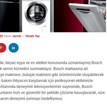
25
Yazar:
servis
—
Yorum Yaz
de, beyaz eşya ve ev aletleri konusunda uzmanlaşmış Bosch
k servis hizmetini sunmaktayız. Bosch markasına ait
ır makinesi, bulaşık makinesi gibi ürünlerinizde oluşabilecek
ve bakım ihtiyacını karşılamak için profesyonel ekibimizle
. Alanında deneyimli teknisyenlerimiz sayesinde, Bosch
unlarını hızlı ve güvenilir bir şekilde çözüme kavuşturarak, size
ullanım deneyimi sunmayı hedefliyoruz.