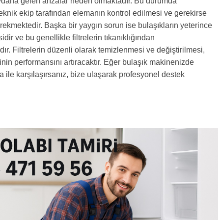
ana gelen arızalar neden olmaktadır. Bu durumda
teknik ekip tarafından elemanın kontrol edilmesi ve gerekirse
erekmektedir. Başka bir yaygın sorun ise bulaşıkların yeterince
ir ve bu genellikle filtrelerin tıkanıklığından
r. Filtrelerin düzenli olarak temizlenmesi ve değiştirilmesi,
nin performansını artıracaktır. Eğer bulaşık makinenizde
za ile karşılaşırsanız, bize ulaşarak profesyonel destek