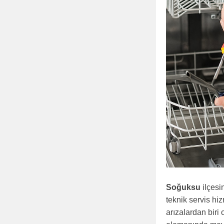
Soğuksu
ilçesi
teknik servis hi
arızalardan biri