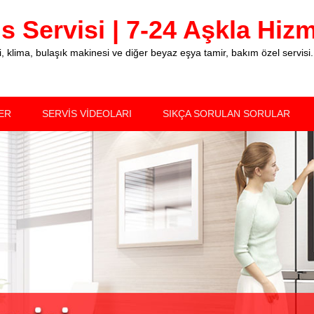
 Servisi | 7-24 Aşkla Hizme
klima, bulaşık makinesi ve diğer beyaz eşya tamir, bakım özel servisi.
ER
SERVİS VİDEOLARI
SIKÇA SORULAN SORULAR