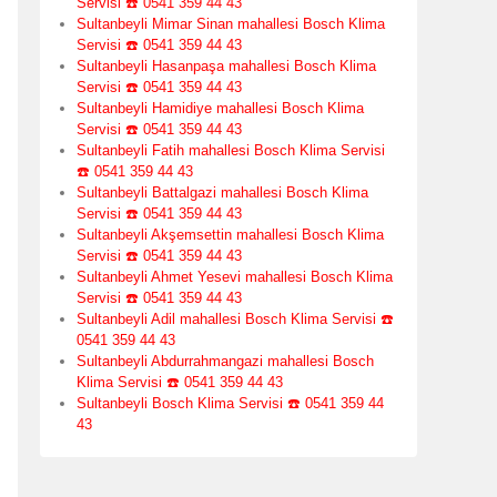
Servisi ☎️ 0541 359 44 43
Sultanbeyli Mimar Sinan mahallesi Bosch Klima
Servisi ☎️ 0541 359 44 43
Sultanbeyli Hasanpaşa mahallesi Bosch Klima
Servisi ☎️ 0541 359 44 43
Sultanbeyli Hamidiye mahallesi Bosch Klima
Servisi ☎️ 0541 359 44 43
Sultanbeyli Fatih mahallesi Bosch Klima Servisi
☎️ 0541 359 44 43
Sultanbeyli Battalgazi mahallesi Bosch Klima
Servisi ☎️ 0541 359 44 43
Sultanbeyli Akşemsettin mahallesi Bosch Klima
Servisi ☎️ 0541 359 44 43
Sultanbeyli Ahmet Yesevi mahallesi Bosch Klima
Servisi ☎️ 0541 359 44 43
Sultanbeyli Adil mahallesi Bosch Klima Servisi ☎️
0541 359 44 43
Sultanbeyli Abdurrahmangazi mahallesi Bosch
Klima Servisi ☎️ 0541 359 44 43
Sultanbeyli Bosch Klima Servisi ☎️ 0541 359 44
43