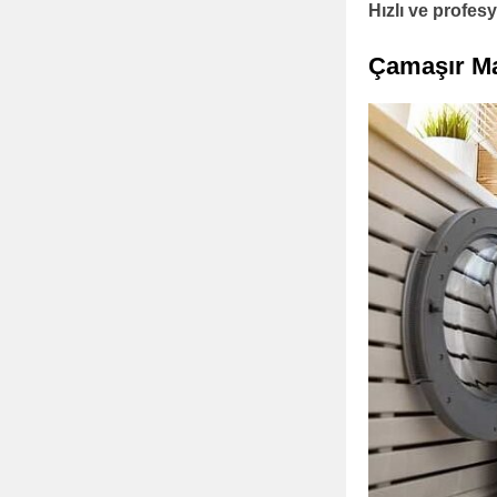
Hızlı ve profe
Çamaşır Ma