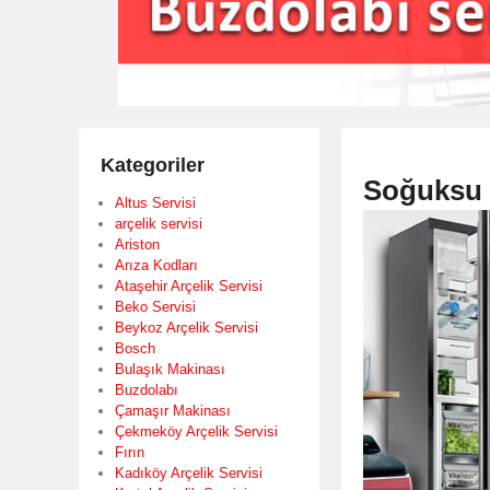
Kategoriler
Soğuksu B
Altus Servisi
arçelik servisi
Ariston
Arıza Kodları
Ataşehir Arçelik Servisi
Beko Servisi
Beykoz Arçelik Servisi
Bosch
Bulaşık Makinası
Buzdolabı
Çamaşır Makinası
Çekmeköy Arçelik Servisi
Fırın
Kadıköy Arçelik Servisi