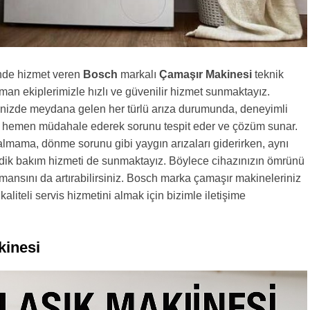
nde hizmet veren
Bosch
markalı
Çamaşır Makinesi
teknik
man ekiplerimizle hızlı ve güvenilir hizmet sunmaktayız.
izde meydana gelen her türlü arıza durumunda, deneyimli
z hemen müdahale ederek sorunu tespit eder ve çözüm sunar.
lmama, dönme sorunu gibi yaygın arızaları giderirken, aynı
ik bakım hizmeti de sunmaktayız. Böylece cihazınızın ömrünü
rmansını da artırabilirsiniz. Bosch marka çamaşır makineleriniz
kaliteli servis hizmetini almak için bizimle iletişime
kinesi