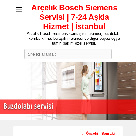
Arçelik Bosch Siemens
Servisi | 7-24 Aşkla
Hizmet | İstanbul
Arçelik Bosch Siemens Çamaşır makinesi, buzdolabı,
kombi, klima, bulaşık makinesi ve diğer beyaz eşya
tamir, bakım özel servisi.
Search
Post
←
Önceki
Sonraki
→