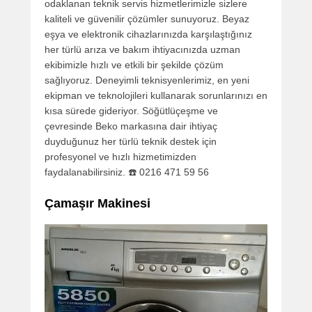
odaklanan teknik servis hizmetlerimizle sizlere
kaliteli ve güvenilir çözümler sunuyoruz. Beyaz
eşya ve elektronik cihazlarınızda karşılaştığınız
her türlü arıza ve bakım ihtiyacınızda uzman
ekibimizle hızlı ve etkili bir şekilde çözüm
sağlıyoruz. Deneyimli teknisyenlerimiz, en yeni
ekipman ve teknolojileri kullanarak sorunlarınızı en
kısa sürede gideriyor. Söğütlüçeşme ve
çevresinde Beko markasına dair ihtiyaç
duyduğunuz her türlü teknik destek için
profesyonel ve hızlı hizmetimizden
faydalanabilirsiniz. ☎️ 0216 471 59 56
Çamaşır Makinesi