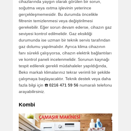
cihazlarında yaygın olarak görülen bir sorun,
soğutma veya ısıtma işlevinin yeterince
gerçekleşmemesidir. Bu durumda öncelikle
filtrenin temizlenmesi veya değiştirilmesi
gerekebilir. Eğer sorun devam ederse, cihazın gaz
seviyesi kontrol edilmelidir. Gaz eksikliği
durumunda ise uzman bir teknik servis tarafından
gaz dolumu yapılmalıdır. Ayrıca klima cihazının
fanı sürekli çalışıyorsa, cihazın elektrik bağlantıları
ve kontrol paneli incelenmelidir. Sorunun kaynağı
tespit edilerek gerekli müdahaleler yapıldığında,
Beko markalı klimalarınız tekrar verimli bir şekilde
çalışmaya başlayacaktır. Teknik destek veya daha
fazla bilgi için
☎️ 0216 471 59 56
numaralı telefonu
arayabilirsiniz.
Kombi