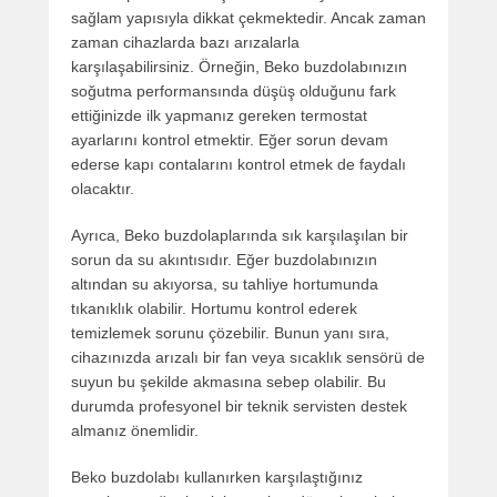
sağlam yapısıyla dikkat çekmektedir. Ancak zaman
zaman cihazlarda bazı arızalarla
karşılaşabilirsiniz. Örneğin, Beko buzdolabınızın
soğutma performansında düşüş olduğunu fark
ettiğinizde ilk yapmanız gereken termostat
ayarlarını kontrol etmektir. Eğer sorun devam
ederse kapı contalarını kontrol etmek de faydalı
olacaktır.
Ayrıca, Beko buzdolaplarında sık karşılaşılan bir
sorun da su akıntısıdır. Eğer buzdolabınızın
altından su akıyorsa, su tahliye hortumunda
tıkanıklık olabilir. Hortumu kontrol ederek
temizlemek sorunu çözebilir. Bunun yanı sıra,
cihazınızda arızalı bir fan veya sıcaklık sensörü de
suyun bu şekilde akmasına sebep olabilir. Bu
durumda profesyonel bir teknik servisten destek
almanız önemlidir.
Beko buzdolabı kullanırken karşılaştığınız