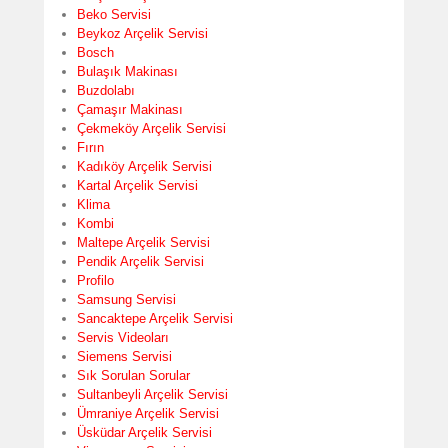
Beko Servisi
Beykoz Arçelik Servisi
Bosch
Bulaşık Makinası
Buzdolabı
Çamaşır Makinası
Çekmeköy Arçelik Servisi
Fırın
Kadıköy Arçelik Servisi
Kartal Arçelik Servisi
Klima
Kombi
Maltepe Arçelik Servisi
Pendik Arçelik Servisi
Profilo
Samsung Servisi
Sancaktepe Arçelik Servisi
Servis Videoları
Siemens Servisi
Sık Sorulan Sorular
Sultanbeyli Arçelik Servisi
Ümraniye Arçelik Servisi
Üsküdar Arçelik Servisi