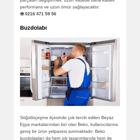
parçaları değiştirmek, uzun vadede daha kaliteli
performans ve uzun ömür sağlayacaktır.
☎️ 0216 471 59 56
Buzdolabı
Söğütlüçeşme ilçesinde çok tercih edilen Beyaz
Eşya markalarından biri olan Beko, kullanıcılarına
geniş bir ürün yelpazesi sunmaktadır. Beko
buzdolapları da hem şık tasarımlarıyla hem de