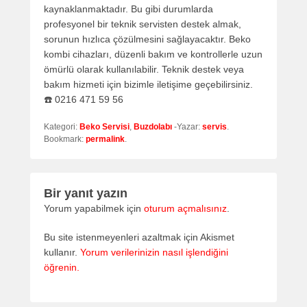
kaynaklanmaktadır. Bu gibi durumlarda
profesyonel bir teknik servisten destek almak,
sorunun hızlıca çözülmesini sağlayacaktır. Beko
kombi cihazları, düzenli bakım ve kontrollerle uzun
ömürlü olarak kullanılabilir. Teknik destek veya
bakım hizmeti için bizimle iletişime geçebilirsiniz.
☎️ 0216 471 59 56
Kategori:
Beko Servisi
,
Buzdolabı
-Yazar:
servis
.
Bookmark:
permalink
.
Bir yanıt yazın
Yorum yapabilmek için
oturum açmalısınız
.
Bu site istenmeyenleri azaltmak için Akismet
kullanır.
Yorum verilerinizin nasıl işlendiğini
öğrenin.