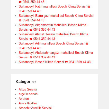
☎️ 0541 359 44 43
Sultanbeyli Fatih mahallesi Bosch Klima Servisi ☎️
0541 359 44 43
Sultanbeyli Battalgazi mahallesi Bosch Klima Servisi
☎️ 0541 359 44 43
Sultanbeyli Akşemsettin mahallesi Bosch Klima
Servisi ☎️ 0541 359 44 43
Sultanbeyli Ahmet Yesevi mahallesi Bosch Klima
Servisi ☎️ 0541 359 44 43
Sultanbeyli Adil mahallesi Bosch Klima Servisi ☎️
0541 359 44 43
Sultanbeyli Abdurrahmangazi mahallesi Bosch Klima
Servisi ☎️ 0541 359 44 43
Sultanbeyli Bosch Klima Servisi ☎️ 0541 359 44 43
Kategoriler
Altus Servisi
arçelik servisi
Ariston
Arıza Kodları
Ataşehir Arçelik Servisi