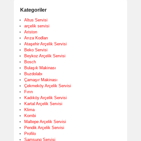
Kategoriler
Altus Servisi
arçelik servisi
Ariston
Arıza Kodları
Ataşehir Arçelik Servisi
Beko Servisi
Beykoz Arçelik Servisi
Bosch
Bulaşık Makinası
Buzdolabı
Çamaşır Makinası
Çekmeköy Arçelik Servisi
Fırın
Kadıköy Arçelik Servisi
Kartal Arçelik Servisi
Klima
Kombi
Maltepe Arçelik Servisi
Pendik Arçelik Servisi
Profilo
Samsung Servisi