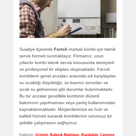
Suadiye ilçesinde
Ferroli
markalı kombi için teknik
servis hizmeti sunmaktayız. Firmamız, uzun
yıllardır kombi teknik servisi konusunda deneyimli
ve profesyonel bir ekipten oluşmaktadır. Ferroli
kombilerin genel arızaları arasında sık karşılaşılan
su sıcaklığı düşüklüğü, su basıncı sorunları ve
sıcak su gelmemesi gibi durumlar bulunmaktadır.
Bu tür arızalar genellikle kombinin düzenli
bakımının yapılmaması veya yanlış kullanımından
kaynaklanmaktadır. Müşterilerimize en hızlı ve
kaliteli hizmeti sunarak kombilerinin sorunsuz bir
şekilde çalışmasını sağlıyoruz.
Kategori:
Ariston
,
Bulaşık Makinası
,
Buzdolabı
,
Çamaşır