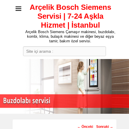
Arçelik Bosch Siemens
Servisi | 7-24 Aşkla
Hizmet | İstanbul
Arçelik Bosch Siemens Çamaşır makinesi, buzdolabı,
kombi, klima, bulaşık makinesi ve diğer beyaz eşya
tamir, bakım özel servisi.
Search
Post
←
Önceki
Sonraki
→