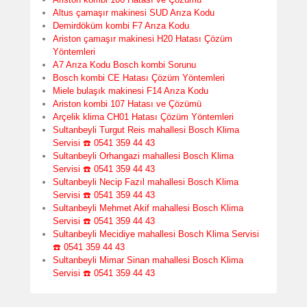
Altus çamaşır makinesi SUD Arıza Kodu
Demirdöküm kombi F7 Arıza Kodu
Ariston çamaşır makinesi H20 Hatası Çözüm
Yöntemleri
A7 Arıza Kodu Bosch kombi Sorunu
Bosch kombi CE Hatası Çözüm Yöntemleri
Miele bulaşık makinesi F14 Arıza Kodu
Ariston kombi 107 Hatası ve Çözümü
Arçelik klima CH01 Hatası Çözüm Yöntemleri
Sultanbeyli Turgut Reis mahallesi Bosch Klima
Servisi ☎️ 0541 359 44 43
Sultanbeyli Orhangazi mahallesi Bosch Klima
Servisi ☎️ 0541 359 44 43
Sultanbeyli Necip Fazıl mahallesi Bosch Klima
Servisi ☎️ 0541 359 44 43
Sultanbeyli Mehmet Akif mahallesi Bosch Klima
Servisi ☎️ 0541 359 44 43
Sultanbeyli Mecidiye mahallesi Bosch Klima Servisi
☎️ 0541 359 44 43
Sultanbeyli Mimar Sinan mahallesi Bosch Klima
Servisi ☎️ 0541 359 44 43