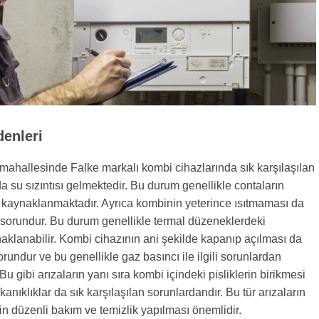
denleri
 mahallesinde Falke markalı kombi cihazlarında sık karşılaşılan
da su sızıntısı gelmektedir. Bu durum genellikle contaların
kaynaklanmaktadır. Ayrıca kombinin yeterince ısıtmaması da
r sorundur. Bu durum genellikle termal düzeneklerdeki
aklanabilir. Kombi cihazının ani şekilde kapanıp açılması da
orundur ve bu genellikle gaz basıncı ile ilgili sorunlardan
Bu gibi arızaların yanı sıra kombi içindeki pisliklerin birikmesi
anıklıklar da sık karşılaşılan sorunlardandır. Bu tür arızaların
 düzenli bakım ve temizlik yapılması önemlidir.