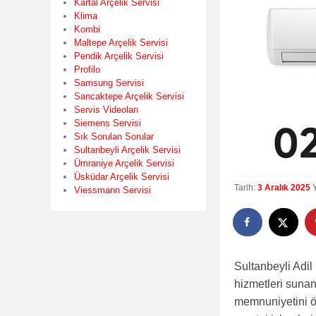
Kartal Arçelik Servisi
Klima
Kombi
Maltepe Arçelik Servisi
Pendik Arçelik Servisi
Profilo
Samsung Servisi
Sancaktepe Arçelik Servisi
Servis Videoları
Siemens Servisi
Sık Sorulan Sorular
Sultanbeyli Arçelik Servisi
Ümraniye Arçelik Servisi
Üsküdar Arçelik Servisi
Tarih:
3 Aralık 2025
Viessmann Servisi
Sultanbeyli Adil
hizmetleri sunan
memnuniyetini ön