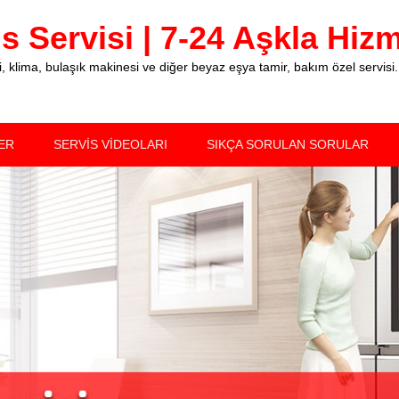
 Servisi | 7-24 Aşkla Hizme
klima, bulaşık makinesi ve diğer beyaz eşya tamir, bakım özel servisi.
ER
SERVİS VİDEOLARI
SIKÇA SORULAN SORULAR