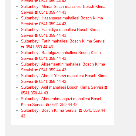
Servisi ☎️ 0541 359 44 43
Sultanbeyli Mimar Sinan mahallesi Bosch Klima
Servisi ☎️ 0541 359 44 43
Sultanbeyli Hasanpaşa mahallesi Bosch Klima
Servisi ☎️ 0541 359 44 43
Sultanbeyli Hamidiye mahallesi Bosch Klima
Servisi ☎️ 0541 359 44 43
Sultanbeyli Fatih mahallesi Bosch Klima Servisi
☎️ 0541 359 44 43
Sultanbeyli Battalgazi mahallesi Bosch Klima
Servisi ☎️ 0541 359 44 43
Sultanbeyli Akşemsettin mahallesi Bosch Klima
Servisi ☎️ 0541 359 44 43
Sultanbeyli Ahmet Yesevi mahallesi Bosch Klima
Servisi ☎️ 0541 359 44 43
Sultanbeyli Adil mahallesi Bosch Klima Servisi ☎️
0541 359 44 43
Sultanbeyli Abdurrahmangazi mahallesi Bosch
Klima Servisi ☎️ 0541 359 44 43
Sultanbeyli Bosch Klima Servisi ☎️ 0541 359 44
43