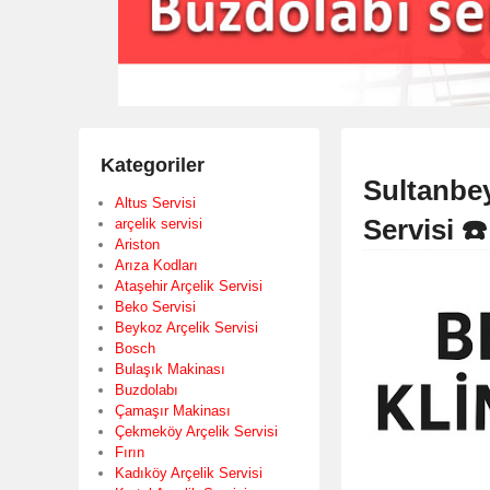
Kategoriler
Sultanbey
Altus Servisi
Servisi ☎
arçelik servisi
Ariston
Arıza Kodları
Ataşehir Arçelik Servisi
Beko Servisi
Beykoz Arçelik Servisi
Bosch
Bulaşık Makinası
Buzdolabı
Çamaşır Makinası
Çekmeköy Arçelik Servisi
Fırın
Kadıköy Arçelik Servisi