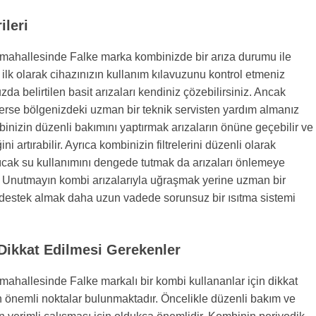
leri
 mahallesinde Falke marka kombinizde bir arıza durumu ile
a ilk olarak cihazınızın kullanım kılavuzunu kontrol etmeniz
zda belirtilen basit arızaları kendiniz çözebilirsiniz. Ancak
rse bölgenizdeki uzman bir teknik servisten yardım almanız
binizin düzenli bakımını yaptırmak arızaların önüne geçebilir ve
ini artırabilir. Ayrıca kombinizin filtrelerini düzenli olarak
ıcak su kullanımını dengede tutmak da arızaları önlemeye
r. Unutmayın kombi arızalarıyla uğraşmak yerine uzman bir
 destek almak daha uzun vadede sorunsuz bir ısıtma sistemi
 Dikkat Edilmesi Gerekenler
 mahallesinde Falke markalı bir kombi kullananlar için dikkat
 önemli noktalar bulunmaktadır. Öncelikle düzenli bakım ve