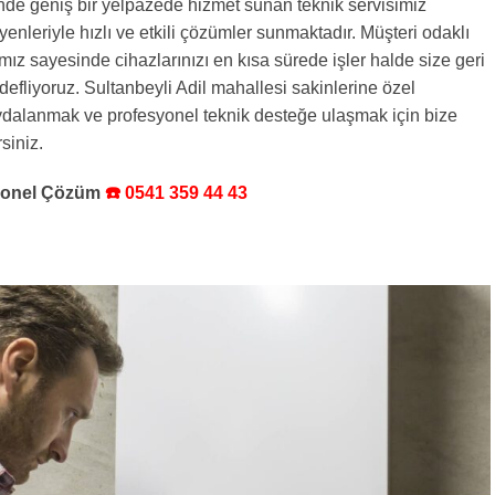
nde geniş bir yelpazede hizmet sunan teknik servisimiz
yenleriyle hızlı ve etkili çözümler sunmaktadır. Müşteri odaklı
mız sayesinde cihazlarınızı en kısa sürede işler halde size geri
defliyoruz. Sultanbeyli Adil mahallesi sakinlerine özel
aydalanmak ve profesyonel teknik desteğe ulaşmak için bize
siniz.
syonel Çözüm
☎️ 0541 359 44 43