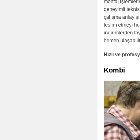
montaj işlemleri
deneyimli teknis
çalışma anlayışı
teslim etmeyi he
indirimlerden f
hemen ulaşabilir
Hızlı ve profe
Kombi