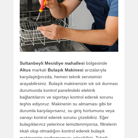
Sultanbeyli Mecidiye mahallesi
bölgesinde
Altus
markalı
Bulaşık Makinesi
arızalarıyla
karşılaştığınızda, hemen teknik servisimizi
arayabilirsiniz. Bulaşık makinenizin sık sık durması
durumunda kontrol panelindeki elektrik
bağlantılarını ve sigortayı kontrol ederek sorunu
teşhis ediyoruz. Makinenin su almaması gibi bir
durumla karşılaşırsanız, su giriş hortumunu veya
vanayı kontrol ederek sorunu çözebiliriz. Eğer
bulaşıklarınız yeterince temizlenmiyorsa, filtrelerin
tıkalı olup olmadığını kontrol ederek bulaşık
makinenizin performansını artırabiliriz. Teknik