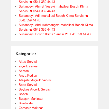
Servisi ☎️ 0541 359 44 43
Sultanbeyli Ahmet Yesevi mahallesi Bosch Klima
Servisi ☎️ 0541 359 44 43
Sultanbeyli Adil mahallesi Bosch Klima Servisi ☎️
0541 359 44 43
Sultanbeyli Abdurrahmangazi mahallesi Bosch Klima
Servisi ☎️ 0541 359 44 43
Sultanbeyli Bosch Klima Servisi ☎️ 0541 359 44 43
Kategoriler
Altus Servisi
arçelik servisi
Ariston
Arıza Kodları
Ataşehir Arçelik Servisi
Beko Servisi
Beykoz Arçelik Servisi
Bosch
Bulaşık Makinası
Buzdolabı
Çamaşır Makinası