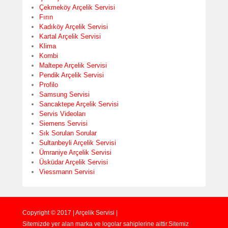
Çekmeköy Arçelik Servisi
Fırın
Kadıköy Arçelik Servisi
Kartal Arçelik Servisi
Klima
Kombi
Maltepe Arçelik Servisi
Pendik Arçelik Servisi
Profilo
Samsung Servisi
Sancaktepe Arçelik Servisi
Servis Videoları
Siemens Servisi
Sık Sorulan Sorular
Sultanbeyli Arçelik Servisi
Ümraniye Arçelik Servisi
Üsküdar Arçelik Servisi
Viessmann Servisi
Copyright © 2017 | Arçelik Servisi |
Sitemizde yer alan marka ve logolar sahiplerine aittir.Sitemiz