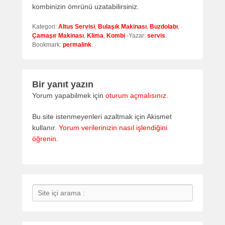
kombinizin ömrünü uzatabilirsiniz.
Kategori:
Altus Servisi
,
Bulaşık Makinası
,
Buzdolabı
,
Çamaşır Makinası
,
Klima
,
Kombi
-Yazar:
servis
.
Bookmark:
permalink
.
Bir yanıt yazın
Yorum yapabilmek için
oturum açmalısınız
.
Bu site istenmeyenleri azaltmak için Akismet
kullanır.
Yorum verilerinizin nasıl işlendiğini
öğrenin.
Search