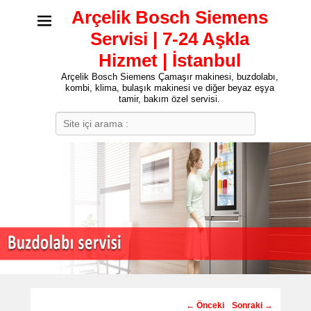
Arçelik Bosch Siemens
Servisi | 7-24 Aşkla
Hizmet | İstanbul
Arçelik Bosch Siemens Çamaşır makinesi, buzdolabı,
kombi, klima, bulaşık makinesi ve diğer beyaz eşya
tamir, bakım özel servisi.
Search
Post
←
Önceki
Sonraki
→