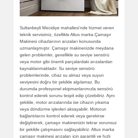
Sultanbeyli Mecidiye mahallesi’nde hizmet veren
teknik servisimiz, özellikle Altus marka Çamaşır
Makinesi cihazlarının arızaları konusunda
uzmanlaşmıştır. Çamaşır makinenizde meydana
gelen problemler, genellikle su seviye sensörü
veya motor gibi önemli parçalardaki arızalardan
kaynaklanmaktadır. Su seviye sensörü
problemlerinde, cihaz su almaz veya suyun
seviyesini doğru bir şekilde algılamaz. Bu
durumda profesyonel ekipmanlarımızla sensörü
kontrol ederek sorunu tespit edip çözebiliriz. Aynı
şekilde, motor arızalarında ise cihazın yıkama
veya döndürme işlevleri aksayabilir. Motorun
bağlantılarını kontrol ederek veya gerekirse
değiştirerek, çamaşır makinenizin tekrar sorunsuz
bir şekilde çalışmasını sağlayabiliriz. Altus marka
çamaşır makinesi arızaları için garantili ve hızlı