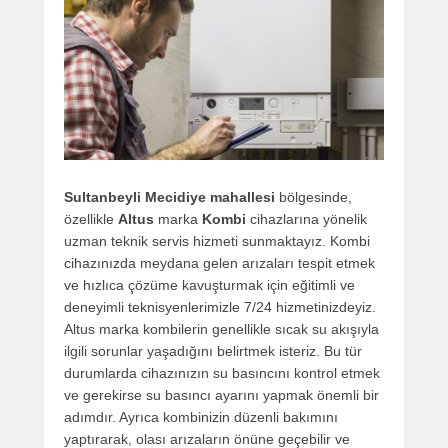
Sultanbeyli Mecidiye mahallesi
bölgesinde,
özellikle
Altus
marka
Kombi
cihazlarına yönelik
uzman teknik servis hizmeti sunmaktayız. Kombi
cihazınızda meydana gelen arızaları tespit etmek
ve hızlıca çözüme kavuşturmak için eğitimli ve
deneyimli teknisyenlerimizle 7/24 hizmetinizdeyiz.
Altus marka kombilerin genellikle sıcak su akışıyla
ilgili sorunlar yaşadığını belirtmek isteriz. Bu tür
durumlarda cihazınızın su basıncını kontrol etmek
ve gerekirse su basıncı ayarını yapmak önemli bir
adımdır. Ayrıca kombinizin düzenli bakımını
yaptırarak, olası arızaların önüne geçebilir ve