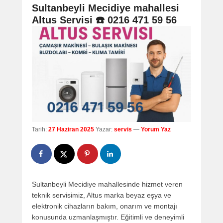
navigation
Sultanbeyli Mecidiye mahallesi
Altus Servisi ☎️ 0216 471 59 56
Tarih:
27 Haziran 2025
Yazar:
servis
—
Yorum Yaz
Sultanbeyli Mecidiye mahallesinde hizmet veren
teknik servisimiz, Altus marka beyaz eşya ve
elektronik cihazların bakım, onarım ve montajı
konusunda uzmanlaşmıştır. Eğitimli ve deneyimli