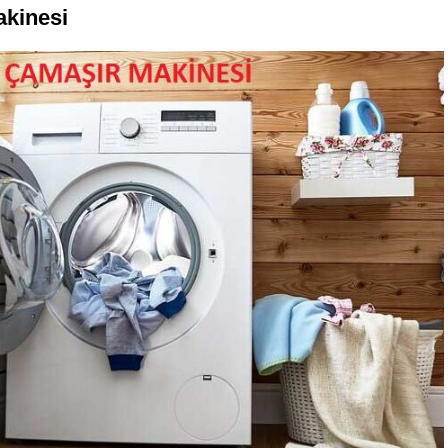
kinesi