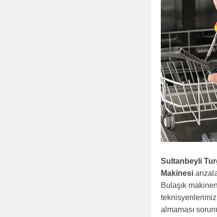
Sultanbeyli Tur
Makinesi
arızal
Bulaşık makinen
teknisyenlerimiz
almaması sorunu