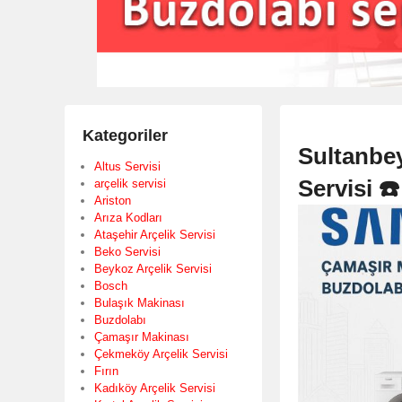
Kategoriler
Sultanbe
Altus Servisi
Servisi ☎
arçelik servisi
Ariston
Arıza Kodları
Ataşehir Arçelik Servisi
Beko Servisi
Beykoz Arçelik Servisi
Bosch
Bulaşık Makinası
Buzdolabı
Çamaşır Makinası
Çekmeköy Arçelik Servisi
Fırın
Kadıköy Arçelik Servisi