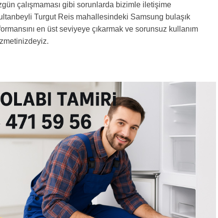
gün çalışmaması gibi sorunlarda bizimle iletişime
Sultanbeyli Turgut Reis mahallesindeki Samsung bulaşık
formansını en üst seviyeye çıkarmak ve sorunsuz kullanım
zmetinizdeyiz.