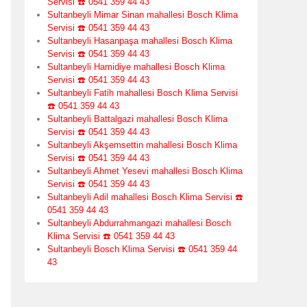
Servisi ☎️ 0541 359 44 43
Sultanbeyli Mimar Sinan mahallesi Bosch Klima
Servisi ☎️ 0541 359 44 43
Sultanbeyli Hasanpaşa mahallesi Bosch Klima
Servisi ☎️ 0541 359 44 43
Sultanbeyli Hamidiye mahallesi Bosch Klima
Servisi ☎️ 0541 359 44 43
Sultanbeyli Fatih mahallesi Bosch Klima Servisi
☎️ 0541 359 44 43
Sultanbeyli Battalgazi mahallesi Bosch Klima
Servisi ☎️ 0541 359 44 43
Sultanbeyli Akşemsettin mahallesi Bosch Klima
Servisi ☎️ 0541 359 44 43
Sultanbeyli Ahmet Yesevi mahallesi Bosch Klima
Servisi ☎️ 0541 359 44 43
Sultanbeyli Adil mahallesi Bosch Klima Servisi ☎️
0541 359 44 43
Sultanbeyli Abdurrahmangazi mahallesi Bosch
Klima Servisi ☎️ 0541 359 44 43
Sultanbeyli Bosch Klima Servisi ☎️ 0541 359 44
43