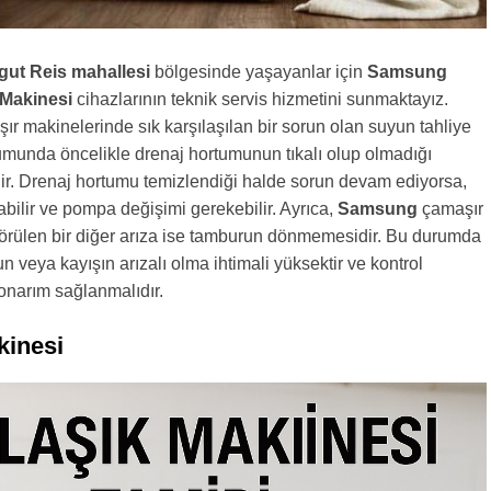
gut Reis mahallesi
bölgesinde yaşayanlar için
Samsung
Makinesi
cihazlarının teknik servis hizmetini sunmaktayız.
r makinelerinde sık karşılaşılan bir sorun olan suyun tahliye
munda öncelikle drenaj hortumunun tıkalı olup olmadığı
dir. Drenaj hortumu temizlendiği halde sorun devam ediyorsa,
abilir ve pompa değişimi gerekebilir. Ayrıca,
Samsung
çamaşır
örülen bir diğer arıza ise tamburun dönmemesidir. Bu durumda
 veya kayışın arızalı olma ihtimali yüksektir ve kontrol
 onarım sağlanmalıdır.
kinesi