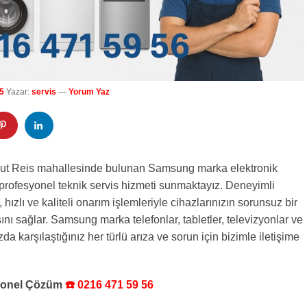
5
Yazar:
servis
—
Yorum Yaz
gut Reis mahallesinde bulunan Samsung marka elektronik
n profesyonel teknik servis hizmeti sunmaktayız. Deneyimli
 hızlı ve kaliteli onarım işlemleriyle cihazlarınızın sorunsuz bir
ını sağlar. Samsung marka telefonlar, tabletler, televizyonlar ve
zda karşılaştığınız her türlü arıza ve sorun için bizimle iletişime
syonel Çözüm
☎️ 0216 471 59 56