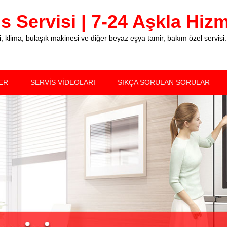
 Servisi | 7-24 Aşkla Hizme
klima, bulaşık makinesi ve diğer beyaz eşya tamir, bakım özel servisi.
ER
SERVİS VİDEOLARI
SIKÇA SORULAN SORULAR