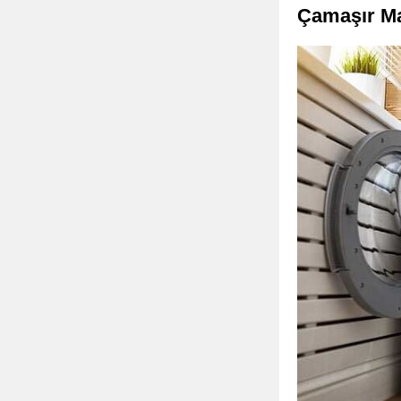
Çamaşır Ma