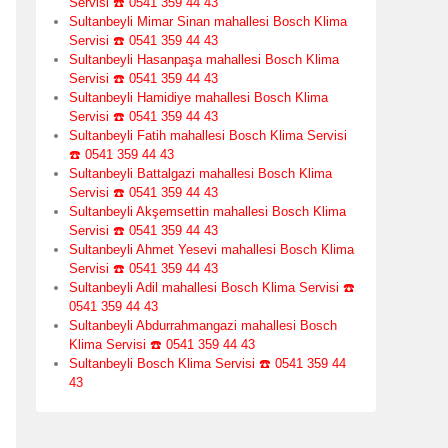
Servisi ☎️ 0541 359 44 43
Sultanbeyli Mimar Sinan mahallesi Bosch Klima
Servisi ☎️ 0541 359 44 43
Sultanbeyli Hasanpaşa mahallesi Bosch Klima
Servisi ☎️ 0541 359 44 43
Sultanbeyli Hamidiye mahallesi Bosch Klima
Servisi ☎️ 0541 359 44 43
Sultanbeyli Fatih mahallesi Bosch Klima Servisi
☎️ 0541 359 44 43
Sultanbeyli Battalgazi mahallesi Bosch Klima
Servisi ☎️ 0541 359 44 43
Sultanbeyli Akşemsettin mahallesi Bosch Klima
Servisi ☎️ 0541 359 44 43
Sultanbeyli Ahmet Yesevi mahallesi Bosch Klima
Servisi ☎️ 0541 359 44 43
Sultanbeyli Adil mahallesi Bosch Klima Servisi ☎️
0541 359 44 43
Sultanbeyli Abdurrahmangazi mahallesi Bosch
Klima Servisi ☎️ 0541 359 44 43
Sultanbeyli Bosch Klima Servisi ☎️ 0541 359 44
43