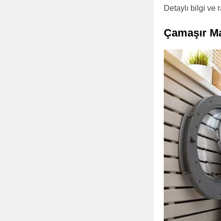
Detaylı bilgi ve 
Çamaşır Ma