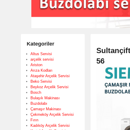
Kategoriler
Sultançif
Altus Servisi
56
arçelik servisi
Ariston
Arıza Kodları
Ataşehir Arçelik Servisi
Beko Servisi
Beykoz Arçelik Servisi
Bosch
Bulaşık Makinası
Buzdolabı
Çamaşır Makinası
Çekmeköy Arçelik Servisi
Fırın
Kadıköy Arçelik Servisi