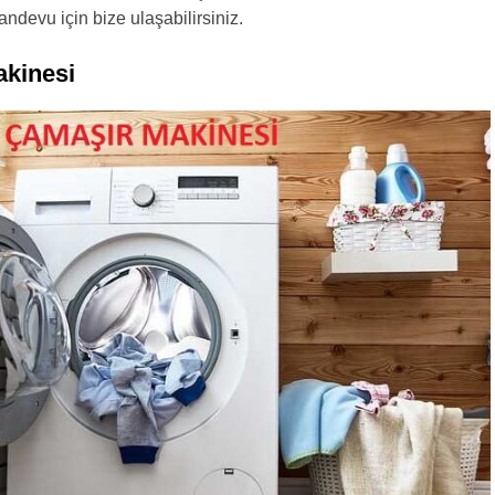
randevu için bize ulaşabilirsiniz.
kinesi