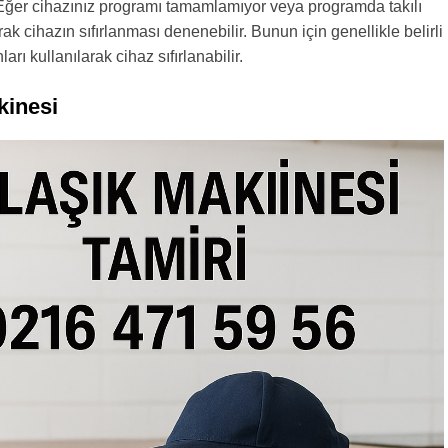
 Eğer cihazınız programı tamamlamıyor veya programda takılı
arak cihazın sıfırlanması denenebilir. Bunun için genellikle belirli
rı kullanılarak cihaz sıfırlanabilir.
kinesi