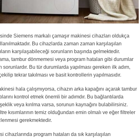
lçesinde Siemens markalı çamaşır makinesi cihazları oldukça
llanılmaktadır. Bu cihazlarda zaman zaman karşılaşılan
cıların karşılaşabileceği sorunların başında gelmektedir.
mama, tambur dönmemesi veya program hataları gibi durumlar
an sorunlardır. Bu tür durumlarda yapılması gereken ilk adım,
ekilip tekrar takılması ve basit kontrollerin yapılmasıdır.
kinesi hala çalışmıyorsa, cihazın arka kapağını açarak tambur
ılarını kontrol etmek önemli bir adımdır. Bu bağlantılarda
şeklik veya kırılma varsa, sorunun kaynağını bulabilirsiniz.
iltre kısımlarının temiz olduğundan emin olmalı ve eğer filtreler
zlenmesi gerekmektedir.
 cihazlarında program hataları da sık karşılaşılan