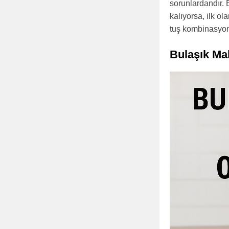
sorunlardandır.
kalıyorsa, ilk ol
tuş kombinasyonla
Bulaşık Ma