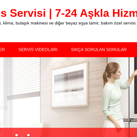
 Servisi | 7-24 Aşkla Hizme
klima, bulaşık makinesi ve diğer beyaz eşya tamir, bakım özel servisi.
ER
SERVİS VİDEOLARI
SIKÇA SORULAN SORULAR