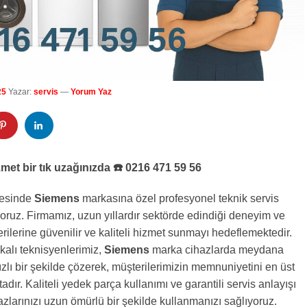
25
Yazar:
servis
—
Yorum Yaz
met bir tık uzağınızda ☎️ 0216 471 59 56
çesinde
Siemens
markasına özel profesyonel teknik servis
oruz. Firmamız, uzun yıllardır sektörde edindiği deneyim ve
erilerine güvenilir ve kaliteli hizmet sunmayı hedeflemektedir.
fikalı teknisyenlerimiz,
Siemens
marka cihazlarda meydana
hızlı bir şekilde çözerek, müşterilerimizin memnuniyetini en üst
dır. Kaliteli yedek parça kullanımı ve garantili servis anlayışı
zlarınızı uzun ömürlü bir şekilde kullanmanızı sağlıyoruz.