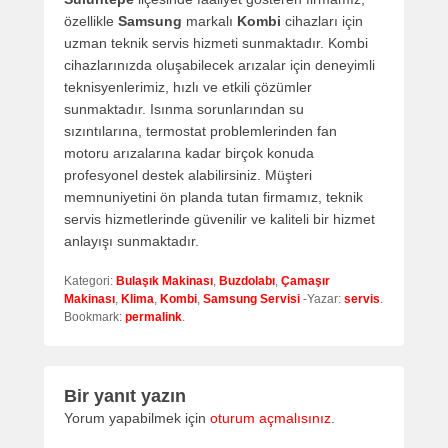
özellikle
Samsung
markalı
Kombi
cihazları için
uzman teknik servis hizmeti sunmaktadır. Kombi
cihazlarınızda oluşabilecek arızalar için deneyimli
teknisyenlerimiz, hızlı ve etkili çözümler
sunmaktadır. Isınma sorunlarından su
sızıntılarına, termostat problemlerinden fan
motoru arızalarına kadar birçok konuda
profesyonel destek alabilirsiniz. Müşteri
memnuniyetini ön planda tutan firmamız, teknik
servis hizmetlerinde güvenilir ve kaliteli bir hizmet
anlayışı sunmaktadır.
Kategori:
Bulaşık Makinası
,
Buzdolabı
,
Çamaşır
Makinası
,
Klima
,
Kombi
,
Samsung Servisi
-Yazar:
servis
.
Bookmark:
permalink
.
Bir yanıt yazın
Yorum yapabilmek için
oturum açmalısınız
.