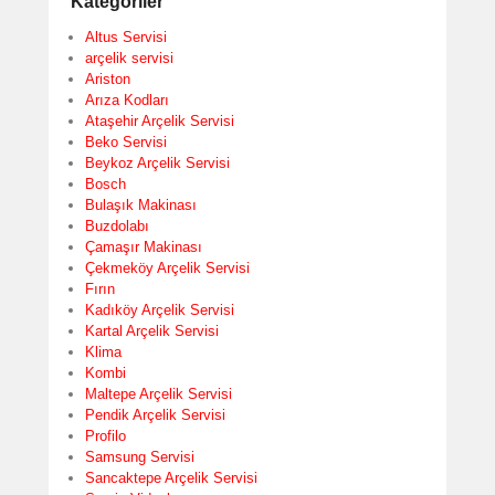
Kategoriler
Altus Servisi
arçelik servisi
Ariston
Arıza Kodları
Ataşehir Arçelik Servisi
Beko Servisi
Beykoz Arçelik Servisi
Bosch
Bulaşık Makinası
Buzdolabı
Çamaşır Makinası
Çekmeköy Arçelik Servisi
Fırın
Kadıköy Arçelik Servisi
Kartal Arçelik Servisi
Klima
Kombi
Maltepe Arçelik Servisi
Pendik Arçelik Servisi
Profilo
Samsung Servisi
Sancaktepe Arçelik Servisi