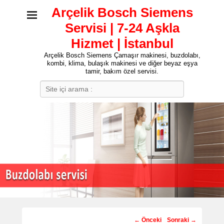
Arçelik Bosch Siemens
Servisi | 7-24 Aşkla
Hizmet | İstanbul
Arçelik Bosch Siemens Çamaşır makinesi, buzdolabı,
kombi, klima, bulaşık makinesi ve diğer beyaz eşya
tamir, bakım özel servisi.
Search
Post
←
Önceki
Sonraki
→