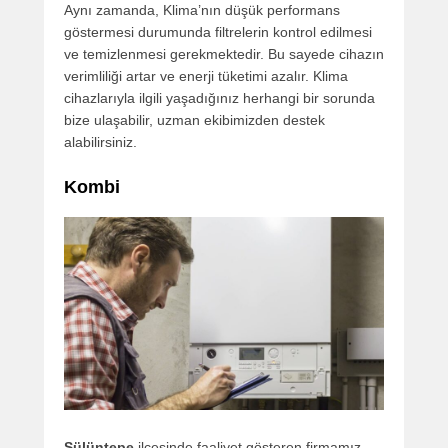
Aynı zamanda, Klima’nın düşük performans
göstermesi durumunda filtrelerin kontrol edilmesi
ve temizlenmesi gerekmektedir. Bu sayede cihazın
verimliliği artar ve enerji tüketimi azalır. Klima
cihazlarıyla ilgili yaşadığınız herhangi bir sorunda
bize ulaşabilir, uzman ekibimizden destek
alabilirsiniz.
Kombi
Sülüntepe
ilçesinde faaliyet gösteren firmamız,