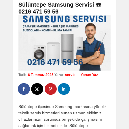
navigation
Sülüntepe Samsung Servisi ☎️
0216 471 59 56
Tarih:
6 Temmuz 2025
Yazar:
servis
—
Yorum Yaz
Sülüntepe ilçesinde Samsung markasına yönelik
teknik servis hizmetleri sunan uzman ekibimiz,
cihazlarınızın sorunsuz bir şekilde çalışmasını
sağlamak için hizmetinizde. Sülüntepe