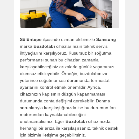
Sülüntepe
ilçesinde uzman ekibimizle
Samsung
marka
Buzdolabı
cihazlarınızın teknik servis
ihtiyaçlarını karşılıyoruz. Kusursuz bir soğutma
performansı sunan bu cihazlar, zamanla
karşılaşabileceğiniz arızalarla günlük yaşamınızı
olumsuz etkileyebilir. Örneğin, buzdolabınızın
yeterince soğutmaması durumunda termostat
ayarlarını kontrol etmek önemlidir. Ayrıca,
cihazınızın kapısının düzgün kapanmaması
durumunda conta değişimi gerekebilir. Donma
sorunlarıyla karşılaştığınızda ise bu durumun fan
motorundan kaynaklanabileceğini
unutmamalısınız. Eğer
Buzdolabı
cihazınızda
herhangi bir arıza ile karşılaşırsanız, teknik destek
için bizimle iletişime geçebilirsiniz.