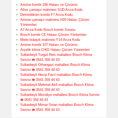
Ariston kombi 106 Hatası ve Çözümü
Altus çamaşır makinesi SUD Arıza Kodu
Demirdöküm kombi F7 Arıza Kodu
Ariston çamaşır makinesi H20 Hatası Çözüm
Yöntemleri
A7 Arıza Kodu Bosch kombi Sorunu
Bosch kombi CE Hatası Çözüm Yöntemleri
Miele bulaşık makinesi F14 Arıza Kodu
Ariston kombi 107 Hatası ve Çözümü
Arçelik klima CH01 Hatası Çözüm Yöntemleri
Sultanbeyli Turgut Reis mahallesi Bosch Klima
Servisi ☎️ 0541 359 44 43
Sultanbeyli Orhangazi mahallesi Bosch Klima
Servisi ☎️ 0541 359 44 43
Sultanbeyli Necip Fazıl mahallesi Bosch Klima
Servisi ☎️ 0541 359 44 43
Sultanbeyli Mehmet Akif mahallesi Bosch Klima
Servisi ☎️ 0541 359 44 43
Sultanbeyli Mecidiye mahallesi Bosch Klima Servisi
☎️ 0541 359 44 43
Sultanbeyli Mimar Sinan mahallesi Bosch Klima
Servisi ☎️ 0541 359 44 43