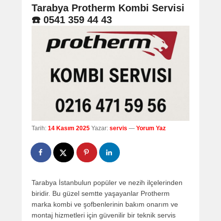
navigation
Tarabya Protherm Kombi Servisi
☎️ 0541 359 44 43
Tarih:
14 Kasım 2025
Yazar:
servis
—
Yorum Yaz
Tarabya İstanbulun popüler ve nezih ilçelerinden
biridir. Bu güzel semtte yaşayanlar Protherm
marka kombi ve şofbenlerinin bakım onarım ve
montaj hizmetleri için güvenilir bir teknik servis