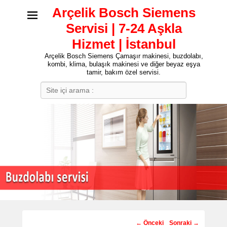
Arçelik Bosch Siemens
Servisi | 7-24 Aşkla
Hizmet | İstanbul
Arçelik Bosch Siemens Çamaşır makinesi, buzdolabı,
kombi, klima, bulaşık makinesi ve diğer beyaz eşya
tamir, bakım özel servisi.
Search
Post
←
Önceki
Sonraki
→