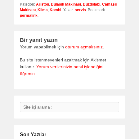
Kategori:
Ariston
,
Bulaşık Makinası
,
Buzdolabı
,
Çamaşır
Makinası
,
Klima
,
Kombi
-Yazar:
servis
. Bookmark:
permalink
.
Bir yanıt yazın
Yorum yapabilmek için
oturum açmalısınız
.
Bu site istenmeyenleri azaltmak için Akismet
kullanır.
Yorum verilerinizin nasıl işlendiğini
öğrenin.
Search
Son Yazılar