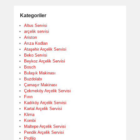
Kategoriler
Altus Servisi
arçelik servisi
Ariston
Arıza Kodları
Ataşehir Arçelik Servisi
Beko Servisi
Beykoz Arçelik Servisi
Bosch
Bulaşık Makinası
Buzdolabı
Çamaşır Makinası
Çekmeköy Arçelik Servisi
Fırın
Kadıköy Arçelik Servisi
Kartal Arçelik Servisi
Klima
Kombi
Maltepe Arçelik Servisi
Pendik Arçelik Servisi
Profilo