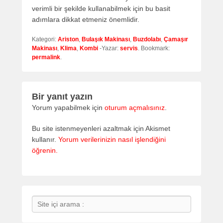
verimli bir şekilde kullanabilmek için bu basit
adımlara dikkat etmeniz önemlidir.
Kategori:
Ariston
,
Bulaşık Makinası
,
Buzdolabı
,
Çamaşır
Makinası
,
Klima
,
Kombi
-Yazar:
servis
. Bookmark:
permalink
.
Bir yanıt yazın
Yorum yapabilmek için
oturum açmalısınız
.
Bu site istenmeyenleri azaltmak için Akismet
kullanır.
Yorum verilerinizin nasıl işlendiğini
öğrenin.
Search