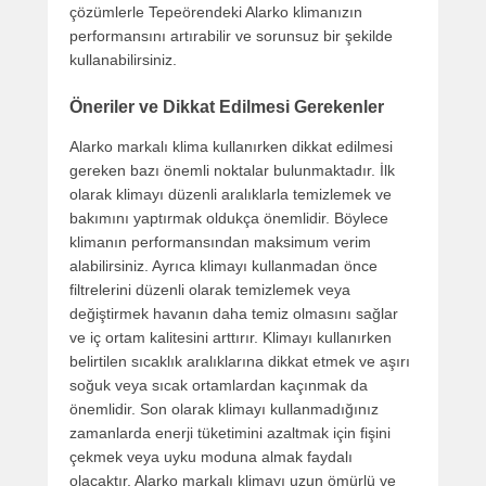
çözümlerle Tepeörendeki Alarko klimanızın
performansını artırabilir ve sorunsuz bir şekilde
kullanabilirsiniz.
Öneriler ve Dikkat Edilmesi Gerekenler
Alarko markalı klima kullanırken dikkat edilmesi
gereken bazı önemli noktalar bulunmaktadır. İlk
olarak klimayı düzenli aralıklarla temizlemek ve
bakımını yaptırmak oldukça önemlidir. Böylece
klimanın performansından maksimum verim
alabilirsiniz. Ayrıca klimayı kullanmadan önce
filtrelerini düzenli olarak temizlemek veya
değiştirmek havanın daha temiz olmasını sağlar
ve iç ortam kalitesini arttırır. Klimayı kullanırken
belirtilen sıcaklık aralıklarına dikkat etmek ve aşırı
soğuk veya sıcak ortamlardan kaçınmak da
önemlidir. Son olarak klimayı kullanmadığınız
zamanlarda enerji tüketimini azaltmak için fişini
çekmek veya uyku moduna almak faydalı
olacaktır. Alarko markalı klimayı uzun ömürlü ve