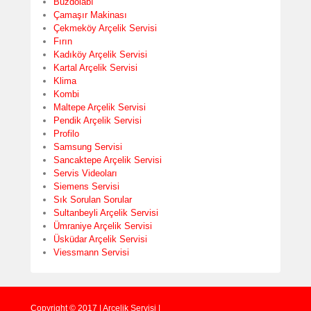
Buzdolabı
Çamaşır Makinası
Çekmeköy Arçelik Servisi
Fırın
Kadıköy Arçelik Servisi
Kartal Arçelik Servisi
Klima
Kombi
Maltepe Arçelik Servisi
Pendik Arçelik Servisi
Profilo
Samsung Servisi
Sancaktepe Arçelik Servisi
Servis Videoları
Siemens Servisi
Sık Sorulan Sorular
Sultanbeyli Arçelik Servisi
Ümraniye Arçelik Servisi
Üsküdar Arçelik Servisi
Viessmann Servisi
Copyright © 2017 | Arçelik Servisi |