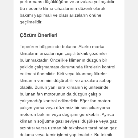
performans düşüklüğüne ve arızalara yol açabilir.
Bu nedenle klima cihazlarının düzenli olarak
bakımı yapılmalı ve olası arızaların önüne
geçilmelidir.
Çözüm Önerileri
Tepeören bölgesinde bulunan Alarko marka
klimaların arızaları için çeşitli teknik çözümler
bulunmaktadır. Öncelikle klimanın düzgün bir
şekilde çalışmaması durumunda filtrelerin kontrol
edilmesi önemlidir. Kirli veya tıkanmış filtreler
klimanın verimini düşürebilir ve arızalara sebep
olabilir. Bunun yanı sıra klimanın iç ünitesinde
bulunan fan motorunun da düzgün çalışıp
çalışmadığı kontrol edilmelidir. Eğer fan motoru
çalışmıyorsa veya düzensiz bir ses çıkarıyorsa
motorun bakımı veya değişimi gerekebilir. Ayrıca
klimanın soğutma gazı seviyesi düşükse veya gaz
sızıntısı varsa uzman bir teknisyen tarafından gaz
dolumu veya tamir işlemi yapılmalıdır. Bu teknik