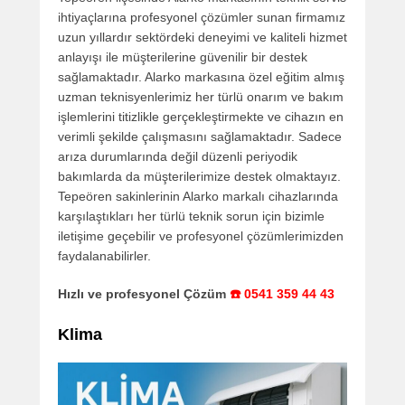
ihtiyaçlarına profesyonel çözümler sunan firmamız
uzun yıllardır sektördeki deneyimi ve kaliteli hizmet
anlayışı ile müşterilerine güvenilir bir destek
sağlamaktadır. Alarko markasına özel eğitim almış
uzman teknisyenlerimiz her türlü onarım ve bakım
işlemlerini titizlikle gerçekleştirmekte ve cihazın en
verimli şekilde çalışmasını sağlamaktadır. Sadece
arıza durumlarında değil düzenli periyodik
bakımlarda da müşterilerimize destek olmaktayız.
Tepeören sakinlerinin Alarko markalı cihazlarında
karşılaştıkları her türlü teknik sorun için bizimle
iletişime geçebilir ve profesyonel çözümlerimizden
faydalanabilirler.
Hızlı ve profesyonel Çözüm
☎️ 0541 359 44 43
Klima