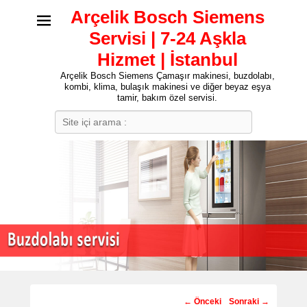
Arçelik Bosch Siemens
Servisi | 7-24 Aşkla
Hizmet | İstanbul
Arçelik Bosch Siemens Çamaşır makinesi, buzdolabı,
kombi, klima, bulaşık makinesi ve diğer beyaz eşya
tamir, bakım özel servisi.
Search
Post
←
Önceki
Sonraki
→